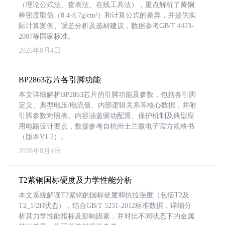
（理论公式法、查表法、在线工具法），重点解析了黄铜
棒密度取值（8.4-8.7g/cm³）和计算公式的差异，并提供实
际计算案例、误差分析及选材建议，数据参考GB/T 4423-
2007等国家标准。
2026年8月4日
BP2863芯片各引脚功能
本文详细解析BP2863芯片的引脚功能及参数，包括各引脚
定义、典型电压/电流值、内部逻辑关系等核心数据，并附
引脚参数对照表。内容涵盖驱动配置、保护机制及典型应
用电路设计要点，数据参考自杭州士兰微电子官方规格书
（版本V1.2）。
2026年8月4日
T2紫铜国标硬度及力学性能分析
本文系统解读T2紫铜的国标硬度和抗拉强度（包括T2及
T2_1/2H状态），结合GB/T 5231-2012标准数据，详细分
析其力学性能指标及影响因素，并对比不同状态下的金属