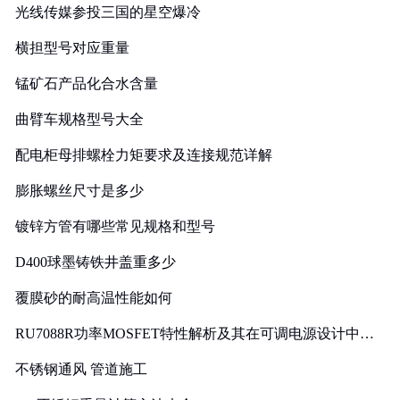
光线传媒参投三国的星空爆冷
横担型号对应重量
锰矿石产品化合水含量
曲臂车规格型号大全
配电柜母排螺栓力矩要求及连接规范详解
膨胀螺丝尺寸是多少
镀锌方管有哪些常见规格和型号
D400球墨铸铁井盖重多少
覆膜砂的耐高温性能如何
RU7088R功率MOSFET特性解析及其在可调电源设计中的
实践
不锈钢通风 管道施工