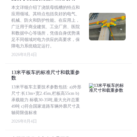
本文详细介绍了浇筑母线槽的特点和
应用领域。其特点包括良好的电气、
机械、防火和防护性能。在应用上，
广泛用于商业建筑、工业厂房、医院
和数据中心等场所，凭借自身优势满
足不同领域对电力供应的高要求，保
障电力系统稳定运行。
2026年8月4日
13米平板车的标准尺寸和载重参
数
13米平板车主要技术参数包括: a)外形
尺寸:长13m×宽2.45m,栏板高55cm b)
承载能力:标载30-35吨,最大允许总重
49吨 c)符合国家道路车辆外廓尺寸及
轴荷限值标准
2026年8月4日