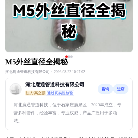
M5外丝直径全揭秘
河北鹿通管道科技有限公司
·
2026-03-22 10:27:02
河北鹿通管道科技有限公司
咨询
进店
法人:高立强
通过真实性核验
河北鹿通管道科技，位于石家庄鹿泉区，2020年成立，专
营多种管件，经验丰富，专业权威，产品广泛用于多领
域。