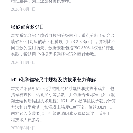
特性差异，为工业选材提供参考。
2026年8月4日
喷砂都有多少目
本文系统介绍了喷砂目数的分级标准，重点分析了铝合金
喷砂200目对应的表面粗糙度（Ra 3.2-6.3μm），并对比不
同目数的应用场景。数据来源包括ISO 8503-1标准和行业
实践，帮助用户根据需求选择合适的喷砂参数。
2026年8月4日
M20化学锚栓尺寸规格及抗拔承载力详解
本文详细解析M20化学锚栓的尺寸规格和抗拔承载力，包
括螺杆直径、钻孔尺寸等参数，并依据专业标准（如《混
凝土结构后锚固技术规程》JGJ 145）提供抗拔承载力计算
方法和典型数值（如混凝土强度C30下设计值约80kN）。
内容涵盖安装要点、性能影响因素及选型建议，适用于工
程技术人员参考。
2026年8月4日