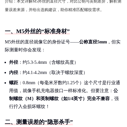
介绍：
本文详解M5外丝的直径尺寸，对比公制与英制差异，解析测
量误差来源，并给出选购建议，助你精准匹配螺纹需求。
一、M5外丝的“标准身材”
M5外丝的直径就像它的身份证号——
公称直径5mm
，但实
际测量时你会发现：
外径
：约5.3-5.4mm（含螺纹高度）
内径
：约4.1-4.2mm（取决于螺纹深度）
螺距
：0.8mm（每毫米牙数约1.25个）这个尺寸是行业通
用值，就像手机充电器接口一样标准化。但要注意：
公
制螺纹（M）和英制螺纹（如1/4英寸）完全不兼容
，强
行拧入会损坏螺纹！
二、测量误差的“隐形杀手”