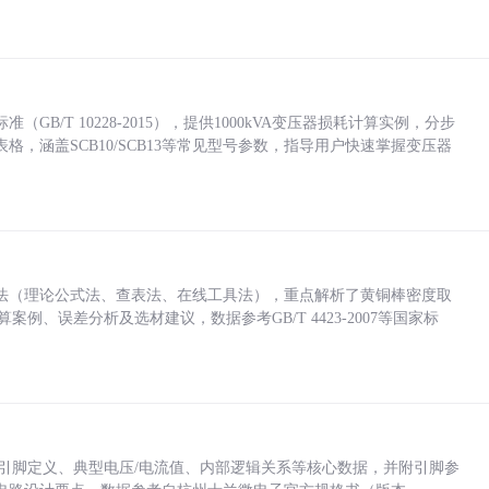
/T 10228-2015），提供1000kVA变压器损耗计算实例，分步
，涵盖SCB10/SCB13等常见型号参数，指导用户快速掌握变压器
法（理论公式法、查表法、在线工具法），重点解析了黄铜棒密度取
计算案例、误差分析及选材建议，数据参考GB/T 4423-2007等国家标
括各引脚定义、典型电压/电流值、内部逻辑关系等核心数据，并附引脚参