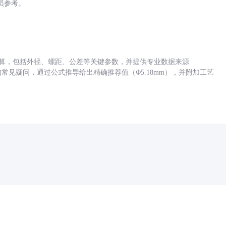
员参考。
底孔计算，包括外径、螺距、公差等关键参数，并提供专业数据来源
孔尺寸的常见疑问，通过公式推导给出精确推荐值（Φ5.18mm），并附加工艺