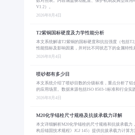
数对照表。内容涵盖驱动配置、保护机制及典型应用
V1.2）。
2026年8月4日
T2紫铜国标硬度及力学性能分析
本文系统解读T2紫铜的国标硬度和抗拉强度（包括T2及T2
性能指标及影响因素，并对比不同状态下的金属特性
2026年8月4日
喷砂都有多少目
本文系统介绍了喷砂目数的分级标准，重点分析了铝合金喷
的应用场景。数据来源包括ISO 8503-1标准和行
2026年8月4日
M20化学锚栓尺寸规格及抗拔承载力详解
本文详细解析M20化学锚栓的尺寸规格和抗拔承载
构后锚固技术规程》JGJ 145）提供抗拔承载力计算