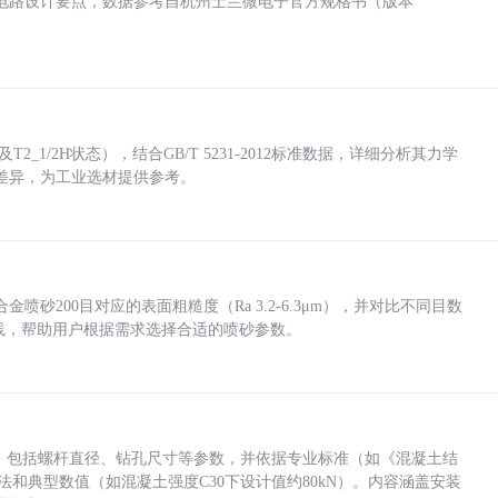
电路设计要点，数据参考自杭州士兰微电子官方规格书（版本
_1/2H状态），结合GB/T 5231-2012标准数据，详细分析其力学
差异，为工业选材提供参考。
砂200目对应的表面粗糙度（Ra 3.2-6.3μm），并对比不同目数
业实践，帮助用户根据需求选择合适的喷砂参数。
力，包括螺杆直径、钻孔尺寸等参数，并依据专业标准（如《混凝土结
方法和典型数值（如混凝土强度C30下设计值约80kN）。内容涵盖安装