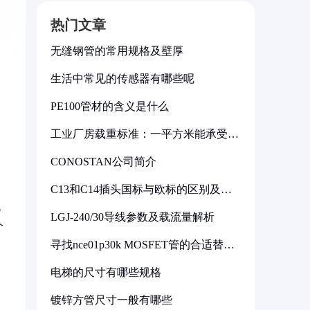
热门文章
无缝钢管的常用规格及壁厚
生活中常见的传感器有哪些呢
PE100管材的含义是什么
工业厂房载重标准：一平方米能承受多
少公斤
CONOSTAN公司简介
C13和C14插头国标与欧标的区别及其
标准解析
流
LGJ-240/30导线参数及载流量解析
个
寻找nce01p30k MOSFET管的合适替代
型号
电梯的尺寸有哪些规格
镀锌方管尺寸一般有哪些