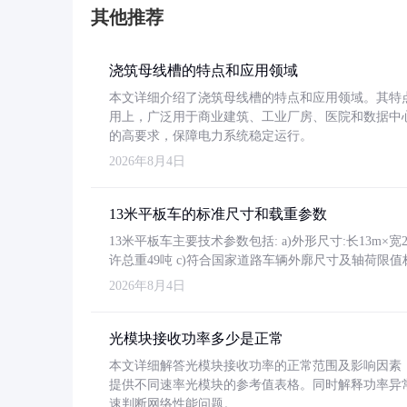
其他推荐
浇筑母线槽的特点和应用领域
本文详细介绍了浇筑母线槽的特点和应用领域。其特
用上，广泛用于商业建筑、工业厂房、医院和数据中
的高要求，保障电力系统稳定运行。
2026年8月4日
13米平板车的标准尺寸和载重参数
13米平板车主要技术参数包括: a)外形尺寸:长13m×宽2.4
许总重49吨 c)符合国家道路车辆外廓尺寸及轴荷限值
2026年8月4日
光模块接收功率多少是正常
本文详细解答光模块接收功率的正常范围及影响因素，重
提供不同速率光模块的参考值表格。同时解释功率异
速判断网络性能问题。