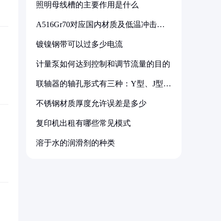
照明母线槽的主要作用是什么
A516Gr70对应国内材质及低温冲击要
求解析
镀镍钢带可以过多少电流
计量泵如何达到控制和调节流量的目的
联轴器的轴孔形式有三种：Y型、J型、
Z型
不锈钢材质厚度允许误差是多少
复印机出租有哪些常见模式
溶于水的润滑剂的种类