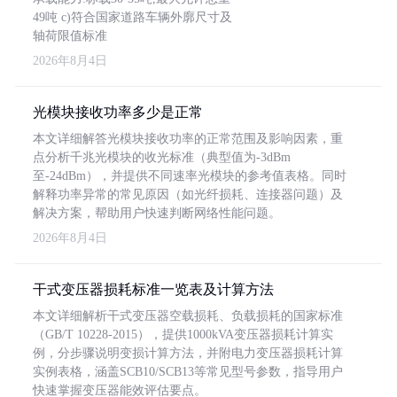
49吨 c)符合国家道路车辆外廓尺寸及
轴荷限值标准
2026年8月4日
光模块接收功率多少是正常
本文详细解答光模块接收功率的正常范围及影响因素，重
点分析千兆光模块的收光标准（典型值为-3dBm
至-24dBm），并提供不同速率光模块的参考值表格。同时
解释功率异常的常见原因（如光纤损耗、连接器问题）及
解决方案，帮助用户快速判断网络性能问题。
2026年8月4日
干式变压器损耗标准一览表及计算方法
本文详细解析干式变压器空载损耗、负载损耗的国家标准
（GB/T 10228-2015），提供1000kVA变压器损耗计算实
例，分步骤说明变损计算方法，并附电力变压器损耗计算
实例表格，涵盖SCB10/SCB13等常见型号参数，指导用户
快速掌握变压器能效评估要点。