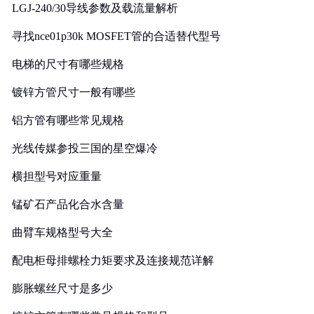
LGJ-240/30导线参数及载流量解析
寻找nce01p30k MOSFET管的合适替代型号
电梯的尺寸有哪些规格
镀锌方管尺寸一般有哪些
铝方管有哪些常见规格
光线传媒参投三国的星空爆冷
横担型号对应重量
锰矿石产品化合水含量
曲臂车规格型号大全
配电柜母排螺栓力矩要求及连接规范详解
膨胀螺丝尺寸是多少