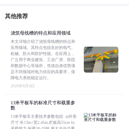
其他推荐
浇筑母线槽的特点和应用领域
本文详细介绍了浇筑母线槽的特点和
应用领域。其特点包括良好的电气、
机械、防火和防护性能。在应用上，
广泛用于商业建筑、工业厂房、医院
和数据中心等场所，凭借自身优势满
足不同领域对电力供应的高要求，保
障电力系统稳定运行。
2026年8月4日
13米平板车的标准尺寸和载重参
数
13米平板车主要技术参数包括: a)外形
尺寸:长13m×宽2.45m,栏板高55cm b)
承载能力:标载30-35吨,最大允许总重