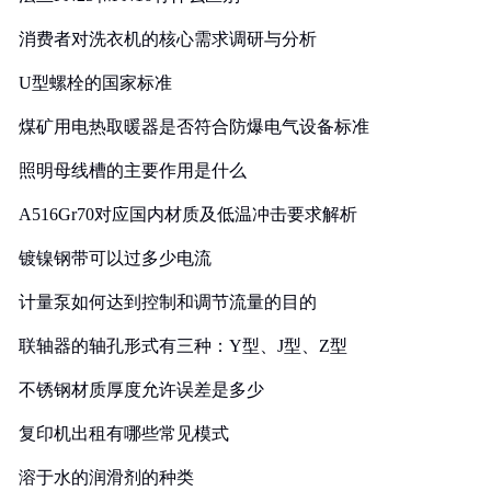
消费者对洗衣机的核心需求调研与分析
U型螺栓的国家标准
煤矿用电热取暖器是否符合防爆电气设备标准
照明母线槽的主要作用是什么
A516Gr70对应国内材质及低温冲击要求解析
镀镍钢带可以过多少电流
计量泵如何达到控制和调节流量的目的
联轴器的轴孔形式有三种：Y型、J型、Z型
不锈钢材质厚度允许误差是多少
复印机出租有哪些常见模式
溶于水的润滑剂的种类