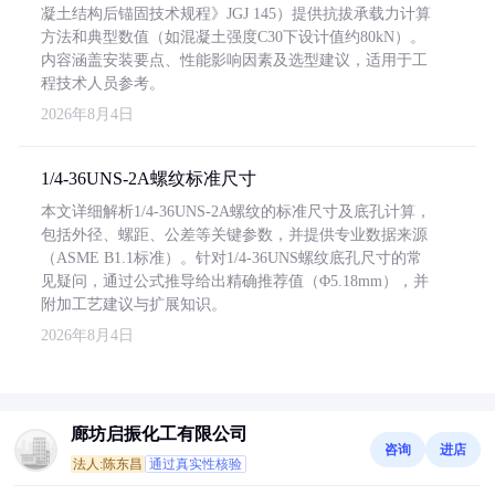
凝土结构后锚固技术规程》JGJ 145）提供抗拔承载力计算
方法和典型数值（如混凝土强度C30下设计值约80kN）。
内容涵盖安装要点、性能影响因素及选型建议，适用于工
程技术人员参考。
2026年8月4日
1/4-36UNS-2A螺纹标准尺寸
本文详细解析1/4-36UNS-2A螺纹的标准尺寸及底孔计算，
包括外径、螺距、公差等关键参数，并提供专业数据来源
（ASME B1.1标准）。针对1/4-36UNS螺纹底孔尺寸的常
见疑问，通过公式推导给出精确推荐值（Φ5.18mm），并
附加工艺建议与扩展知识。
2026年8月4日
廊坊启振化工有限公司
咨询
进店
法人:陈东昌
通过真实性核验