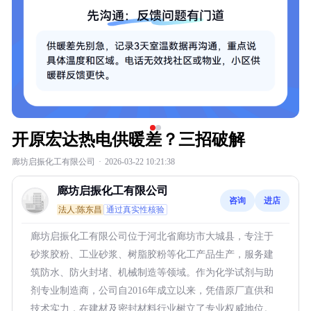
开原宏达热电供暖差？三招破解
廊坊启振化工有限公司
·
2026-03-22 10:21:38
廊坊启振化工有限公司
咨询
进店
法人:陈东昌
通过真实性核验
廊坊启振化工有限公司位于河北省廊坊市大城县，专注于
砂浆胶粉、工业砂浆、树脂胶粉等化工产品生产，服务建
筑防水、防火封堵、机械制造等领域。作为化学试剂与助
剂专业制造商，公司自2016年成立以来，凭借原厂直供和
技术实力，在建材及密封材料行业树立了专业权威地位。