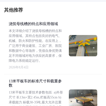
其他推荐
浇筑母线槽的特点和应用领域
本文详细介绍了浇筑母线槽的特点和
应用领域。其特点包括良好的电气、
机械、防火和防护性能。在应用上，
广泛用于商业建筑、工业厂房、医院
和数据中心等场所，凭借自身优势满
足不同领域对电力供应的高要求，保
障电力系统稳定运行。
2026年8月4日
13米平板车的标准尺寸和载重参
数
13米平板车主要技术参数包括: a)外形
尺寸:长13m×宽2.45m,栏板高55cm b)
承载能力:标载30-35吨,最大允许总重