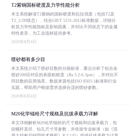
T2紫铜国标硬度及力学性能分析
本文系统解读T2紫铜的国标硬度和抗拉强度（包括T2及
T2_1/2H状态），结合GB/T 5231-2012标准数据，详细分
析其力学性能指标及影响因素，并对比不同状态下的金属
特性差异，为工业选材提供参考。
2026年8月4日
喷砂都有多少目
本文系统介绍了喷砂目数的分级标准，重点分析了铝合金
喷砂200目对应的表面粗糙度（Ra 3.2-6.3μm），并对比不
同目数的应用场景。数据来源包括ISO 8503-1标准和行业
实践，帮助用户根据需求选择合适的喷砂参数。
2026年8月4日
M20化学锚栓尺寸规格及抗拔承载力详解
本文详细解析M20化学锚栓的尺寸规格和抗拔承载力，包
括螺杆直径、钻孔尺寸等参数，并依据专业标准（如《混
凝土结构后锚固技术规程》JGJ 145）提供抗拔承载力计算