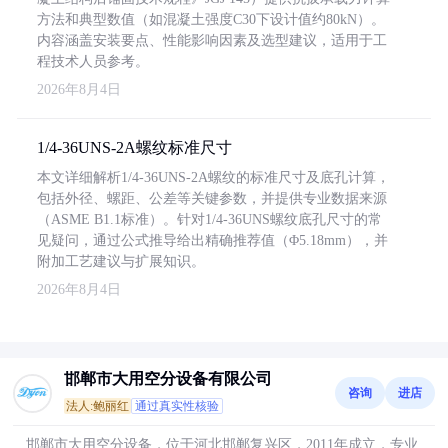
方法和典型数值（如混凝土强度C30下设计值约80kN）。
内容涵盖安装要点、性能影响因素及选型建议，适用于工
程技术人员参考。
2026年8月4日
1/4-36UNS-2A螺纹标准尺寸
本文详细解析1/4-36UNS-2A螺纹的标准尺寸及底孔计算，
包括外径、螺距、公差等关键参数，并提供专业数据来源
（ASME B1.1标准）。针对1/4-36UNS螺纹底孔尺寸的常
见疑问，通过公式推导给出精确推荐值（Φ5.18mm），并
附加工艺建议与扩展知识。
2026年8月4日
邯郸市大用空分设备有限公司
咨询
进店
法人:鲍丽红
通过真实性核验
邯郸市大用空分设备，位于河北邯郸复兴区，2011年成立，专业