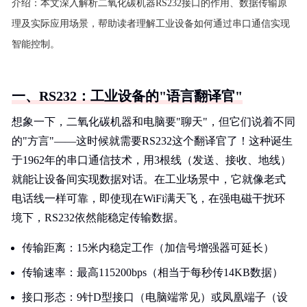
介绍：
本文深入解析二氧化碳机器RS232接口的作用、数据传输原
理及实际应用场景，帮助读者理解工业设备如何通过串口通信实现
智能控制。
一、RS232：工业设备的"语言翻译官"
想象一下，二氧化碳机器和电脑要"聊天"，但它们说着不同
的"方言"——这时候就需要RS232这个翻译官了！这种诞生
于1962年的串口通信技术，用3根线（发送、接收、地线）
就能让设备间实现数据对话。在工业场景中，它就像老式
电话线一样可靠，即使现在WiFi满天飞，在强电磁干扰环
境下，RS232依然能稳定传输数据。
传输距离：15米内稳定工作（加信号增强器可延长）
传输速率：最高115200bps（相当于每秒传14KB数据）
接口形态：9针D型接口（电脑端常见）或凤凰端子（设