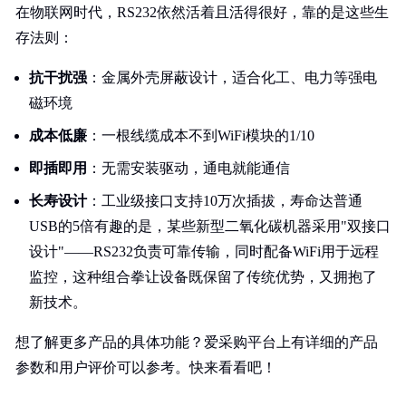
在物联网时代，RS232依然活着且活得很好，靠的是这些生
存法则：
抗干扰强
：金属外壳屏蔽设计，适合化工、电力等强电
磁环境
成本低廉
：一根线缆成本不到WiFi模块的1/10
即插即用
：无需安装驱动，通电就能通信
长寿设计
：工业级接口支持10万次插拔，寿命达普通
USB的5倍有趣的是，某些新型二氧化碳机器采用"双接口
设计"——RS232负责可靠传输，同时配备WiFi用于远程
监控，这种组合拳让设备既保留了传统优势，又拥抱了
新技术。
想了解更多产品的具体功能？爱采购平台上有详细的产品
参数和用户评价可以参考。快来看看吧！