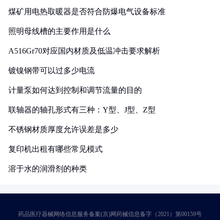
煤矿用电热取暖器是否符合防爆电气设备标准
照明母线槽的主要作用是什么
A516Gr70对应国内材质及低温冲击要求解析
镀镍钢带可以过多少电流
计量泵如何达到控制和调节流量的目的
联轴器的轴孔形式有三种：Y型、J型、Z型
不锈钢材质厚度允许误差是多少
复印机出租有哪些常见模式
溶于水的润滑剂的种类
药品医疗器械网络信息服务备案(京)网药械信息备字（2021）第00159号