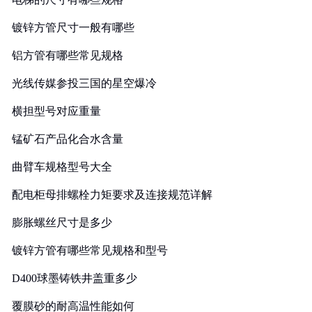
镀锌方管尺寸一般有哪些
铝方管有哪些常见规格
光线传媒参投三国的星空爆冷
横担型号对应重量
锰矿石产品化合水含量
曲臂车规格型号大全
配电柜母排螺栓力矩要求及连接规范详解
膨胀螺丝尺寸是多少
镀锌方管有哪些常见规格和型号
D400球墨铸铁井盖重多少
覆膜砂的耐高温性能如何