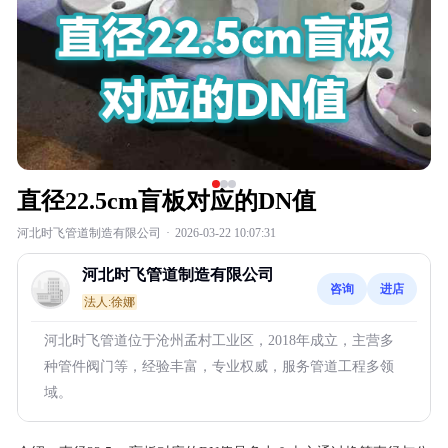
直径22.5cm盲板对应的DN值
河北时飞管道制造有限公司
·
2026-03-22 10:07:31
河北时飞管道制造有限公司
咨询
进店
法人:徐娜
河北时飞管道位于沧州孟村工业区，2018年成立，主营多
种管件阀门等，经验丰富，专业权威，服务管道工程多领
域。