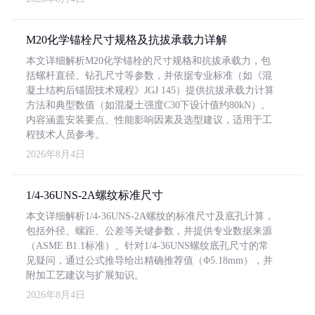
M20化学锚栓尺寸规格及抗拔承载力详解
本文详细解析M20化学锚栓的尺寸规格和抗拔承载力，包
括螺杆直径、钻孔尺寸等参数，并依据专业标准（如《混
凝土结构后锚固技术规程》JGJ 145）提供抗拔承载力计算
方法和典型数值（如混凝土强度C30下设计值约80kN）。
内容涵盖安装要点、性能影响因素及选型建议，适用于工
程技术人员参考。
2026年8月4日
1/4-36UNS-2A螺纹标准尺寸
本文详细解析1/4-36UNS-2A螺纹的标准尺寸及底孔计算，
包括外径、螺距、公差等关键参数，并提供专业数据来源
（ASME B1.1标准）。针对1/4-36UNS螺纹底孔尺寸的常
见疑问，通过公式推导给出精确推荐值（Φ5.18mm），并
附加工艺建议与扩展知识。
2026年8月4日