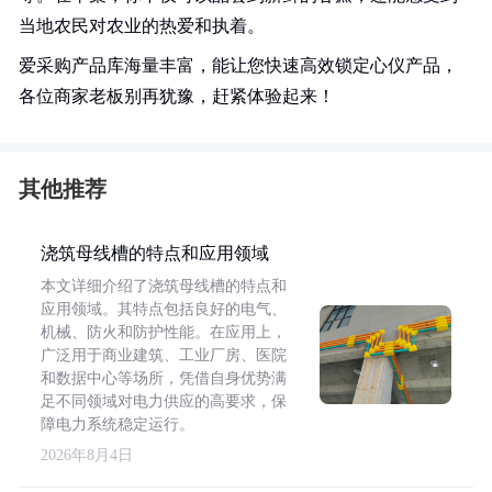
当地农民对农业的热爱和执着。
爱采购产品库海量丰富，能让您快速高效锁定心仪产品，
各位商家老板别再犹豫，赶紧体验起来！
其他推荐
浇筑母线槽的特点和应用领域
本文详细介绍了浇筑母线槽的特点和
应用领域。其特点包括良好的电气、
机械、防火和防护性能。在应用上，
广泛用于商业建筑、工业厂房、医院
和数据中心等场所，凭借自身优势满
足不同领域对电力供应的高要求，保
障电力系统稳定运行。
2026年8月4日