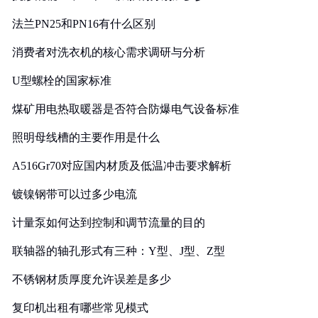
法兰PN25和PN16有什么区别
消费者对洗衣机的核心需求调研与分析
U型螺栓的国家标准
煤矿用电热取暖器是否符合防爆电气设备标准
照明母线槽的主要作用是什么
A516Gr70对应国内材质及低温冲击要求解析
镀镍钢带可以过多少电流
计量泵如何达到控制和调节流量的目的
联轴器的轴孔形式有三种：Y型、J型、Z型
不锈钢材质厚度允许误差是多少
复印机出租有哪些常见模式