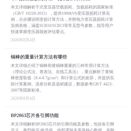
本文详细解析干式变压器空载损耗、负载损耗的国家标准
（GB/T 10228-2015），提供1000kVA变压器损耗计算实
例，分步骤说明变损计算方法，并附电力变压器损耗计算
实例表格，涵盖SCB10/SCB13等常见型号参数，指导用户
快速掌握变压器能效评估要点。
2026年8月4日
铜棒的重量计算方法有哪些
本文详细介绍了铜棒和黄铜棒重量的三种常用计算方法
（理论公式法、查表法、在线工具法），重点解析了黄铜
棒密度取值（8.4-8.7g/cm³）和计算公式的差异，并提供实
际计算案例、误差分析及选材建议，数据参考GB/T 4423-
2007等国家标准。
2026年8月4日
BP2863芯片各引脚功能
本文详细解析BP2863芯片的引脚功能及参数，包括各引脚
定义、典型电压/电流值、内部逻辑关系等核心数据，并附