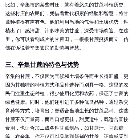
比如，辛集市的某些村庄，就有着悠久的甘蔗种植历史。
这些村庄的农民们，凭借着世代积累的经验和智慧，将甘
蔗种植得有声有色。他们利用当地的气候和土壤优势，种
植出了口感清甜、汁多味美的甘蔗，深受市场欢迎。在这
里，你可以看到成片的甘蔗田，一根根甘蔗挺拔而立，仿
佛在诉说着辛集农民的勤劳与智慧。
三、辛集甘蔗的特色与优势
辛集的甘蔗，不仅因为气候和土壤条件而生长得旺盛，更
因为其独特的种植方式和品种选择而别具一格。这里的农
民们注重生态种植，很少使用化肥和农药，保证了甘蔗的
绿色健康。同时，他们还引进了多种优良品种，通过杂交
育种等方式，培育出了更适合当地生长的甘蔗品种。这些
甘蔗不仅产量高，而且口感更佳，甜度适中，既适合直接
食用，也适合加工成各种甘蔗制品，如甘蔗汁、甘蔗糖
等。在辛集，你不仅可以品尝到新鲜的甘蔗，还能感受到