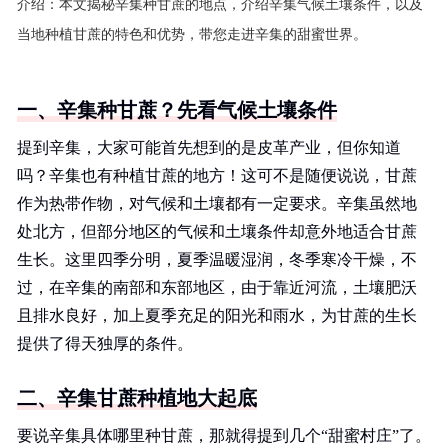
介绍：
本文揭秘辛集种甘蔗的地点，介绍辛集气候土壤条件，以及
当地种植甘蔗的特色和优势，带您走进辛集的甜蜜世界。
一、辛集种甘蔗？先看气候土壤条件
提到辛集，大家可能首先想到的是皮革产业，但你知道
吗？辛集也有种植甘蔗的地方！这可不是随便说说，甘蔗
作为热带作物，对气候和土壤都有一定要求。辛集虽然地
处北方，但部分地区的气候和土壤条件却意外地适合甘蔗
生长。这里四季分明，夏季温暖湿润，冬季寒冷干燥，不
过，在辛集的南部和东部地区，由于靠近河流，土壤肥沃
且排水良好，加上夏季充足的阳光和雨水，为甘蔗的生长
提供了得天独厚的条件。
二、辛集甘蔗种植地大起底
要说辛集具体哪里种甘蔗，那就得提到几个“甜蜜村庄”了。