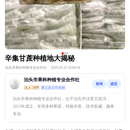
辛集甘蔗种植地大揭秘
泊头市果科种植专业合作社
·
2026-03-22 10:04:58
泊头市果科种植专业合作社
咨询
进店
法人:冯甲
通过真实性核验
泊头市果科种植专业合作社，位于泊头市洼里王前冯，
2013年成立，专营多种果苗，经验丰富，技术权威，服务
专业。