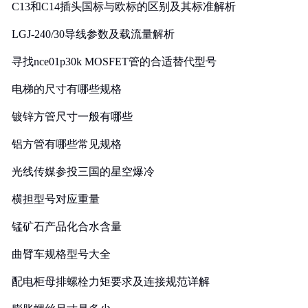
C13和C14插头国标与欧标的区别及其标准解析
LGJ-240/30导线参数及载流量解析
寻找nce01p30k MOSFET管的合适替代型号
电梯的尺寸有哪些规格
镀锌方管尺寸一般有哪些
铝方管有哪些常见规格
光线传媒参投三国的星空爆冷
横担型号对应重量
锰矿石产品化合水含量
曲臂车规格型号大全
配电柜母排螺栓力矩要求及连接规范详解