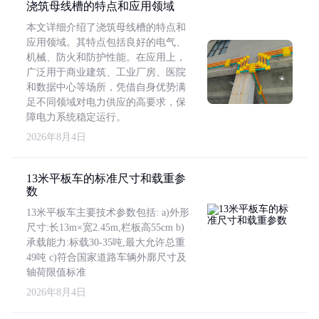
浇筑母线槽的特点和应用领域
本文详细介绍了浇筑母线槽的特点和
应用领域。其特点包括良好的电气、
机械、防火和防护性能。在应用上，
广泛用于商业建筑、工业厂房、医院
和数据中心等场所，凭借自身优势满
足不同领域对电力供应的高要求，保
障电力系统稳定运行。
2026年8月4日
13米平板车的标准尺寸和载重参
数
13米平板车主要技术参数包括: a)外形
尺寸:长13m×宽2.45m,栏板高55cm b)
承载能力:标载30-35吨,最大允许总重
49吨 c)符合国家道路车辆外廓尺寸及
轴荷限值标准
2026年8月4日