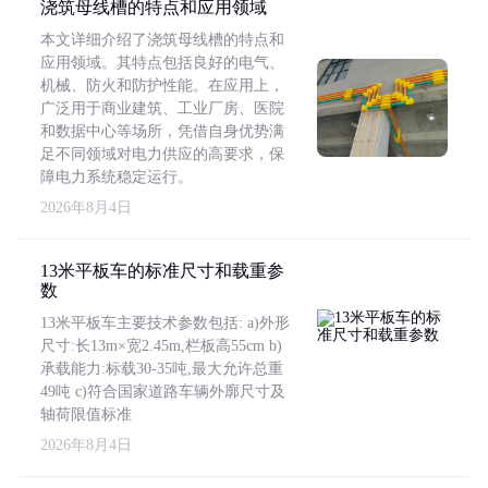
浇筑母线槽的特点和应用领域
本文详细介绍了浇筑母线槽的特点和
应用领域。其特点包括良好的电气、
机械、防火和防护性能。在应用上，
广泛用于商业建筑、工业厂房、医院
和数据中心等场所，凭借自身优势满
足不同领域对电力供应的高要求，保
障电力系统稳定运行。
2026年8月4日
13米平板车的标准尺寸和载重参
数
13米平板车主要技术参数包括: a)外形
尺寸:长13m×宽2.45m,栏板高55cm b)
承载能力:标载30-35吨,最大允许总重
49吨 c)符合国家道路车辆外廓尺寸及
轴荷限值标准
2026年8月4日