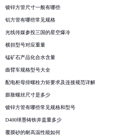
镀锌方管尺寸一般有哪些
铝方管有哪些常见规格
光线传媒参投三国的星空爆冷
横担型号对应重量
锰矿石产品化合水含量
曲臂车规格型号大全
配电柜母排螺栓力矩要求及连接规范详解
膨胀螺丝尺寸是多少
镀锌方管有哪些常见规格和型号
D400球墨铸铁井盖重多少
覆膜砂的耐高温性能如何