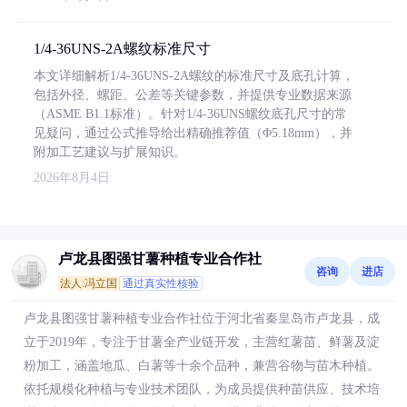
1/4-36UNS-2A螺纹标准尺寸
本文详细解析1/4-36UNS-2A螺纹的标准尺寸及底孔计算，
包括外径、螺距、公差等关键参数，并提供专业数据来源
（ASME B1.1标准）。针对1/4-36UNS螺纹底孔尺寸的常
见疑问，通过公式推导给出精确推荐值（Φ5.18mm），并
附加工艺建议与扩展知识。
2026年8月4日
卢龙县图强甘薯种植专业合作社
咨询
进店
法人:冯立国
通过真实性核验
卢龙县图强甘薯种植专业合作社位于河北省秦皇岛市卢龙县，成
立于2019年，专注于甘薯全产业链开发，主营红薯苗、鲜薯及淀
粉加工，涵盖地瓜、白薯等十余个品种，兼营谷物与苗木种植。
依托规模化种植与专业技术团队，为成员提供种苗供应、技术培