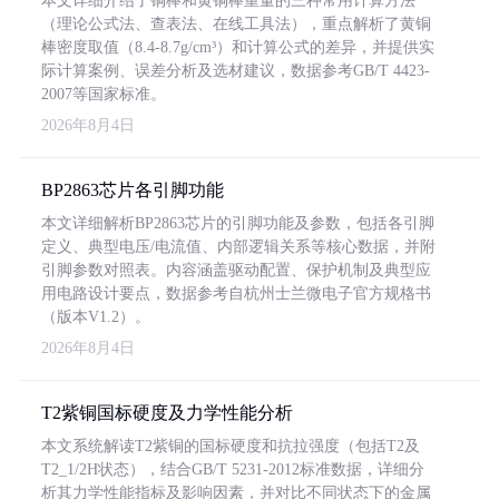
本文详细介绍了铜棒和黄铜棒重量的三种常用计算方法
（理论公式法、查表法、在线工具法），重点解析了黄铜
棒密度取值（8.4-8.7g/cm³）和计算公式的差异，并提供实
际计算案例、误差分析及选材建议，数据参考GB/T 4423-
2007等国家标准。
2026年8月4日
BP2863芯片各引脚功能
本文详细解析BP2863芯片的引脚功能及参数，包括各引脚
定义、典型电压/电流值、内部逻辑关系等核心数据，并附
引脚参数对照表。内容涵盖驱动配置、保护机制及典型应
用电路设计要点，数据参考自杭州士兰微电子官方规格书
（版本V1.2）。
2026年8月4日
T2紫铜国标硬度及力学性能分析
本文系统解读T2紫铜的国标硬度和抗拉强度（包括T2及
T2_1/2H状态），结合GB/T 5231-2012标准数据，详细分
析其力学性能指标及影响因素，并对比不同状态下的金属