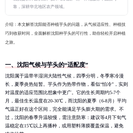
靠，深耕华北地区农产领域。
介绍：
本文解答沈阳能否种植芋头的问题，从气候适应性、种植技
巧到收获时间，全面解析沈阳种芋头的可行性，助你轻松开启种植
之旅。
一、沈阳气候与芋头的“适配度”
沈阳属于温带半湿润大陆性气候，四季分明，冬季寒冷漫
长，夏季炎热短暂。芋头作为热带作物，看似“怕冷”，实则
对温度的适应范围比想象中更广。它的生长周期约5-7个
月，最佳生长温度在20-30℃，而沈阳的夏季（6-8月）平均
气温正好在这个区间，完全能满足芋头膨大期的需求。不
过，沈阳的春季升温较慢，需注意防寒：建议等4月下旬气
温稳定在15℃以上再播种，或用塑料薄膜覆盖保温，避免