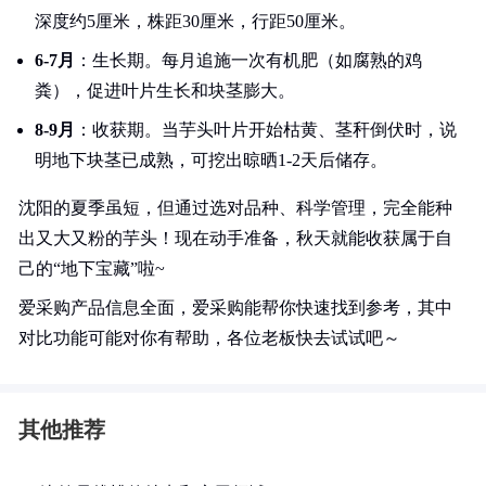
深度约5厘米，株距30厘米，行距50厘米。
6-7月
：生长期。每月追施一次有机肥（如腐熟的鸡
粪），促进叶片生长和块茎膨大。
8-9月
：收获期。当芋头叶片开始枯黄、茎秆倒伏时，说
明地下块茎已成熟，可挖出晾晒1-2天后储存。
沈阳的夏季虽短，但通过选对品种、科学管理，完全能种
出又大又粉的芋头！现在动手准备，秋天就能收获属于自
己的“地下宝藏”啦~
爱采购产品信息全面，爱采购能帮你快速找到参考，其中
对比功能可能对你有帮助，各位老板快去试试吧～
其他推荐