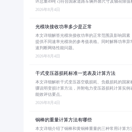
许总重49吨 c)符合国家道路车辆外廓尺寸及轴荷限值
2026年8月4日
光模块接收功率多少是正常
本文详细解答光模块接收功率的正常范围及影响因素，重
提供不同速率光模块的参考值表格。同时解释功率异
速判断网络性能问题。
2026年8月4日
干式变压器损耗标准一览表及计算方法
本文详细解析干式变压器空载损耗、负载损耗的国家标准（GB
骤说明变损计算方法，并附电力变压器损耗计算实例表格
能效评估要点。
2026年8月4日
铜棒的重量计算方法有哪些
本文详细介绍了铜棒和黄铜棒重量的三种常用计算方