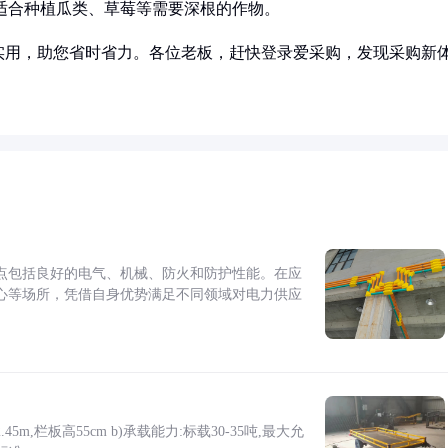
。适合种植瓜类、草莓等需要深根的作物。
实用，助您省时省力。各位老板，赶快登录爱采购，发现采购新
点包括良好的电气、机械、防火和防护性能。在应
心等场所，凭借自身优势满足不同领域对电力供应
5m,栏板高55cm b)承载能力:标载30-35吨,最大允