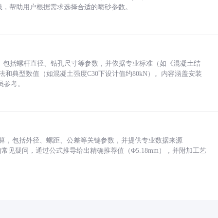
业实践，帮助用户根据需求选择合适的喷砂参数。
力，包括螺杆直径、钻孔尺寸等参数，并依据专业标准（如《混凝土结
方法和典型数值（如混凝土强度C30下设计值约80kN）。内容涵盖安装
员参考。
底孔计算，包括外径、螺距、公差等关键参数，并提供专业数据来源
孔尺寸的常见疑问，通过公式推导给出精确推荐值（Φ5.18mm），并附加工艺