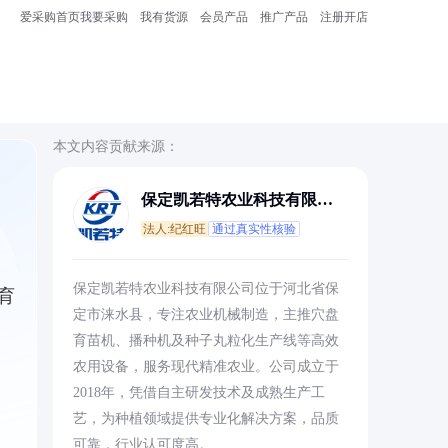
爱采购首页
我要采购
我有货源
会员产品
推广产品
注册开店
本文内容贡献来源：
保定凯若特农业科技有限公
司
法人:纪红旺
通过真实性核验
保定凯若特农业科技有限公司位于河北省保
育
定市涞水县，专注农业机械制造，主推穴盘
育苗机、播种机及种子丸粒化生产线等高效
农用设备，服务现代精准农业。公司成立于
2018年，凭借自主研发技术及成熟生产工
艺，为种植领域提供专业化解决方案，品质
可靠，行业认可度高。