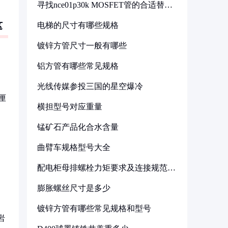
寻找nce01p30k MOSFET管的合适替代
型号
这
电梯的尺寸有哪些规格
镀锌方管尺寸一般有哪些
铝方管有哪些常见规格
光线传媒参投三国的星空爆冷
厘
横担型号对应重量
锰矿石产品化合水含量
曲臂车规格型号大全
配电柜母排螺栓力矩要求及连接规范详
解
膨胀螺丝尺寸是多少
镀锌方管有哪些常见规格和型号
岩