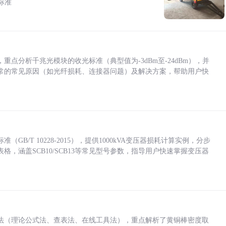
标准
点分析千兆光模块的收光标准（典型值为-3dBm至-24dBm），并
常的常见原因（如光纤损耗、连接器问题）及解决方案，帮助用户快
/T 10228-2015），提供1000kVA变压器损耗计算实例，分步
，涵盖SCB10/SCB13等常见型号参数，指导用户快速掌握变压器
法（理论公式法、查表法、在线工具法），重点解析了黄铜棒密度取