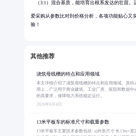
（3:1）混合基质，能培育出根系发达的壮苗
爱采购从参数比对到价格分析，各项功能贴心又
验！
其他推荐
浇筑母线槽的特点和应用领域
本文详细介绍了浇筑母线槽的特点和应用领域。其特
用上，广泛用于商业建筑、工业厂房、医院和数据中
的高要求，保障电力系统稳定运行。
2026年8月4日
13米平板车的标准尺寸和载重参数
13米平板车主要技术参数包括: a)外形尺寸:长13m×宽2.4