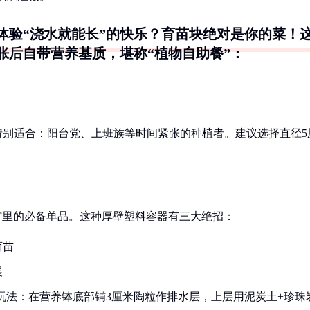
体验“浇水就能长”的快乐？育苗块绝对是你的菜！
胀后自带营养基质，堪称“植物自助餐”：
特别适合：阳台党、上班族等时间紧张的种植者。建议选择直径5
。
”里的必备单品。这种厚壁塑料容器有三大绝招：
育苗
展
阶玩法：在营养钵底部铺3厘米陶粒作排水层，上层用泥炭土+珍珠