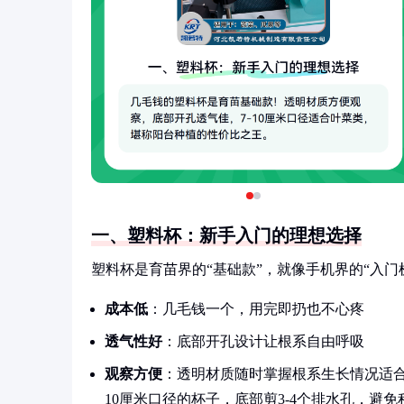
一、塑料杯：新手入门的理想选择
塑料杯是育苗界的“基础款”，就像手机界的“入门
成本低
：几毛钱一个，用完即扔也不心疼
透气性好
：底部开孔设计让根系自由呼吸
观察方便
：透明材质随时掌握根系生长情况适合
10厘米口径的杯子，底部剪3-4个排水孔，避