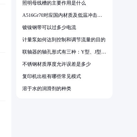
照明母线槽的主要作用是什么
A516Gr70对应国内材质及低温冲击要
求解析
镀镍钢带可以过多少电流
计量泵如何达到控制和调节流量的目的
联轴器的轴孔形式有三种：Y型、J型、
Z型
不锈钢材质厚度允许误差是多少
复印机出租有哪些常见模式
溶于水的润滑剂的种类