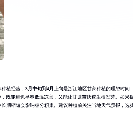
年种植经验，
3月中旬到4月上旬
是浙江地区甘蔗种植的理想时间
中，既能避免早春低温冻害，又能让甘蔗苗快速生根发芽。如果
生长期缩短会影响糖分积累。建议种植前关注当地天气预报，选