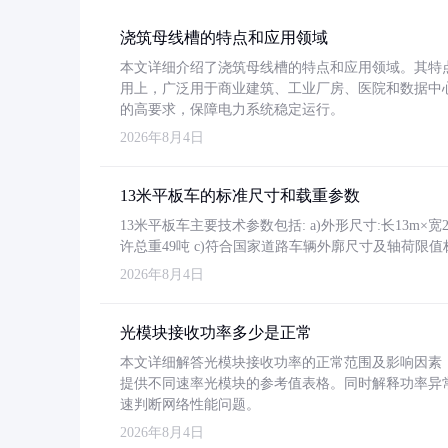
浇筑母线槽的特点和应用领域
本文详细介绍了浇筑母线槽的特点和应用领域。其特
用上，广泛用于商业建筑、工业厂房、医院和数据中
的高要求，保障电力系统稳定运行。
2026年8月4日
13米平板车的标准尺寸和载重参数
13米平板车主要技术参数包括: a)外形尺寸:长13m×宽2.4
许总重49吨 c)符合国家道路车辆外廓尺寸及轴荷限值
2026年8月4日
光模块接收功率多少是正常
本文详细解答光模块接收功率的正常范围及影响因素，重
提供不同速率光模块的参考值表格。同时解释功率异
速判断网络性能问题。
2026年8月4日