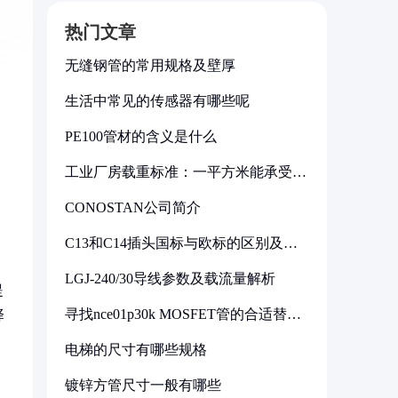
热门文章
无缝钢管的常用规格及壁厚
生活中常见的传感器有哪些呢
PE100管材的含义是什么
工业厂房载重标准：一平方米能承受多
少公斤
CONOSTAN公司简介
C13和C14插头国标与欧标的区别及其
标准解析
LGJ-240/30导线参数及载流量解析
提
寻找nce01p30k MOSFET管的合适替代
择
型号
电梯的尺寸有哪些规格
镀锌方管尺寸一般有哪些