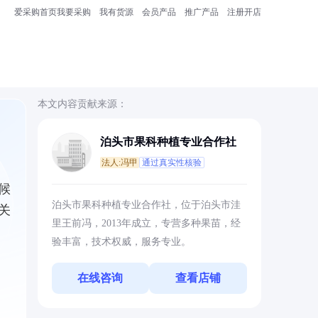
爱采购首页
我要采购
我有货源
会员产品
推广产品
注册开店
本文内容贡献来源：
泊头市果科种植专业合作社
法人:冯甲
通过真实性核验
候
泊头市果科种植专业合作社，位于泊头市洼
关
里王前冯，2013年成立，专营多种果苗，经
验丰富，技术权威，服务专业。
在线咨询
查看店铺