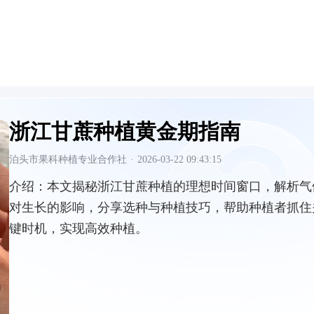
浙江甘蔗种植黄金期指南
泊头市果科种植专业合作社
·
2026-03-22 09:43:15
介绍：
本文揭秘浙江甘蔗种植的理想时间窗口，解析气
对生长的影响，分享选种与种植技巧，帮助种植者抓住
键时机，实现高效种植。