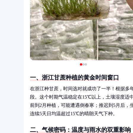
一、浙江甘蔗种植的黄金时间窗口
在浙江种甘蔗，时间选对就成功了一半！根据多
段。这个时期气温稳定在15℃以上，土壤湿度适
前到2月种植，可能遭遇倒春寒；推迟到5月后，
连续5天日均温超过15℃的晴朗天气下种。
二、气候密码：温度与雨水的双重影响