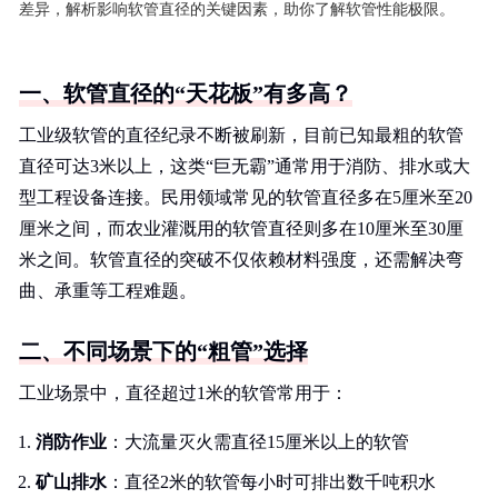
差异，解析影响软管直径的关键因素，助你了解软管性能极限。
一、软管直径的“天花板”有多高？
工业级软管的直径纪录不断被刷新，目前已知最粗的软管
直径可达3米以上，这类“巨无霸”通常用于消防、排水或大
型工程设备连接。民用领域常见的软管直径多在5厘米至20
厘米之间，而农业灌溉用的软管直径则多在10厘米至30厘
米之间。软管直径的突破不仅依赖材料强度，还需解决弯
曲、承重等工程难题。
二、不同场景下的“粗管”选择
工业场景中，直径超过1米的软管常用于：
消防作业
：大流量灭火需直径15厘米以上的软管
矿山排水
：直径2米的软管每小时可排出数千吨积水