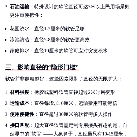
石油运输
：特殊设计的软管直径可达3米以上民用场景则
更注重便携性：
花园浇水：直径1-2厘米的软管足够
泳池清洁：直径5-8厘米的软管更高效
家庭排水：直径10厘米的软管可应对突发积水
三、影响直径的“隐形门槛”
软管并非越粗越好，这些因素限制了直径的无限扩大：
材料强度
：橡胶或塑料软管直径超过2米时易变形
运输成本
：直径每增加10厘米，运输费用可能翻倍
使用便捷性
：直径超过30厘米的软管需多人操作
接口匹配
：超大直径软管需定制专用接头有趣的是，自
然界中的“软管”——大象鼻子，直径虽只有10-15厘米，