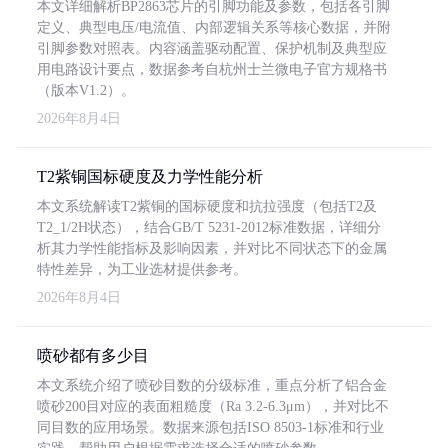
本文详细解析BP2863芯片的引脚功能及参数，包括各引脚
定义、典型电压/电流值、内部逻辑关系等核心数据，并附
引脚参数对照表。内容涵盖驱动配置、保护机制及典型应
用电路设计要点，数据参考自杭州士兰微电子官方规格书
（版本V1.2）。
2026年8月4日
T2紫铜国标硬度及力学性能分析
本文系统解读T2紫铜的国标硬度和抗拉强度（包括T2及
T2_1/2H状态），结合GB/T 5231-2012标准数据，详细分
析其力学性能指标及影响因素，并对比不同状态下的金属
特性差异，为工业选材提供参考。
2026年8月4日
喷砂都有多少目
本文系统介绍了喷砂目数的分级标准，重点分析了铝合金
喷砂200目对应的表面粗糙度（Ra 3.2-6.3μm），并对比不
同目数的应用场景。数据来源包括ISO 8503-1标准和行业