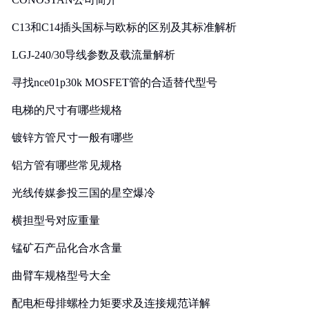
C13和C14插头国标与欧标的区别及其标准解析
LGJ-240/30导线参数及载流量解析
寻找nce01p30k MOSFET管的合适替代型号
电梯的尺寸有哪些规格
镀锌方管尺寸一般有哪些
铝方管有哪些常见规格
光线传媒参投三国的星空爆冷
横担型号对应重量
锰矿石产品化合水含量
曲臂车规格型号大全
配电柜母排螺栓力矩要求及连接规范详解