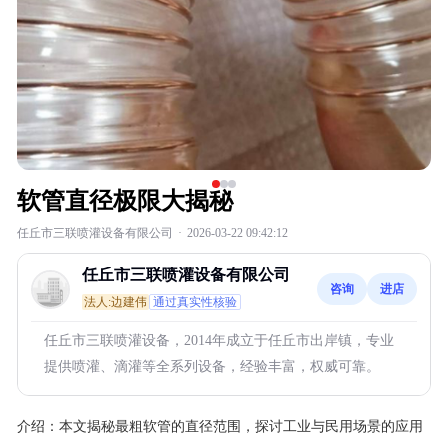
软管直径极限大揭秘
任丘市三联喷灌设备有限公司
·
2026-03-22 09:42:12
任丘市三联喷灌设备有限公司
咨询
进店
法人:边建伟
通过真实性核验
任丘市三联喷灌设备，2014年成立于任丘市出岸镇，专业
提供喷灌、滴灌等全系列设备，经验丰富，权威可靠。
介绍：
本文揭秘最粗软管的直径范围，探讨工业与民用场景的应用