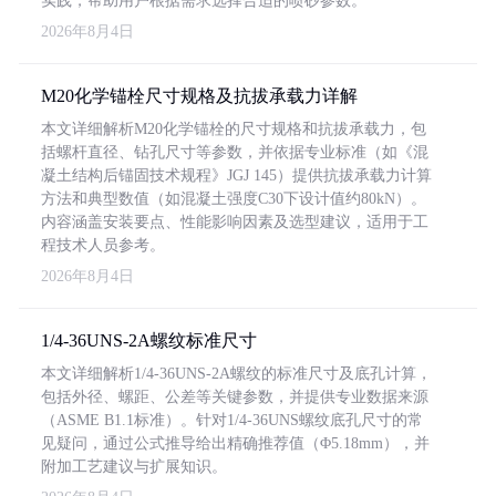
实践，帮助用户根据需求选择合适的喷砂参数。
2026年8月4日
M20化学锚栓尺寸规格及抗拔承载力详解
本文详细解析M20化学锚栓的尺寸规格和抗拔承载力，包
括螺杆直径、钻孔尺寸等参数，并依据专业标准（如《混
凝土结构后锚固技术规程》JGJ 145）提供抗拔承载力计算
方法和典型数值（如混凝土强度C30下设计值约80kN）。
内容涵盖安装要点、性能影响因素及选型建议，适用于工
程技术人员参考。
2026年8月4日
1/4-36UNS-2A螺纹标准尺寸
本文详细解析1/4-36UNS-2A螺纹的标准尺寸及底孔计算，
包括外径、螺距、公差等关键参数，并提供专业数据来源
（ASME B1.1标准）。针对1/4-36UNS螺纹底孔尺寸的常
见疑问，通过公式推导给出精确推荐值（Φ5.18mm），并
附加工艺建议与扩展知识。