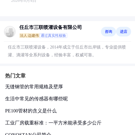
2026年8月4日
任丘市三联喷灌设备有限公司
咨询
进店
法人:边建伟
通过真实性核验
任丘市三联喷灌设备，2014年成立于任丘市出岸镇，专业提供喷
灌、滴灌等全系列设备，经验丰富，权威可靠。
热门文章
无缝钢管的常用规格及壁厚
生活中常见的传感器有哪些呢
PE100管材的含义是什么
工业厂房载重标准：一平方米能承受多少公斤
CONOSTAN公司简介