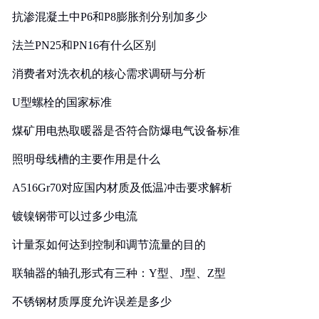
抗渗混凝土中P6和P8膨胀剂分别加多少
法兰PN25和PN16有什么区别
消费者对洗衣机的核心需求调研与分析
U型螺栓的国家标准
煤矿用电热取暖器是否符合防爆电气设备标准
照明母线槽的主要作用是什么
A516Gr70对应国内材质及低温冲击要求解析
镀镍钢带可以过多少电流
计量泵如何达到控制和调节流量的目的
联轴器的轴孔形式有三种：Y型、J型、Z型
不锈钢材质厚度允许误差是多少