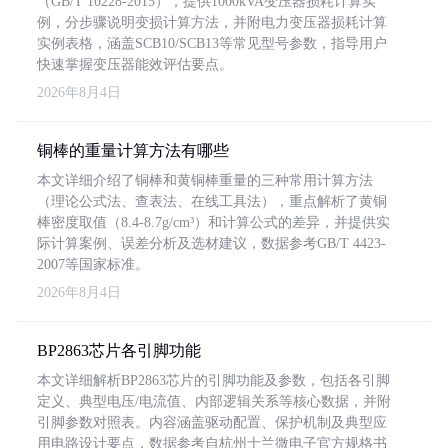
（GB/T 10228-2015），提供1000kVA变压器损耗计算实
例，分步骤说明变损计算方法，并附电力变压器损耗计算
实例表格，涵盖SCB10/SCB13等常见型号参数，指导用户
快速掌握变压器能效评估要点。
2026年8月4日
铜棒的重量计算方法有哪些
本文详细介绍了铜棒和黄铜棒重量的三种常用计算方法
（理论公式法、查表法、在线工具法），重点解析了黄铜
棒密度取值（8.4-8.7g/cm³）和计算公式的差异，并提供实
际计算案例、误差分析及选材建议，数据参考GB/T 4423-
2007等国家标准。
2026年8月4日
BP2863芯片各引脚功能
本文详细解析BP2863芯片的引脚功能及参数，包括各引脚
定义、典型电压/电流值、内部逻辑关系等核心数据，并附
引脚参数对照表。内容涵盖驱动配置、保护机制及典型应
用电路设计要点，数据参考自杭州士兰微电子官方规格书