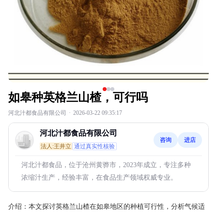
如皋种英格兰山楂，可行吗
河北汁都食品有限公司
·
2026-03-22 09:35:17
河北汁都食品有限公司
咨询
进店
法人:王井立
通过真实性核验
河北汁都食品，位于沧州黄骅市，2023年成立，专注多种
浓缩汁生产，经验丰富，在食品生产领域权威专业。
介绍：
本文探讨英格兰山楂在如皋地区的种植可行性，分析气候适