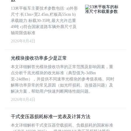
13米平板车主要技术参数包括: a)外形
尺寸:长13m×宽2.45m,栏板高55cm b)
承载能力:标载30-35吨,最大允许总重
49吨 c)符合国家道路车辆外廓尺寸及
轴荷限值标准
2026年8月4日
光模块接收功率多少是正常
本文详细解答光模块接收功率的正常范围及影响因素，重
点分析千兆光模块的收光标准（典型值为-3dBm
至-24dBm），并提供不同速率光模块的参考值表格。同时
解释功率异常的常见原因（如光纤损耗、连接器问题）及
解决方案，帮助用户快速判断网络性能问题。
2026年8月4日
干式变压器损耗标准一览表及计算方法
本文详细解析干式变压器空载损耗、负载损耗的国家标准