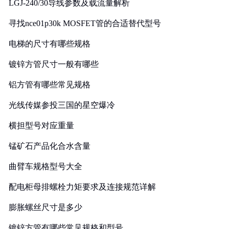
LGJ-240/30导线参数及载流量解析
寻找nce01p30k MOSFET管的合适替代型号
电梯的尺寸有哪些规格
镀锌方管尺寸一般有哪些
铝方管有哪些常见规格
光线传媒参投三国的星空爆冷
横担型号对应重量
锰矿石产品化合水含量
曲臂车规格型号大全
配电柜母排螺栓力矩要求及连接规范详解
膨胀螺丝尺寸是多少
镀锌方管有哪些常见规格和型号