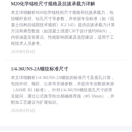
M20化学锚栓尺寸规格及抗拔承载力详解
本文详细解析M20化学锚栓的尺寸规格和抗拔承载力，包
括螺杆直径、钻孔尺寸等参数，并依据专业标准（如《混
凝土结构后锚固技术规程》JGJ 145）提供抗拔承载力计算
方法和典型数值（如混凝土强度C30下设计值约80kN）。
内容涵盖安装要点、性能影响因素及选型建议，适用于工
程技术人员参考。
2026年8月4日
1/4-36UNS-2A螺纹标准尺寸
本文详细解析1/4-36UNS-2A螺纹的标准尺寸及底孔计算，
包括外径、螺距、公差等关键参数，并提供专业数据来源
（ASME B1.1标准）。针对1/4-36UNS螺纹底孔尺寸的常
见疑问，通过公式推导给出精确推荐值（Φ5.18mm），并
附加工艺建议与扩展知识。
2026年8月4日