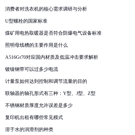
消费者对洗衣机的核心需求调研与分析
U型螺栓的国家标准
煤矿用电热取暖器是否符合防爆电气设备标准
照明母线槽的主要作用是什么
A516Gr70对应国内材质及低温冲击要求解析
镀镍钢带可以过多少电流
计量泵如何达到控制和调节流量的目的
联轴器的轴孔形式有三种：Y型、J型、Z型
不锈钢材质厚度允许误差是多少
复印机出租有哪些常见模式
溶于水的润滑剂的种类