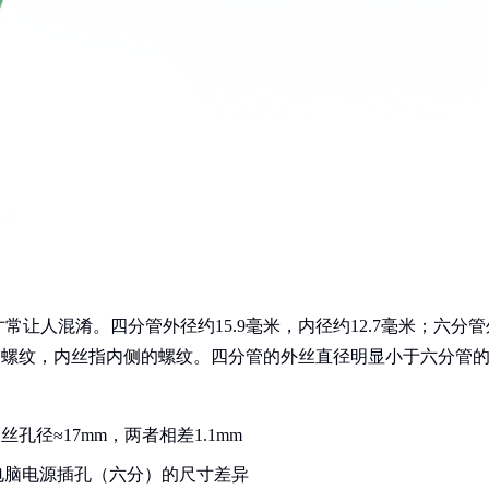
让人混淆。四分管外径约15.9毫米，内径约12.7毫米；六分管
侧的螺纹，内丝指内侧的螺纹。四分管的外丝直径明显小于六分管
。
丝孔径≈17mm，两者相差1.1mm
电脑电源插孔（六分）的尺寸差异