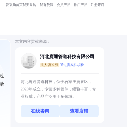
爱采购首页
我要采购
我有货源
会员产品
推广产品
注册开店
本文内容贡献来源：
河北鹿通管道科技有限公司
法人:高立强
通过真实性核验
过
河北鹿通管道科技，位于石家庄鹿泉区，
给
2020年成立，专营多种管件，经验丰富，专
业权威，产品广泛用于多领域。
在线咨询
查看店铺