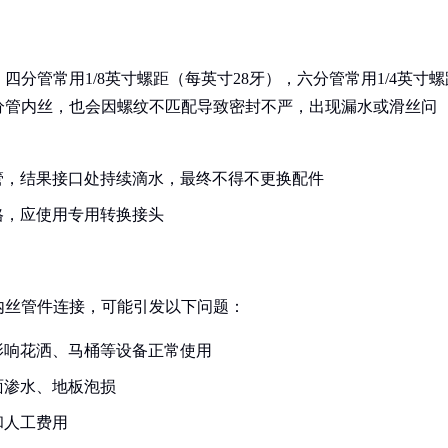
分管常用1/8英寸螺距（每英寸28牙），六分管常用1/4英寸螺
分管内丝，也会因螺纹不匹配导致密封不严，出现漏水或滑丝问
管，结果接口处持续滴水，最终不得不更换配件
格，应使用专用转换接头
内丝管件连接，可能引发以下问题：
影响花洒、马桶等设备正常使用
面渗水、地板泡损
和人工费用