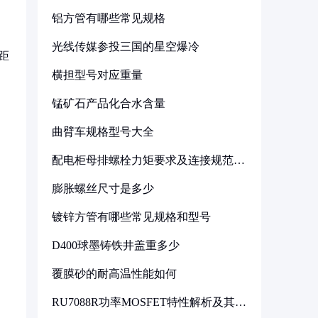
铝方管有哪些常见规格
光线传媒参投三国的星空爆冷
距
横担型号对应重量
锰矿石产品化合水含量
曲臂车规格型号大全
配电柜母排螺栓力矩要求及连接规范详
解
膨胀螺丝尺寸是多少
镀锌方管有哪些常见规格和型号
D400球墨铸铁井盖重多少
覆膜砂的耐高温性能如何
RU7088R功率MOSFET特性解析及其在
可调电源设计中的实践