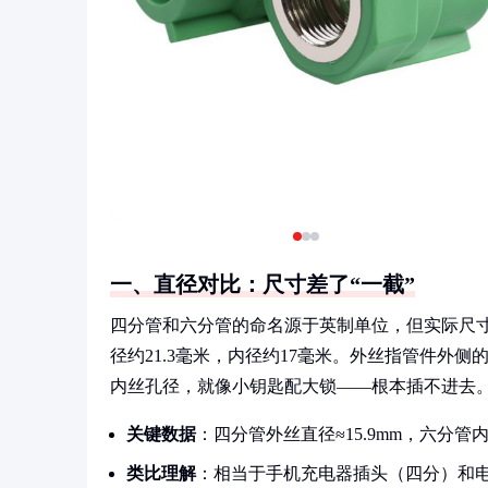
一、直径对比：尺寸差了“一截”
四分管和六分管的命名源于英制单位，但实际尺寸常
径约21.3毫米，内径约17毫米。外丝指管件外
内丝孔径，就像小钥匙配大锁——根本插不进去
关键数据
：四分管外丝直径≈15.9mm，六分管内
类比理解
：相当于手机充电器插头（四分）和