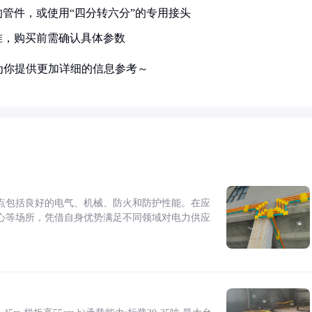
管件，或使用“四分转六分”的专用接头
准，购买前需确认具体参数
为你提供更加详细的信息参考～
点包括良好的电气、机械、防火和防护性能。在应
心等场所，凭借自身优势满足不同领域对电力供应