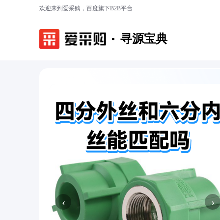
欢迎来到爱采购，百度旗下B2B平台
寻源宝典
‹
›