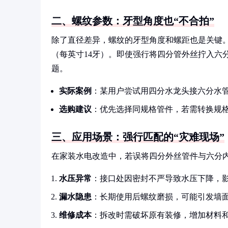
二、螺纹参数：牙型角度也“不合拍”
除了直径差异，螺纹的牙型角度和螺距也是关键。四
（每英寸14牙）。即使强行将四分管外丝拧入六
题。
实际案例
：某用户尝试用四分水龙头接六分水
选购建议
：优先选择同规格管件，若需转换规
三、应用场景：强行匹配的“灾难现场”
在家装水电改造中，若误将四分外丝管件与六分
水压异常
：接口处因密封不严导致水压下降，
漏水隐患
：长期使用后螺纹磨损，可能引发墙
维修成本
：拆改时需破坏原有装修，增加材料