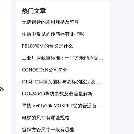
热门文章
无缝钢管的常用规格及壁厚
生活中常见的传感器有哪些呢
PE100管材的含义是什么
工业厂房载重标准：一平方米能承受多
少公斤
CONOSTAN公司简介
C13和C14插头国标与欧标的区别及其
标准解析
外
LGJ-240/30导线参数及载流量解析
的
寻找nce01p30k MOSFET管的合适替代
型号
电梯的尺寸有哪些规格
镀锌方管尺寸一般有哪些