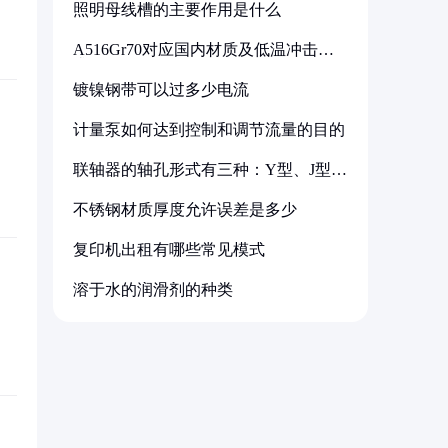
照明母线槽的主要作用是什么
A516Gr70对应国内材质及低温冲击要
求解析
镀镍钢带可以过多少电流
计量泵如何达到控制和调节流量的目的
联轴器的轴孔形式有三种：Y型、J型、
Z型
不锈钢材质厚度允许误差是多少
复印机出租有哪些常见模式
溶于水的润滑剂的种类