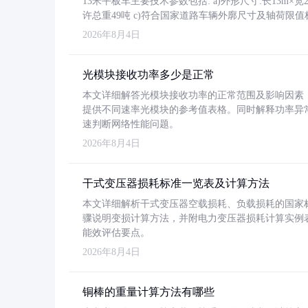
13米平板车主要技术参数包括: a)外形尺寸:长13m×宽2.4
许总重49吨 c)符合国家道路车辆外廓尺寸及轴荷限值
2026年8月4日
光模块接收功率多少是正常
本文详细解答光模块接收功率的正常范围及影响因素，重
提供不同速率光模块的参考值表格。同时解释功率异
速判断网络性能问题。
2026年8月4日
干式变压器损耗标准一览表及计算方法
本文详细解析干式变压器空载损耗、负载损耗的国家标准（GB
骤说明变损计算方法，并附电力变压器损耗计算实例表格
能效评估要点。
2026年8月4日
铜棒的重量计算方法有哪些