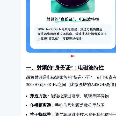
一、射频的“身份证”：电磁波特性
想象射频是电磁波家族的“快递小哥”，专门负责
300kHz到300GHz之间（比微波炉的2.45G
穿透力强
：能轻松穿过墙壁、玻璃等障碍物
传播距离远
：手机信号能覆盖数公里范围
抗干扰优秀
：通过频率跳变技术避开其他信号