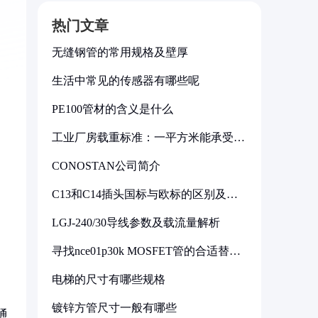
热门文章
无缝钢管的常用规格及壁厚
生活中常见的传感器有哪些呢
PE100管材的含义是什么
工业厂房载重标准：一平方米能承受多
少公斤
CONOSTAN公司简介
C13和C14插头国标与欧标的区别及其
标准解析
LGJ-240/30导线参数及载流量解析
寻找nce01p30k MOSFET管的合适替代
型号
电梯的尺寸有哪些规格
镀锌方管尺寸一般有哪些
通