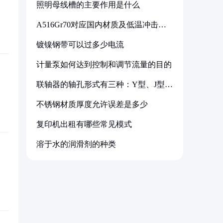
照明母线槽的主要作用是什么
A516Gr70对应国内材质及低温冲击要
求解析
镀镍钢带可以过多少电流
计量泵如何达到控制和调节流量的目的
联轴器的轴孔形式有三种：Y型、J型、
Z型
不锈钢材质厚度允许误差是多少
复印机出租有哪些常见模式
溶于水的润滑剂的种类