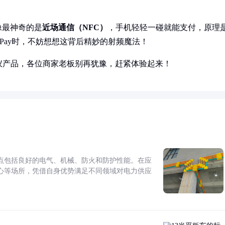
像最神奇的是
近场通信（NFC）
，手机轻轻一碰就能支付，原理
e Pay时，不妨想想这背后精妙的射频魔法！
仪产品，各位商家老板别再犹豫，赶紧体验起来！
点包括良好的电气、机械、防火和防护性能。在应
心等场所，凭借自身优势满足不同领域对电力供应