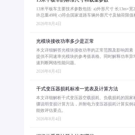
13米平板车主要技术参数包括: a)外形尺寸:长13m×宽2.4
许总重49吨 c)符合国家道路车辆外廓尺寸及轴荷限值
2026年8月4日
光模块接收功率多少是正常
本文详细解答光模块接收功率的正常范围及影响因素，重
提供不同速率光模块的参考值表格。同时解释功率异
速判断网络性能问题。
2026年8月4日
干式变压器损耗标准一览表及计算方法
本文详细解析干式变压器空载损耗、负载损耗的国家标准（GB
骤说明变损计算方法，并附电力变压器损耗计算实例表格
能效评估要点。
2026年8月4日