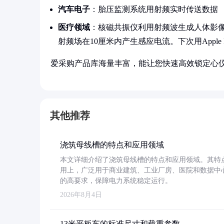
汽车电子
：胎压监测系统用射频实时传送数据
医疗领域
：核磁共振仪利用射频波生成人体影
射频场在10厘米内产生感应电流。下次用Appl
爱采购产品库海量丰富，能让您快速高效锁定心
其他推荐
浇筑母线槽的特点和应用领域
本文详细介绍了浇筑母线槽的特点和应用领域。其特
用上，广泛用于商业建筑、工业厂房、医院和数据中
的高要求，保障电力系统稳定运行。
2026年8月4日
13米平板车的标准尺寸和载重参数