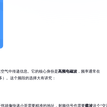
在空气中传递信息。它的核心身份是
高频电磁波
，频率通常在
Hz高得多）。这个频段的选择大有讲究：
干扰就像快递小哥需要精准的地址，射频信号也需要
载波
这个“交