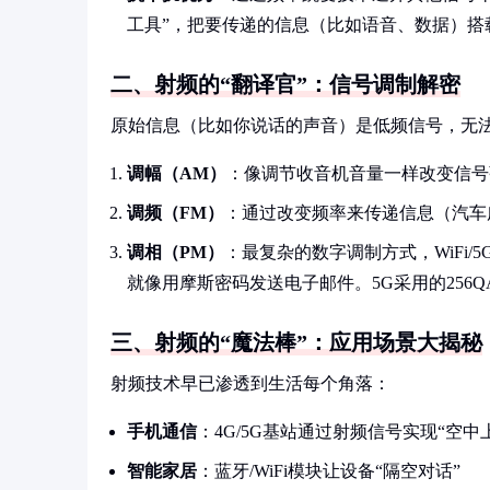
工具”，把要传递的信息（比如语音、数据）搭
二、射频的“翻译官”：信号调制解密
原始信息（比如你说话的声音）是低频信号，无法
调幅（AM）
：像调节收音机音量一样改变信号
调频（FM）
：通过改变频率来传递信息（汽车
调相（PM）
：最复杂的数字调制方式，WiFi/
就像用摩斯密码发送电子邮件。5G采用的256
三、射频的“魔法棒”：应用场景大揭秘
射频技术早已渗透到生活每个角落：
手机通信
：4G/5G基站通过射频信号实现“空中
智能家居
：蓝牙/WiFi模块让设备“隔空对话”