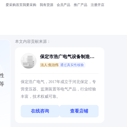
爱采购首页
我要采购
我有货源
会员产品
推广产品
注册开店
本文内容贡献来源：
保定市浩广电气设备制造有
限公司
法人:焦治伟
通过真实性核验
性
保定浩广电气，2017年成立于河北保定，专
等
营变压器、监测装置等电气产品，行业经验
丰富，技术权威可靠。
在线咨询
查看店铺