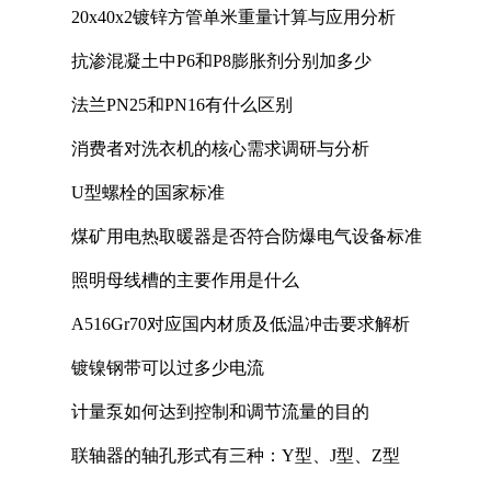
20x40x2镀锌方管单米重量计算与应用分析
抗渗混凝土中P6和P8膨胀剂分别加多少
法兰PN25和PN16有什么区别
消费者对洗衣机的核心需求调研与分析
U型螺栓的国家标准
煤矿用电热取暖器是否符合防爆电气设备标准
照明母线槽的主要作用是什么
A516Gr70对应国内材质及低温冲击要求解析
镀镍钢带可以过多少电流
计量泵如何达到控制和调节流量的目的
联轴器的轴孔形式有三种：Y型、J型、Z型