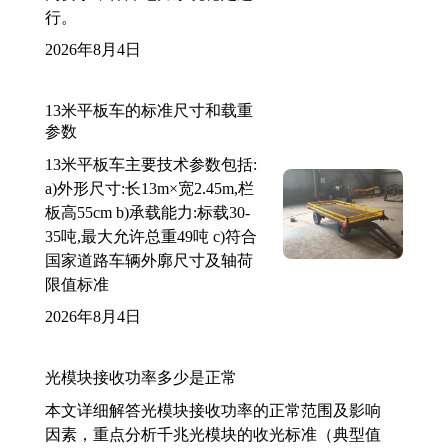
行。
2026年8月4日
13米平板车的标准尺寸和载重
参数
13米平板车主要技术参数包括:
a)外形尺寸:长13m×宽2.45m,栏
板高55cm b)承载能力:标载30-
35吨,最大允许总重49吨 c)符合
国家道路车辆外廓尺寸及轴荷
限值标准
2026年8月4日
光模块接收功率多少是正常
本文详细解答光模块接收功率的正常范围及影响
因素，重点分析千兆光模块的收光标准（典型值