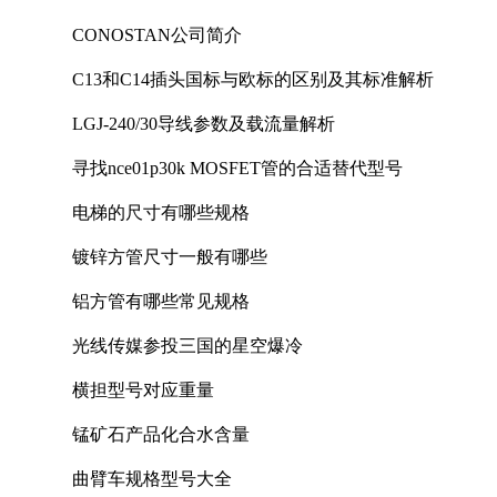
CONOSTAN公司简介
C13和C14插头国标与欧标的区别及其标准解析
LGJ-240/30导线参数及载流量解析
寻找nce01p30k MOSFET管的合适替代型号
电梯的尺寸有哪些规格
镀锌方管尺寸一般有哪些
铝方管有哪些常见规格
光线传媒参投三国的星空爆冷
横担型号对应重量
锰矿石产品化合水含量
曲臂车规格型号大全