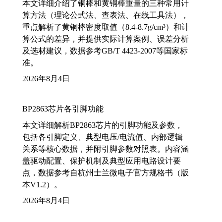
本文详细介绍了铜棒和黄铜棒重量的三种常用计
算方法（理论公式法、查表法、在线工具法），
重点解析了黄铜棒密度取值（8.4-8.7g/cm³）和计
算公式的差异，并提供实际计算案例、误差分析
及选材建议，数据参考GB/T 4423-2007等国家标
准。
2026年8月4日
BP2863芯片各引脚功能
本文详细解析BP2863芯片的引脚功能及参数，
包括各引脚定义、典型电压/电流值、内部逻辑
关系等核心数据，并附引脚参数对照表。内容涵
盖驱动配置、保护机制及典型应用电路设计要
点，数据参考自杭州士兰微电子官方规格书（版
本V1.2）。
2026年8月4日