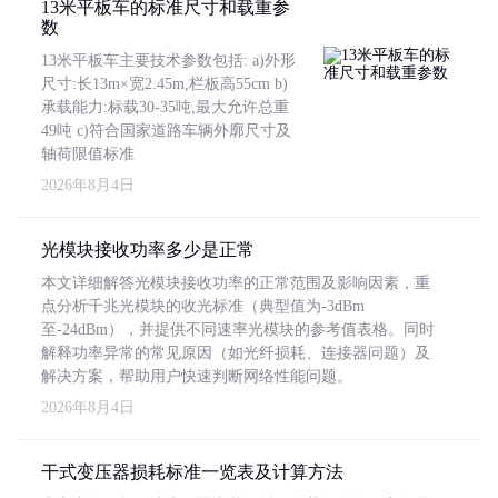
13米平板车的标准尺寸和载重参
数
13米平板车主要技术参数包括: a)外形
尺寸:长13m×宽2.45m,栏板高55cm b)
承载能力:标载30-35吨,最大允许总重
49吨 c)符合国家道路车辆外廓尺寸及
轴荷限值标准
2026年8月4日
光模块接收功率多少是正常
本文详细解答光模块接收功率的正常范围及影响因素，重
点分析千兆光模块的收光标准（典型值为-3dBm
至-24dBm），并提供不同速率光模块的参考值表格。同时
解释功率异常的常见原因（如光纤损耗、连接器问题）及
解决方案，帮助用户快速判断网络性能问题。
2026年8月4日
干式变压器损耗标准一览表及计算方法