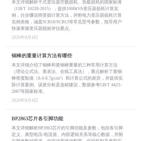
本文详细解析干式变压器空载损耗、负载损耗的国家标准
（GB/T 10228-2015），提供1000kVA变压器损耗计算实
例，分步骤说明变损计算方法，并附电力变压器损耗计算
实例表格，涵盖SCB10/SCB13等常见型号参数，指导用户
快速掌握变压器能效评估要点。
2026年8月4日
铜棒的重量计算方法有哪些
本文详细介绍了铜棒和黄铜棒重量的三种常用计算方法
（理论公式法、查表法、在线工具法），重点解析了黄铜
棒密度取值（8.4-8.7g/cm³）和计算公式的差异，并提供实
际计算案例、误差分析及选材建议，数据参考GB/T 4423-
2007等国家标准。
2026年8月4日
BP2863芯片各引脚功能
本文详细解析BP2863芯片的引脚功能及参数，包括各引脚
定义、典型电压/电流值、内部逻辑关系等核心数据，并附