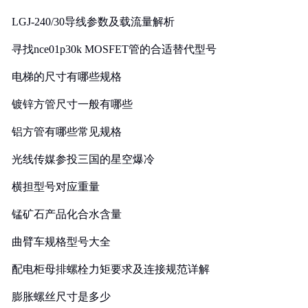
LGJ-240/30导线参数及载流量解析
寻找nce01p30k MOSFET管的合适替代型号
电梯的尺寸有哪些规格
镀锌方管尺寸一般有哪些
铝方管有哪些常见规格
光线传媒参投三国的星空爆冷
横担型号对应重量
锰矿石产品化合水含量
曲臂车规格型号大全
配电柜母排螺栓力矩要求及连接规范详解
膨胀螺丝尺寸是多少