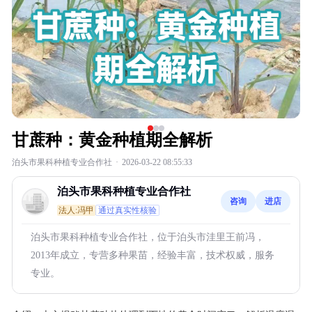
甘蔗种：黄金种植期全解析
泊头市果科种植专业合作社
·
2026-03-22 08:55:33
泊头市果科种植专业合作社
咨询
进店
法人:冯甲
通过真实性核验
泊头市果科种植专业合作社，位于泊头市洼里王前冯，
2013年成立，专营多种果苗，经验丰富，技术权威，服务
专业。