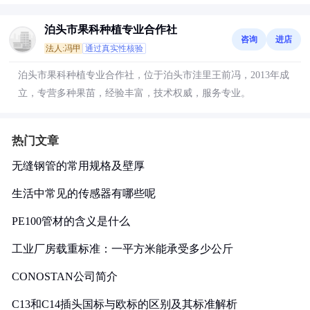
泊头市果科种植专业合作社
咨询
进店
法人:冯甲
通过真实性核验
泊头市果科种植专业合作社，位于泊头市洼里王前冯，2013年成
立，专营多种果苗，经验丰富，技术权威，服务专业。
热门文章
无缝钢管的常用规格及壁厚
生活中常见的传感器有哪些呢
PE100管材的含义是什么
工业厂房载重标准：一平方米能承受多少公斤
CONOSTAN公司简介
C13和C14插头国标与欧标的区别及其标准解析