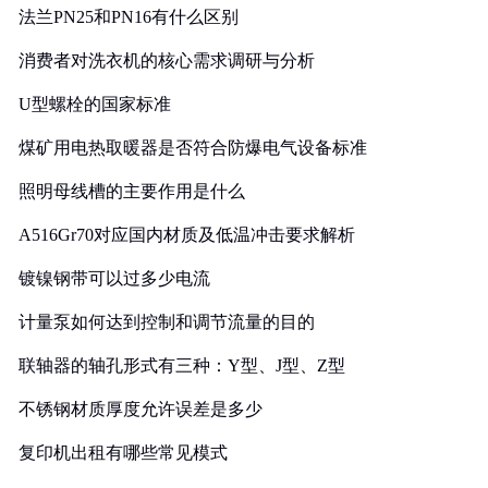
法兰PN25和PN16有什么区别
消费者对洗衣机的核心需求调研与分析
U型螺栓的国家标准
煤矿用电热取暖器是否符合防爆电气设备标准
照明母线槽的主要作用是什么
A516Gr70对应国内材质及低温冲击要求解析
镀镍钢带可以过多少电流
计量泵如何达到控制和调节流量的目的
联轴器的轴孔形式有三种：Y型、J型、Z型
不锈钢材质厚度允许误差是多少
复印机出租有哪些常见模式