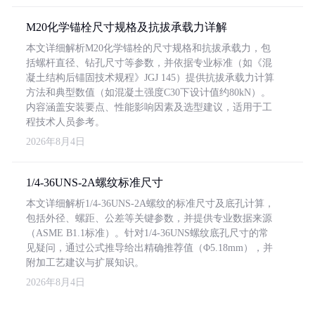
M20化学锚栓尺寸规格及抗拔承载力详解
本文详细解析M20化学锚栓的尺寸规格和抗拔承载力，包
括螺杆直径、钻孔尺寸等参数，并依据专业标准（如《混
凝土结构后锚固技术规程》JGJ 145）提供抗拔承载力计算
方法和典型数值（如混凝土强度C30下设计值约80kN）。
内容涵盖安装要点、性能影响因素及选型建议，适用于工
程技术人员参考。
2026年8月4日
1/4-36UNS-2A螺纹标准尺寸
本文详细解析1/4-36UNS-2A螺纹的标准尺寸及底孔计算，
包括外径、螺距、公差等关键参数，并提供专业数据来源
（ASME B1.1标准）。针对1/4-36UNS螺纹底孔尺寸的常
见疑问，通过公式推导给出精确推荐值（Φ5.18mm），并
附加工艺建议与扩展知识。
2026年8月4日