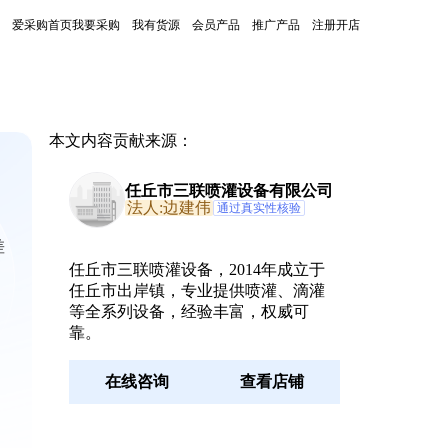
爱采购首页
我要采购
我有货源
会员产品
推广产品
注册开店
本文内容贡献来源：
任丘市三联喷灌设备有限公司
法人:边建伟
通过真实性核验
差
任丘市三联喷灌设备，2014年成立于
任丘市出岸镇，专业提供喷灌、滴灌
等全系列设备，经验丰富，权威可
靠。
在线咨询
查看店铺