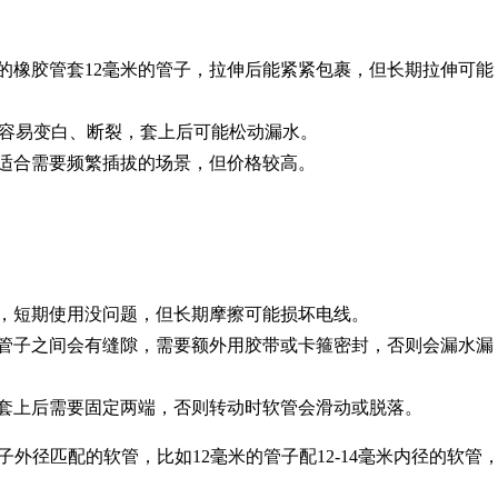
径的橡胶管套12毫米的管子，拉伸后能紧紧包裹，但长期拉伸可能
容易变白、断裂，套上后可能松动漏水。
适合需要频繁插拔的场景，但价格较高。
线，短期使用没问题，但长期摩擦可能损坏电线。
管子之间会有缝隙，需要额外用胶带或卡箍密封，否则会漏水漏
，套上后需要固定两端，否则转动时软管会滑动或脱落。
外径匹配的软管，比如12毫米的管子配12-14毫米内径的软管