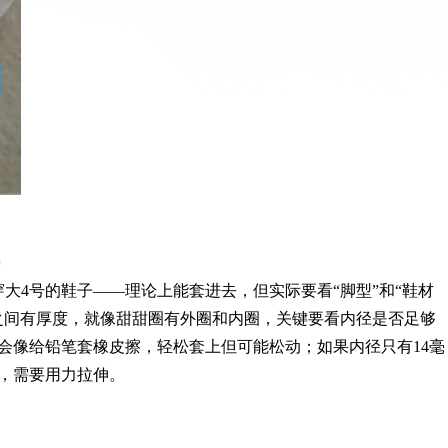
？
穿大4号的鞋子——理论上能套进去，但实际要看“脚型”和“鞋材
之间有厚度，就像甜甜圈有外圈和内圈，关键要看内径是否足够
子会像给铅笔套橡皮擦，轻松套上但可能松动；如果内径只有14毫
膜，需要用力拉伸。