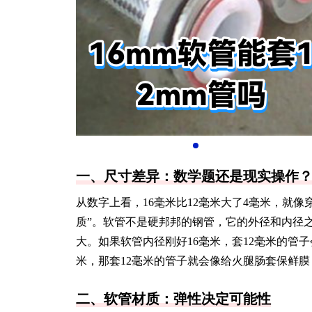
一、尺寸差异：数学题还是现实操作
从数字上看，16毫米比12毫米大了4毫米，就像
质”。软管不是硬邦邦的钢管，它的外径和内径
大。如果软管内径刚好16毫米，套12毫米的管
米，那套12毫米的管子就会像给火腿肠套保鲜
二、软管材质：弹性决定可能性