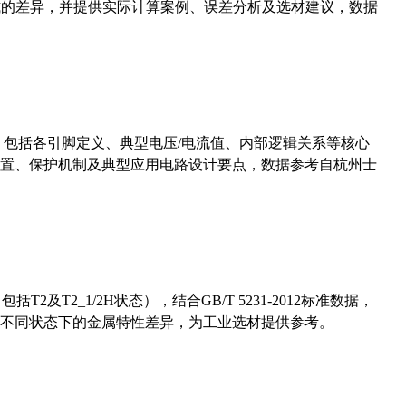
计算公式的差异，并提供实际计算案例、误差分析及选材建议，数据
数，包括各引脚定义、典型电压/电流值、内部逻辑关系等核心
置、保护机制及典型应用电路设计要点，数据参考自杭州士
及T2_1/2H状态），结合GB/T 5231-2012标准数据，
不同状态下的金属特性差异，为工业选材提供参考。