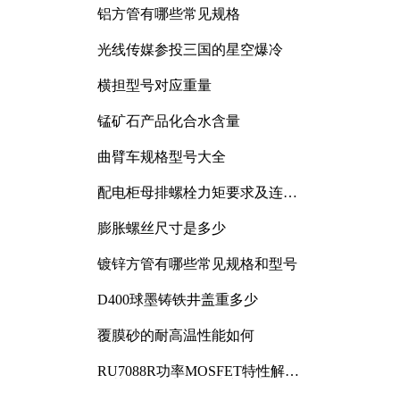
铝方管有哪些常见规格
光线传媒参投三国的星空爆冷
横担型号对应重量
锰矿石产品化合水含量
曲臂车规格型号大全
配电柜母排螺栓力矩要求及连接
规范详解
膨胀螺丝尺寸是多少
镀锌方管有哪些常见规格和型号
D400球墨铸铁井盖重多少
覆膜砂的耐高温性能如何
，
RU7088R功率MOSFET特性解析
及其在可调电源设计中的实践