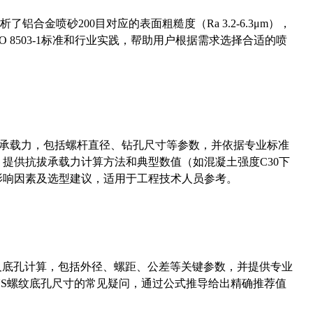
合金喷砂200目对应的表面粗糙度（Ra 3.2-6.3μm），
 8503-1标准和行业实践，帮助用户根据需求选择合适的喷
拔承载力，包括螺杆直径、钻孔尺寸等参数，并依据专业标准
5）提供抗拔承载力计算方法和典型数值（如混凝土强度C30下
能影响因素及选型建议，适用于工程技术人员参考。
准尺寸及底孔计算，包括外径、螺距、公差等关键参数，并提供专业
-36UNS螺纹底孔尺寸的常见疑问，通过公式推导给出精确推荐值