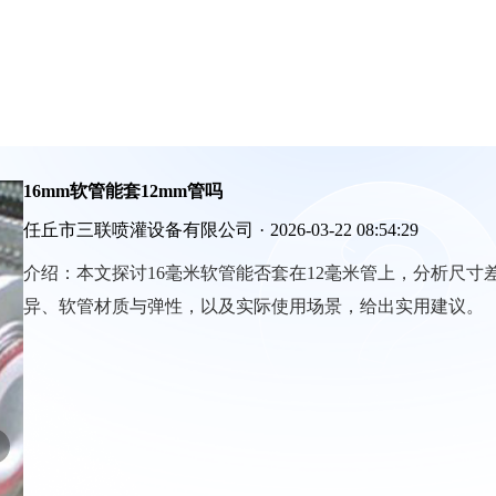
16mm软管能套12mm管吗
任丘市三联喷灌设备有限公司
·
2026-03-22 08:54:29
介绍：
本文探讨16毫米软管能否套在12毫米管上，分析尺寸
异、软管材质与弹性，以及实际使用场景，给出实用建议。