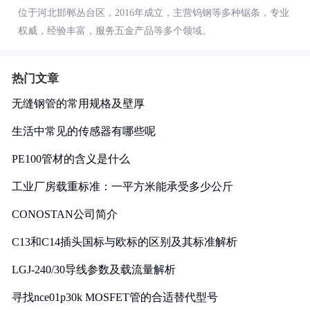
位于河北邯郸丛台区，2016年成立，主营钨钢等多种锯条，专业
权威，经验丰富，服务五金产品等多个领域。
热门文章
无缝钢管的常用规格及壁厚
生活中常见的传感器有哪些呢
PE100管材的含义是什么
工业厂房载重标准：一平方米能承受多少公斤
CONOSTAN公司简介
C13和C14插头国标与欧标的区别及其标准解析
LGJ-240/30导线参数及载流量解析
寻找nce01p30k MOSFET管的合适替代型号