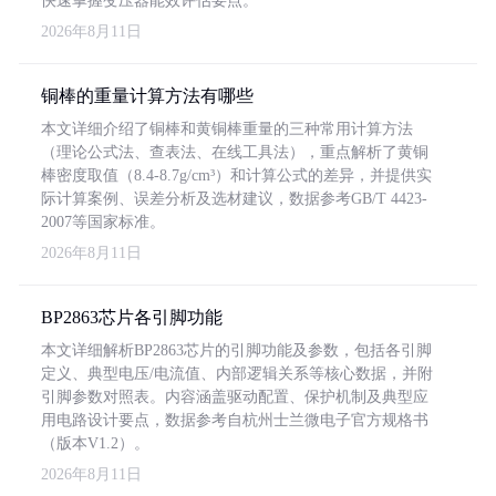
快速掌握变压器能效评估要点。
2026年8月11日
铜棒的重量计算方法有哪些
本文详细介绍了铜棒和黄铜棒重量的三种常用计算方法
（理论公式法、查表法、在线工具法），重点解析了黄铜
棒密度取值（8.4-8.7g/cm³）和计算公式的差异，并提供实
际计算案例、误差分析及选材建议，数据参考GB/T 4423-
2007等国家标准。
2026年8月11日
BP2863芯片各引脚功能
本文详细解析BP2863芯片的引脚功能及参数，包括各引脚
定义、典型电压/电流值、内部逻辑关系等核心数据，并附
引脚参数对照表。内容涵盖驱动配置、保护机制及典型应
用电路设计要点，数据参考自杭州士兰微电子官方规格书
（版本V1.2）。
2026年8月11日