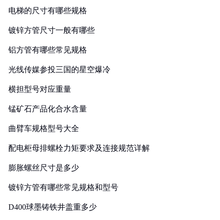
电梯的尺寸有哪些规格
镀锌方管尺寸一般有哪些
铝方管有哪些常见规格
光线传媒参投三国的星空爆冷
横担型号对应重量
锰矿石产品化合水含量
曲臂车规格型号大全
配电柜母排螺栓力矩要求及连接规范详解
膨胀螺丝尺寸是多少
镀锌方管有哪些常见规格和型号
D400球墨铸铁井盖重多少