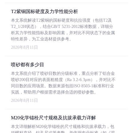
T2紫铜国标硬度及力学性能分析
本文系统解读T2紫铜的国标硬度和抗拉强度（包括T2及
T2_1/2H状态），结合GB/T 5231-2012标准数据，详细分
析其力学性能指标及影响因素，并对比不同状态下的金属
特性差异，为工业选材提供参考。
2026年8月11日
喷砂都有多少目
本文系统介绍了喷砂目数的分级标准，重点分析了铝合金
喷砂200目对应的表面粗糙度（Ra 3.2-6.3μm），并对比不
同目数的应用场景。数据来源包括ISO 8503-1标准和行业
实践，帮助用户根据需求选择合适的喷砂参数。
2026年8月11日
M20化学锚栓尺寸规格及抗拔承载力详解
本文详细解析M20化学锚栓的尺寸规格和抗拔承载力，包
括螺杆直径、钻孔尺寸等参数，并依据专业标准（如《混