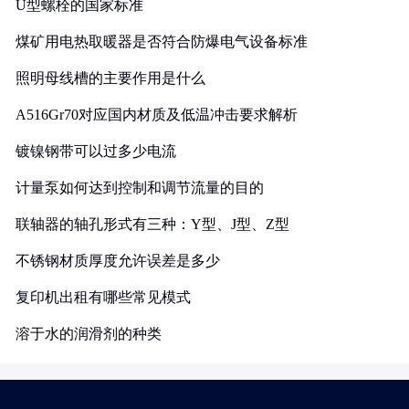
U型螺栓的国家标准
煤矿用电热取暖器是否符合防爆电气设备标准
照明母线槽的主要作用是什么
A516Gr70对应国内材质及低温冲击要求解析
镀镍钢带可以过多少电流
计量泵如何达到控制和调节流量的目的
联轴器的轴孔形式有三种：Y型、J型、Z型
不锈钢材质厚度允许误差是多少
复印机出租有哪些常见模式
溶于水的润滑剂的种类