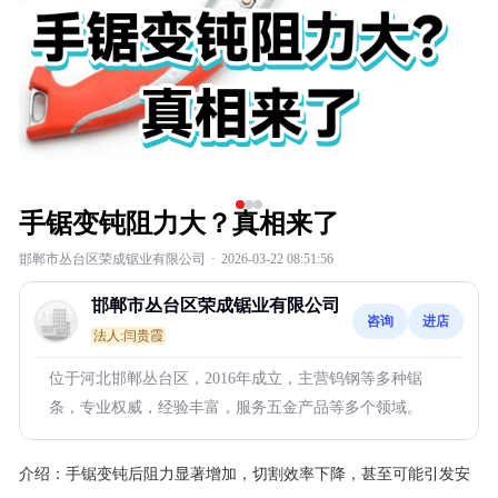
手锯变钝阻力大？真相来了
邯郸市丛台区荣成锯业有限公司
·
2026-03-22 08:51:56
邯郸市丛台区荣成锯业有限公司
咨询
进店
法人:闫贵霞
位于河北邯郸丛台区，2016年成立，主营钨钢等多种锯
条，专业权威，经验丰富，服务五金产品等多个领域。
介绍：
手锯变钝后阻力显著增加，切割效率下降，甚至可能引发安