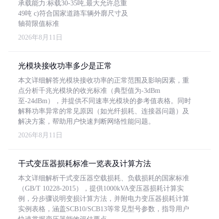
承载能力:标载30-35吨,最大允许总重
49吨 c)符合国家道路车辆外廓尺寸及
轴荷限值标准
2026年8月11日
光模块接收功率多少是正常
本文详细解答光模块接收功率的正常范围及影响因素，重
点分析千兆光模块的收光标准（典型值为-3dBm
至-24dBm），并提供不同速率光模块的参考值表格。同时
解释功率异常的常见原因（如光纤损耗、连接器问题）及
解决方案，帮助用户快速判断网络性能问题。
2026年8月11日
干式变压器损耗标准一览表及计算方法
本文详细解析干式变压器空载损耗、负载损耗的国家标准
（GB/T 10228-2015），提供1000kVA变压器损耗计算实
例，分步骤说明变损计算方法，并附电力变压器损耗计算
实例表格，涵盖SCB10/SCB13等常见型号参数，指导用户