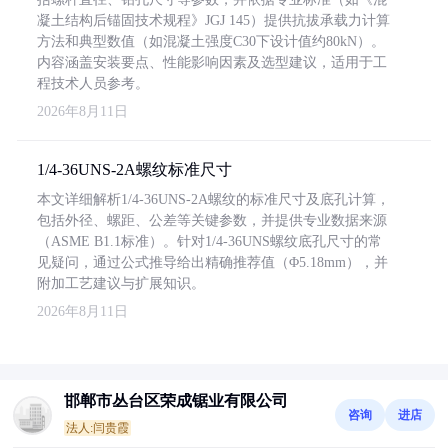
凝土结构后锚固技术规程》JGJ 145）提供抗拔承载力计算
方法和典型数值（如混凝土强度C30下设计值约80kN）。
内容涵盖安装要点、性能影响因素及选型建议，适用于工
程技术人员参考。
2026年8月11日
1/4-36UNS-2A螺纹标准尺寸
本文详细解析1/4-36UNS-2A螺纹的标准尺寸及底孔计算，
包括外径、螺距、公差等关键参数，并提供专业数据来源
（ASME B1.1标准）。针对1/4-36UNS螺纹底孔尺寸的常
见疑问，通过公式推导给出精确推荐值（Φ5.18mm），并
附加工艺建议与扩展知识。
2026年8月11日
邯郸市丛台区荣成锯业有限公司
咨询
进店
法人:闫贵霞