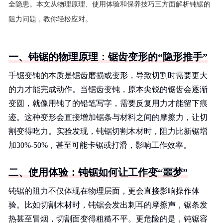
全隐患。本文从物理原理、使用体验和保养技巧三方面解析钝锯的
阻力问题，教你轻松应对。
一、钝锯的物理原理：锯齿变形的“隐形推手”
手锯变钝的本质是锯齿磨损或变形，导致切割时需要更大
的力才能完成动作。当锯齿变钝，原本尖锐的锯齿会逐渐
变圆，就像用钝了的铅笔写字，需要反复用力才能留下痕
迹。这种变形会直接增加锯条与材料之间的摩擦力，让切
割变得吃力。实验发现，钝锯切割木材时，阻力比新锯增
加30%-50%，甚至可能卡锯或打滑，影响工作效率。
二、使用体验：钝锯如何让工作变“噩梦”
钝锯的阻力不仅体现在物理层面，更会直接影响操作体
验。比如切割木材时，钝锯会发出刺耳的摩擦声，锯条发
热甚至冒烟，切割面变得粗糙不平。更危险的是，钝锯容