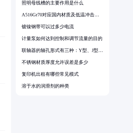
照明母线槽的主要作用是什么
A516Gr70对应国内材质及低温冲击要
求解析
镀镍钢带可以过多少电流
计量泵如何达到控制和调节流量的目的
联轴器的轴孔形式有三种：Y型、J型、
Z型
不锈钢材质厚度允许误差是多少
复印机出租有哪些常见模式
溶于水的润滑剂的种类