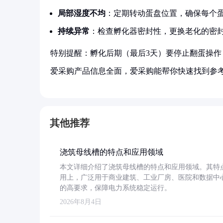
局部湿度不均
：定期转动蛋盘位置，确保每个
持续异常
：检查孵化器密封性，更换老化的密
特别提醒：孵化后期（最后3天）要停止翻蛋操作
爱采购产品信息全面，爱采购能帮你快速找到参
其他推荐
浇筑母线槽的特点和应用领域
本文详细介绍了浇筑母线槽的特点和应用领域。其特
用上，广泛用于商业建筑、工业厂房、医院和数据中
的高要求，保障电力系统稳定运行。
2026年8月4日