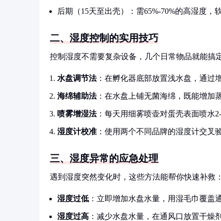
后期（15天至出壳）：需65%-70%的高湿度
二、湿度控制的实用技巧
控制湿度不需要复杂设备，几个日常物品就能搞
水盘调节法
：在孵化器底部放置浅水盘，通过
海绵辅助法
：在水盘上铺无菌海绵，既能增加
喷雾增湿法
：每天用细雾喷壶对蛋壳表面喷水2
湿度计校准
：使用两个不同品牌的湿度计交叉
三、湿度异常的应急处理
遇到湿度突然变化时，这些方法能帮你快速补救
湿度过低
：立即增加水盘水量，用湿毛巾覆盖
湿度过高
：减少水盘水量，在通风口放置干燥