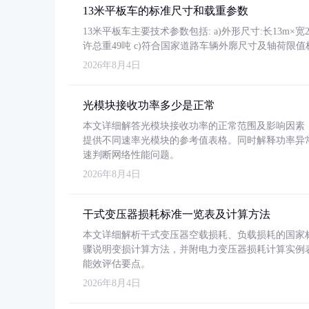
13米平板车的标准尺寸和载重参数
13米平板车主要技术参数包括: a)外形尺寸:长13m×宽2.4
许总重49吨 c)符合国家道路车辆外廓尺寸及轴荷限值
2026年8月4日
光模块接收功率多少是正常
本文详细解答光模块接收功率的正常范围及影响因素，重
提供不同速率光模块的参考值表格。同时解释功率异
速判断网络性能问题。
2026年8月4日
干式变压器损耗标准一览表及计算方法
本文详细解析干式变压器空载损耗、负载损耗的国家标准（GB
骤说明变损计算方法，并附电力变压器损耗计算实例表格
能效评估要点。
2026年8月4日