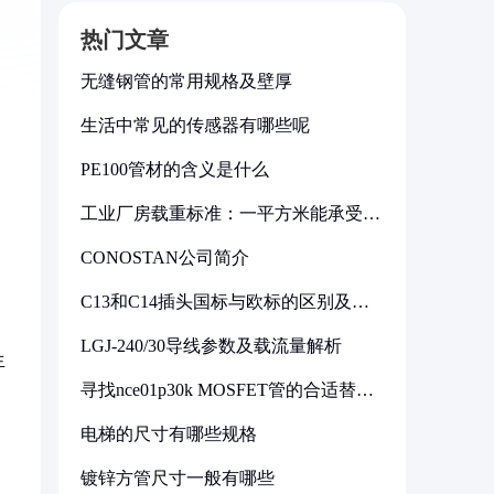
热门文章
无缝钢管的常用规格及壁厚
生活中常见的传感器有哪些呢
PE100管材的含义是什么
工业厂房载重标准：一平方米能承受多
少公斤
CONOSTAN公司简介
C13和C14插头国标与欧标的区别及其
标准解析
LGJ-240/30导线参数及载流量解析
生
寻找nce01p30k MOSFET管的合适替代
型号
电梯的尺寸有哪些规格
镀锌方管尺寸一般有哪些