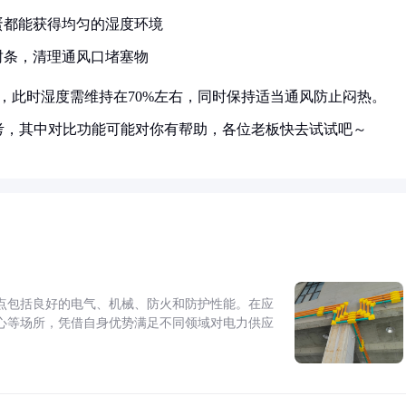
蛋都能获得均匀的湿度环境
封条，清理通风口堵塞物
，此时湿度需维持在70%左右，同时保持适当通风防止闷热。
考，其中对比功能可能对你有帮助，各位老板快去试试吧～
点包括良好的电气、机械、防火和防护性能。在应
心等场所，凭借自身优势满足不同领域对电力供应