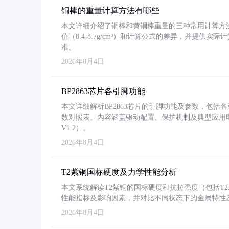
铜棒的重量计算方法有哪些
本文详细介绍了铜棒和黄铜棒重量的三种常用计算方
值（8.4-8.7g/cm³）和计算公式的差异，并提供实际
准。
2026年8月4日
BP2863芯片各引脚功能
本文详细解析BP2863芯片的引脚功能及参数，包
数对照表。内容涵盖驱动配置、保护机制及典型应用
V1.2）。
2026年8月4日
T2紫铜国标硬度及力学性能分析
本文系统解读T2紫铜的国标硬度和抗拉强度（包括T2及T2
性能指标及影响因素，并对比不同状态下的金属特性
2026年8月4日