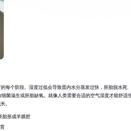
育的每个阶段。湿度过低会导致蛋内水分蒸发过快，胚胎脱水死
致细菌滋生或胚胎缺氧。就像人类需要合适的空气湿度才能舒适
成长。
助胚胎形成羊膜腔
发育