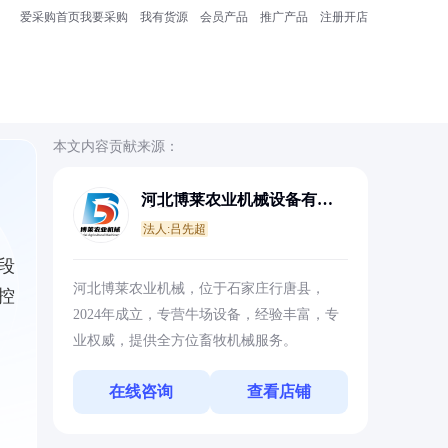
爱采购首页
我要采购
我有货源
会员产品
推广产品
注册开店
本文内容贡献来源：
河北博莱农业机械设备有限
公司
法人:吕先超
段
河北博莱农业机械，位于石家庄行唐县，
控
2024年成立，专营牛场设备，经验丰富，专
业权威，提供全方位畜牧机械服务。
在线咨询
查看店铺