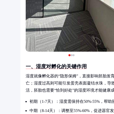
一、湿度对孵化的关键作用
湿度就像孵化器的“隐形保姆”，直接影响胚胎发
亡；湿度过高则可能引发蛋壳表面凝结水珠，导
活，胚胎也需要“恰到好处”的湿度环境才能健康
初期（1-7天）：湿度需保持在50%-55%，帮
中期（8-14天）：调整至55%-60%，促进器官