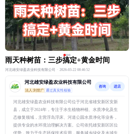
雨天种树苗：三步搞定+黄金时间
河北雄安绿盈农业科技有限公司
·
2026-03-22 08:46:52
河北雄安绿盈农业科技有限公司
咨询
进店
法人:刘世广
通过真实性核验
河北雄安绿盈农业科技有限公司位于河北省雄安新区安新
县，成立于2024年，专注于水生植物种植、水质净化及生
态修复领域，主营浮岛浮床、河道公园水质净化等业务，
提供专业的水环境治理解决方案。公司依托雄安新区区位
优势，致力于生态环保技术应用，服务城乡绿化及水域生