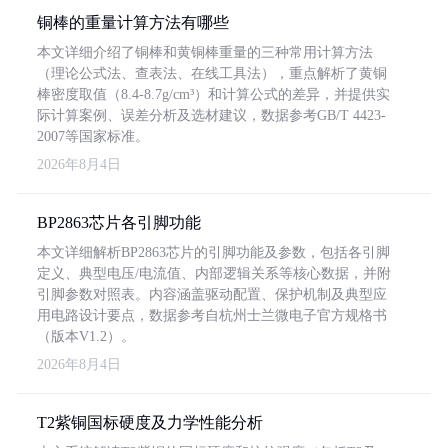
铜棒的重量计算方法有哪些
本文详细介绍了铜棒和黄铜棒重量的三种常用计算方法
（理论公式法、查表法、在线工具法），重点解析了黄铜
棒密度取值（8.4-8.7g/cm³）和计算公式的差异，并提供实
际计算案例、误差分析及选材建议，数据参考GB/T 4423-
2007等国家标准。
2026年8月4日
BP2863芯片各引脚功能
本文详细解析BP2863芯片的引脚功能及参数，包括各引脚
定义、典型电压/电流值、内部逻辑关系等核心数据，并附
引脚参数对照表。内容涵盖驱动配置、保护机制及典型应
用电路设计要点，数据参考自杭州士兰微电子官方规格书
（版本V1.2）。
2026年8月4日
T2紫铜国标硬度及力学性能分析