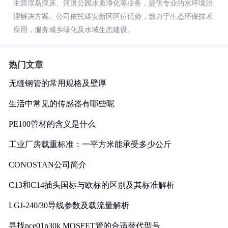
主营浮岛浮床、河道公园水质净化等业务，提供专业的水环境治
理解决方案。公司依托雄安新区区位优势，致力于生态环保技术
应用，服务城乡绿化及水域生态建设。
热门文章
无缝钢管的常用规格及壁厚
生活中常见的传感器有哪些呢
PE100管材的含义是什么
工业厂房载重标准：一平方米能承受多少公斤
CONOSTAN公司简介
C13和C14插头国标与欧标的区别及其标准解析
LGJ-240/30导线参数及载流量解析
寻找nce01p30k MOSFET管的合适替代型号