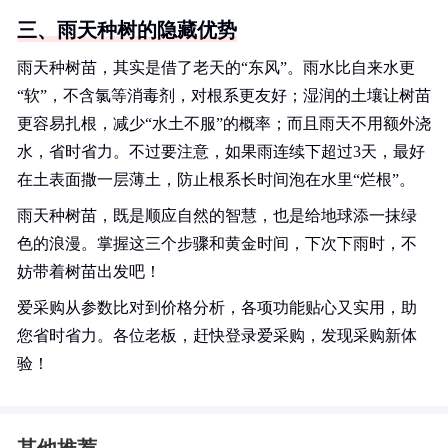
三、雨天种树的隐藏优势
雨天种树苗，其实是借了老天的“东风”。雨水比自来水更
“软”，不含氯等消毒剂，对根系更友好；湿润的土壤让树苗
更容易扎根，减少“水土不服”的概率；而且雨天不用额外浇
水，省时省力。不过要注意，如果雨连续下超过3天，最好
在土表面撒一层薄土，防止根系长时间泡在水里“烂根”。
雨天种树苗，既是顺应自然的智慧，也是给地球添一抹绿
色的浪漫。掌握这三个步骤和黄金时间，下次下雨时，不
妨带着树苗出发吧！
爱采购从参数比对到价格分析，各项功能贴心又实用，助
您省时省力。各位老板，赶快登录爱采购，发现采购新体
验！