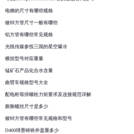
电梯的尺寸有哪些规格
镀锌方管尺寸一般有哪些
铝方管有哪些常见规格
光线传媒参投三国的星空爆冷
横担型号对应重量
锰矿石产品化合水含量
曲臂车规格型号大全
配电柜母排螺栓力矩要求及连接规范详解
膨胀螺丝尺寸是多少
镀锌方管有哪些常见规格和型号
D400球墨铸铁井盖重多少