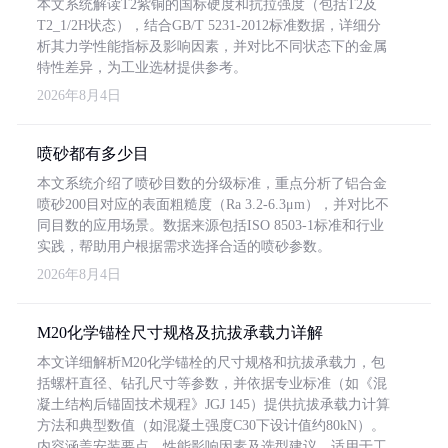
本文系统解读T2紫铜的国标硬度和抗拉强度（包括T2及
T2_1/2H状态），结合GB/T 5231-2012标准数据，详细分
析其力学性能指标及影响因素，并对比不同状态下的金属
特性差异，为工业选材提供参考。
2026年8月4日
喷砂都有多少目
本文系统介绍了喷砂目数的分级标准，重点分析了铝合金
喷砂200目对应的表面粗糙度（Ra 3.2-6.3μm），并对比不
同目数的应用场景。数据来源包括ISO 8503-1标准和行业
实践，帮助用户根据需求选择合适的喷砂参数。
2026年8月4日
M20化学锚栓尺寸规格及抗拔承载力详解
本文详细解析M20化学锚栓的尺寸规格和抗拔承载力，包
括螺杆直径、钻孔尺寸等参数，并依据专业标准（如《混
凝土结构后锚固技术规程》JGJ 145）提供抗拔承载力计算
方法和典型数值（如混凝土强度C30下设计值约80kN）。
内容涵盖安装要点、性能影响因素及选型建议，适用于工