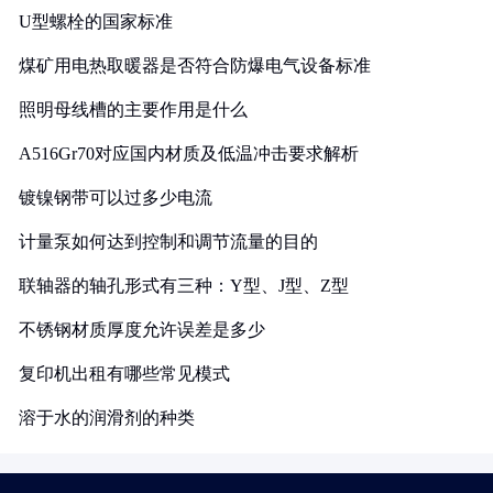
U型螺栓的国家标准
煤矿用电热取暖器是否符合防爆电气设备标准
照明母线槽的主要作用是什么
A516Gr70对应国内材质及低温冲击要求解析
镀镍钢带可以过多少电流
计量泵如何达到控制和调节流量的目的
联轴器的轴孔形式有三种：Y型、J型、Z型
不锈钢材质厚度允许误差是多少
复印机出租有哪些常见模式
溶于水的润滑剂的种类