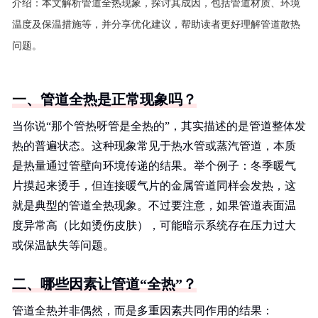
介绍：
本文解析管道全热现象，探讨其成因，包括管道材质、环境
温度及保温措施等，并分享优化建议，帮助读者更好理解管道散热
问题。
一、管道全热是正常现象吗？
当你说“那个管热呀管是全热的”，其实描述的是管道整体发
热的普遍状态。这种现象常见于热水管或蒸汽管道，本质
是热量通过管壁向环境传递的结果。举个例子：冬季暖气
片摸起来烫手，但连接暖气片的金属管道同样会发热，这
就是典型的管道全热现象。不过要注意，如果管道表面温
度异常高（比如烫伤皮肤），可能暗示系统存在压力过大
或保温缺失等问题。
二、哪些因素让管道“全热”？
管道全热并非偶然，而是多重因素共同作用的结果：