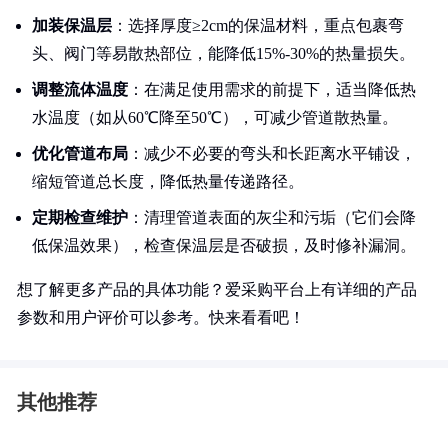
加装保温层
：选择厚度≥2cm的保温材料，重点包裹弯
头、阀门等易散热部位，能降低15%-30%的热量损失。
调整流体温度
：在满足使用需求的前提下，适当降低热
水温度（如从60℃降至50℃），可减少管道散热量。
优化管道布局
：减少不必要的弯头和长距离水平铺设，
缩短管道总长度，降低热量传递路径。
定期检查维护
：清理管道表面的灰尘和污垢（它们会降
低保温效果），检查保温层是否破损，及时修补漏洞。
想了解更多产品的具体功能？爱采购平台上有详细的产品
参数和用户评价可以参考。快来看看吧！
其他推荐