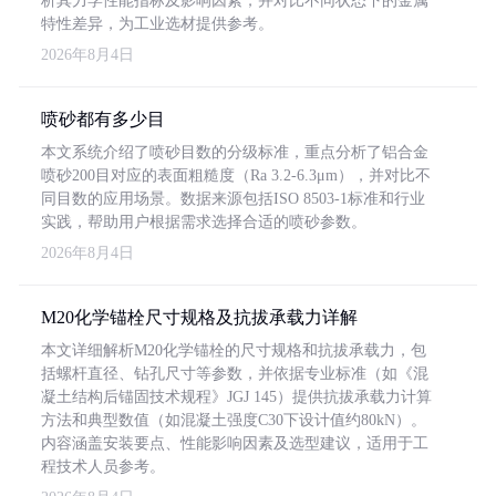
析其力学性能指标及影响因素，并对比不同状态下的金属
特性差异，为工业选材提供参考。
2026年8月4日
喷砂都有多少目
本文系统介绍了喷砂目数的分级标准，重点分析了铝合金
喷砂200目对应的表面粗糙度（Ra 3.2-6.3μm），并对比不
同目数的应用场景。数据来源包括ISO 8503-1标准和行业
实践，帮助用户根据需求选择合适的喷砂参数。
2026年8月4日
M20化学锚栓尺寸规格及抗拔承载力详解
本文详细解析M20化学锚栓的尺寸规格和抗拔承载力，包
括螺杆直径、钻孔尺寸等参数，并依据专业标准（如《混
凝土结构后锚固技术规程》JGJ 145）提供抗拔承载力计算
方法和典型数值（如混凝土强度C30下设计值约80kN）。
内容涵盖安装要点、性能影响因素及选型建议，适用于工
程技术人员参考。