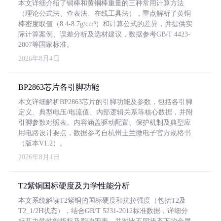
本文详细介绍了铜棒和黄铜棒重量的三种常用计算方法
（理论公式法、查表法、在线工具法），重点解析了黄铜
棒密度取值（8.4-8.7g/cm³）和计算公式的差异，并提供实
际计算案例、误差分析及选材建议，数据参考GB/T 4423-
2007等国家标准。
2026年8月4日
BP2863芯片各引脚功能
本文详细解析BP2863芯片的引脚功能及参数，包括各引脚
定义、典型电压/电流值、内部逻辑关系等核心数据，并附
引脚参数对照表。内容涵盖驱动配置、保护机制及典型应
用电路设计要点，数据参考自杭州士兰微电子官方规格书
（版本V1.2）。
2026年8月4日
T2紫铜国标硬度及力学性能分析
本文系统解读T2紫铜的国标硬度和抗拉强度（包括T2及
T2_1/2H状态），结合GB/T 5231-2012标准数据，详细分