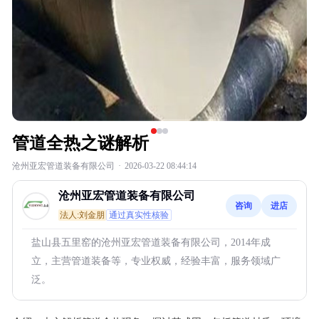
管道全热之谜解析
沧州亚宏管道装备有限公司
·
2026-03-22 08:44:14
沧州亚宏管道装备有限公司
咨询
进店
法人:刘金朋
通过真实性核验
盐山县五里窑的沧州亚宏管道装备有限公司，2014年成
立，主营管道装备等，专业权威，经验丰富，服务领域广
泛。