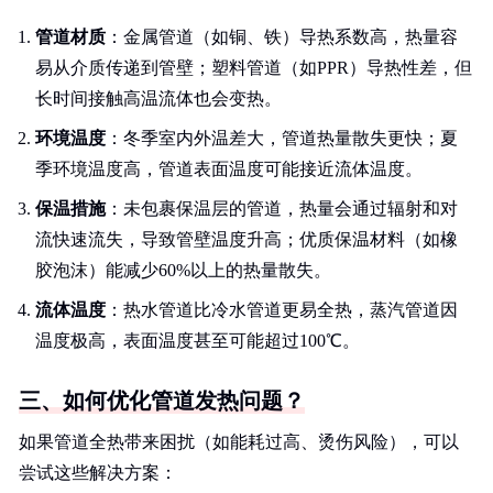
管道材质
：金属管道（如铜、铁）导热系数高，热量容
易从介质传递到管壁；塑料管道（如PPR）导热性差，但
长时间接触高温流体也会变热。
环境温度
：冬季室内外温差大，管道热量散失更快；夏
季环境温度高，管道表面温度可能接近流体温度。
保温措施
：未包裹保温层的管道，热量会通过辐射和对
流快速流失，导致管壁温度升高；优质保温材料（如橡
胶泡沫）能减少60%以上的热量散失。
流体温度
：热水管道比冷水管道更易全热，蒸汽管道因
温度极高，表面温度甚至可能超过100℃。
三、如何优化管道发热问题？
如果管道全热带来困扰（如能耗过高、烫伤风险），可以
尝试这些解决方案：