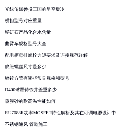
光线传媒参投三国的星空爆冷
横担型号对应重量
锰矿石产品化合水含量
曲臂车规格型号大全
配电柜母排螺栓力矩要求及连接规范详解
膨胀螺丝尺寸是多少
镀锌方管有哪些常见规格和型号
D400球墨铸铁井盖重多少
覆膜砂的耐高温性能如何
RU7088R功率MOSFET特性解析及其在可调电源设计中的
实践
不锈钢通风 管道施工