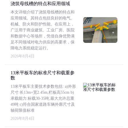
浇筑母线槽的特点和应用领域
本文详细介绍了浇筑母线槽的特点和
应用领域。其特点包括良好的电气、
机械、防火和防护性能。在应用上，
广泛用于商业建筑、工业厂房、医院
和数据中心等场所，凭借自身优势满
足不同领域对电力供应的高要求，保
障电力系统稳定运行。
2026年8月4日
13米平板车的标准尺寸和载重参
数
13米平板车主要技术参数包括: a)外形
尺寸:长13m×宽2.45m,栏板高55cm b)
承载能力:标载30-35吨,最大允许总重
49吨 c)符合国家道路车辆外廓尺寸及
轴荷限值标准
2026年8月4日