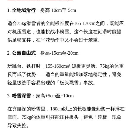
全地域滑行
：身高-10cm至-5cm
适合75kg滑雪者的全能板长度在165-170cm之间，既能应
对机压雪道，也能挑战小粉雪。这个长度在刻滑时能提
供足够支撑，在平花动作中又不会过于笨重。
公园自由式
：身高-15cm至-20cm
玩跳台、铁杆时，155-160cm的短板更灵活。75kg的体重
反而成了优势——适当的重量能增加落地稳定性，避免
轻量级选手容易出现的「板头戳雪」事故。
粉雪深雪
：身高+5cm至+10cm
在齐腰深的粉雪里，180cm以上的长板能像船桨一样浮在
雪面。75kg的体重刚好能压住板头，避免「浮板」现象
导致失控。