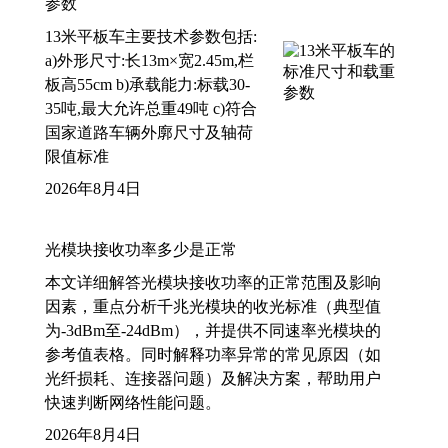
参数
13米平板车主要技术参数包括:
a)外形尺寸:长13m×宽2.45m,栏
板高55cm b)承载能力:标载30-
35吨,最大允许总重49吨 c)符合
国家道路车辆外廓尺寸及轴荷
限值标准
2026年8月4日
光模块接收功率多少是正常
本文详细解答光模块接收功率的正常范围及影响
因素，重点分析千兆光模块的收光标准（典型值
为-3dBm至-24dBm），并提供不同速率光模块的
参考值表格。同时解释功率异常的常见原因（如
光纤损耗、连接器问题）及解决方案，帮助用户
快速判断网络性能问题。
2026年8月4日