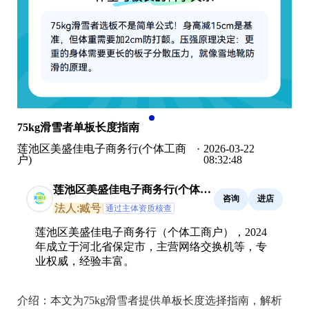
75kg滑雪者单板长度指南
莲池区美盛佳电子商务行(个体工商
·
2026-03-22
户)
08:32:48
莲池区美盛佳电子商务行(个体工
咨询
进店
商户)
法人:臧号
通过主体资质核查
莲池区美盛佳电子商务行（个体工商户），2024
年成立于河北省保定市，主营网络交换机等，专
业权威，经验丰富。
介绍：
本文为75kg滑雪者提供单板长度选择指南，解析