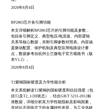
2026年8月4日
BP2863芯片各引脚功能
本文详细解析BP2863芯片的引脚功能及参数，
包括各引脚定义、典型电压/电流值、内部逻辑
关系等核心数据，并附引脚参数对照表。内容涵
盖驱动配置、保护机制及典型应用电路设计要
点，数据参考自杭州士兰微电子官方规格书（版
本V1.2）。
2026年8月4日
T2紫铜国标硬度及力学性能分析
本文系统解读T2紫铜的国标硬度和抗拉强度（包
括T2及T2_1/2H状态），结合GB/T 5231-2012标
准数据，详细分析其力学性能指标及影响因素，
并对比不同状态下的金属特性差异，为工业选材