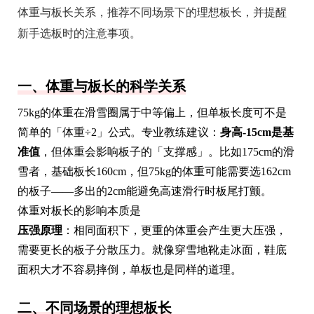
体重与板长关系，推荐不同场景下的理想板长，并提醒
新手选板时的注意事项。
一、体重与板长的科学关系
75kg的体重在滑雪圈属于中等偏上，但单板长度可不是
简单的「体重÷2」公式。专业教练建议：
身高-15cm是基
准值
，但体重会影响板子的「支撑感」。比如175cm的滑
雪者，基础板长160cm，但75kg的体重可能需要选162cm
的板子——多出的2cm能避免高速滑行时板尾打颤。
体重对板长的影响本质是
压强原理
：相同面积下，更重的体重会产生更大压强，
需要更长的板子分散压力。就像穿雪地靴走冰面，鞋底
面积大才不容易摔倒，单板也是同样的道理。
二、不同场景的理想板长