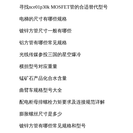
寻找nce01p30k MOSFET管的合适替代型号
电梯的尺寸有哪些规格
镀锌方管尺寸一般有哪些
铝方管有哪些常见规格
光线传媒参投三国的星空爆冷
横担型号对应重量
锰矿石产品化合水含量
曲臂车规格型号大全
配电柜母排螺栓力矩要求及连接规范详解
膨胀螺丝尺寸是多少
镀锌方管有哪些常见规格和型号