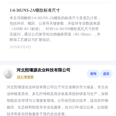
1/4-36UNS-2A螺纹标准尺寸
本文详细解析1/4-36UNS-2A螺纹的标准尺寸及底孔计算，
包括外径、螺距、公差等关键参数，并提供专业数据来源
（ASME B1.1标准）。针对1/4-36UNS螺纹底孔尺寸的常
见疑问，通过公式推导给出精确推荐值（Φ5.18mm），并
附加工艺建议与扩展知识。
2026年8月4日
河北熙壤源农业科技有限公司
咨询
进店
法人:李亚慧
河北熙壤源农业科技有限公司位于河北省廊坊市大城县，专注农
业种植基质块、多孔纤维棉及雨水收集系统的研发与生产，深耕
智能农业管理与土壤修复领域。公司依托前沿技术，提供农作物
栽培、生态材料制造等专业化服务，自2023年成立以来，以创新
技术和务实经验服务于现代农业发展。