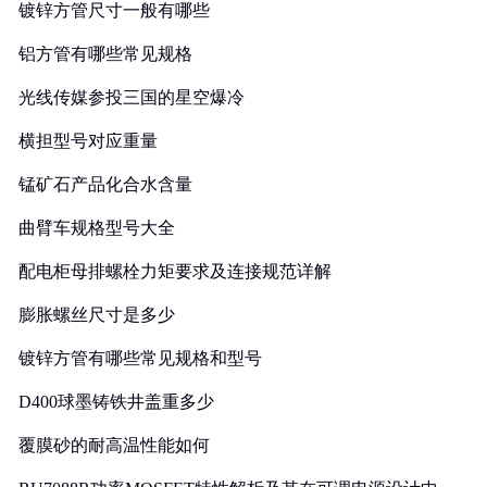
镀锌方管尺寸一般有哪些
铝方管有哪些常见规格
光线传媒参投三国的星空爆冷
横担型号对应重量
锰矿石产品化合水含量
曲臂车规格型号大全
配电柜母排螺栓力矩要求及连接规范详解
膨胀螺丝尺寸是多少
镀锌方管有哪些常见规格和型号
D400球墨铸铁井盖重多少
覆膜砂的耐高温性能如何