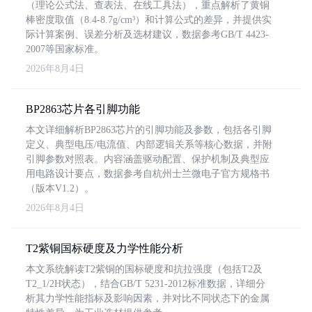
（理论公式法、查表法、在线工具法），重点解析了黄铜
棒密度取值（8.4-8.7g/cm³）和计算公式的差异，并提供实
际计算案例、误差分析及选材建议，数据参考GB/T 4423-
2007等国家标准。
2026年8月4日
BP2863芯片各引脚功能
本文详细解析BP2863芯片的引脚功能及参数，包括各引脚
定义、典型电压/电流值、内部逻辑关系等核心数据，并附
引脚参数对照表。内容涵盖驱动配置、保护机制及典型应
用电路设计要点，数据参考自杭州士兰微电子官方规格书
（版本V1.2）。
2026年8月4日
T2紫铜国标硬度及力学性能分析
本文系统解读T2紫铜的国标硬度和抗拉强度（包括T2及
T2_1/2H状态），结合GB/T 5231-2012标准数据，详细分
析其力学性能指标及影响因素，并对比不同状态下的金属