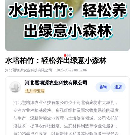
水培柏竹：轻松养出绿意小森林
河北熙壤源农业科技有限公司
·
2026-03-22 08:32:06
河北熙壤源农业科技有限公司
咨询
进店
法人:李亚慧
河北熙壤源农业科技有限公司位于河北省廊坊市大城县，
专注农业种植基质块、多孔纤维棉及雨水收集系统的研发
与生产，深耕智能农业管理与土壤修复领域。公司依托前
沿技术，提供农作物栽培、生态材料制造等专业化服务，
自2023年成立以来，以创新技术和务实经验服务于现代农