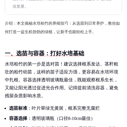
业发展。
介绍：
本文揭秘水培柏竹的养殖技巧：从选苗到日常养护，教你如
何打造一盆生机勃勃的绿植，让新手也能轻松上手。
一、选苗与容器：打好水培基础
水培柏竹的第一步是选对苗！建议选择根系发达、茎秆粗
壮的柏竹幼苗，这样的苗子适应力强，更容易在水培环境
中扎根。容器选择透明玻璃瓶最佳，既能观察根系生长，
又能让阳光透过促进光合作用。记得提前清洗容器，避免
残留杂质影响水质。
选苗标准
：叶片翠绿无黄斑，根系完整无腐烂
容器选择
：透明玻璃瓶（口径8-10cm最佳）