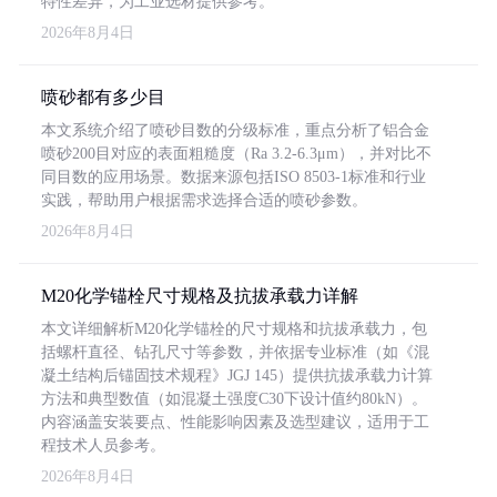
特性差异，为工业选材提供参考。
2026年8月4日
喷砂都有多少目
本文系统介绍了喷砂目数的分级标准，重点分析了铝合金
喷砂200目对应的表面粗糙度（Ra 3.2-6.3μm），并对比不
同目数的应用场景。数据来源包括ISO 8503-1标准和行业
实践，帮助用户根据需求选择合适的喷砂参数。
2026年8月4日
M20化学锚栓尺寸规格及抗拔承载力详解
本文详细解析M20化学锚栓的尺寸规格和抗拔承载力，包
括螺杆直径、钻孔尺寸等参数，并依据专业标准（如《混
凝土结构后锚固技术规程》JGJ 145）提供抗拔承载力计算
方法和典型数值（如混凝土强度C30下设计值约80kN）。
内容涵盖安装要点、性能影响因素及选型建议，适用于工
程技术人员参考。
2026年8月4日