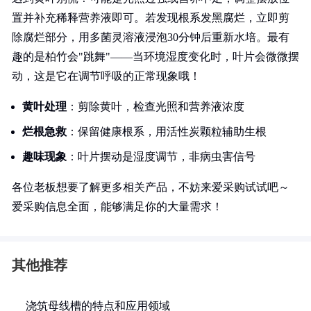
置并补充稀释营养液即可。若发现根系发黑腐烂，立即剪
除腐烂部分，用多菌灵溶液浸泡30分钟后重新水培。最有
趣的是柏竹会"跳舞"——当环境湿度变化时，叶片会微微摆
动，这是它在调节呼吸的正常现象哦！
黄叶处理
：剪除黄叶，检查光照和营养液浓度
烂根急救
：保留健康根系，用活性炭颗粒辅助生根
趣味现象
：叶片摆动是湿度调节，非病虫害信号
各位老板想要了解更多相关产品，不妨来爱采购试试吧～
爱采购信息全面，能够满足你的大量需求！
其他推荐
浇筑母线槽的特点和应用领域