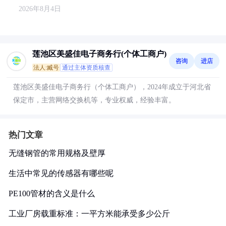
2026年8月4日
莲池区美盛佳电子商务行(个体工商户)
咨询
进店
法人:臧号
通过主体资质核查
莲池区美盛佳电子商务行（个体工商户），2024年成立于河北省
保定市，主营网络交换机等，专业权威，经验丰富。
热门文章
无缝钢管的常用规格及壁厚
生活中常见的传感器有哪些呢
PE100管材的含义是什么
工业厂房载重标准：一平方米能承受多少公斤