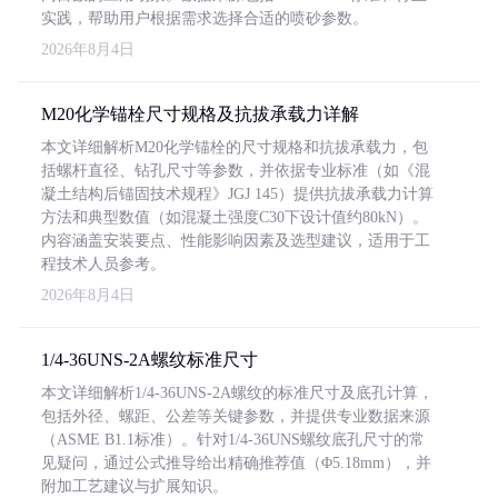
实践，帮助用户根据需求选择合适的喷砂参数。
2026年8月4日
M20化学锚栓尺寸规格及抗拔承载力详解
本文详细解析M20化学锚栓的尺寸规格和抗拔承载力，包
括螺杆直径、钻孔尺寸等参数，并依据专业标准（如《混
凝土结构后锚固技术规程》JGJ 145）提供抗拔承载力计算
方法和典型数值（如混凝土强度C30下设计值约80kN）。
内容涵盖安装要点、性能影响因素及选型建议，适用于工
程技术人员参考。
2026年8月4日
1/4-36UNS-2A螺纹标准尺寸
本文详细解析1/4-36UNS-2A螺纹的标准尺寸及底孔计算，
包括外径、螺距、公差等关键参数，并提供专业数据来源
（ASME B1.1标准）。针对1/4-36UNS螺纹底孔尺寸的常
见疑问，通过公式推导给出精确推荐值（Φ5.18mm），并
附加工艺建议与扩展知识。