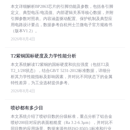
本文详细解析BP2863芯片的引脚功能及参数，包括各引脚
定义、典型电压/电流值、内部逻辑关系等核心数据，并附
引脚参数对照表。内容涵盖驱动配置、保护机制及典型应
用电路设计要点，数据参考自杭州士兰微电子官方规格书
（版本V1.2）。
2026年8月4日
T2紫铜国标硬度及力学性能分析
本文系统解读T2紫铜的国标硬度和抗拉强度（包括T2及
T2_1/2H状态），结合GB/T 5231-2012标准数据，详细分
析其力学性能指标及影响因素，并对比不同状态下的金属
特性差异，为工业选材提供参考。
2026年8月4日
喷砂都有多少目
本文系统介绍了喷砂目数的分级标准，重点分析了铝合金
喷砂200目对应的表面粗糙度（Ra 3.2-6.3μm），并对比不
同目数的应用场景。数据来源包括ISO 8503-1标准和行业