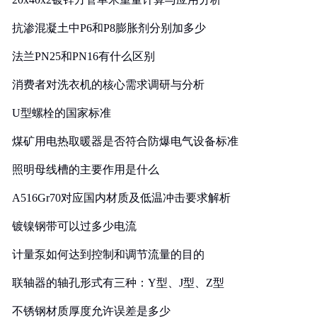
抗渗混凝土中P6和P8膨胀剂分别加多少
法兰PN25和PN16有什么区别
消费者对洗衣机的核心需求调研与分析
U型螺栓的国家标准
煤矿用电热取暖器是否符合防爆电气设备标准
照明母线槽的主要作用是什么
A516Gr70对应国内材质及低温冲击要求解析
镀镍钢带可以过多少电流
计量泵如何达到控制和调节流量的目的
联轴器的轴孔形式有三种：Y型、J型、Z型
不锈钢材质厚度允许误差是多少