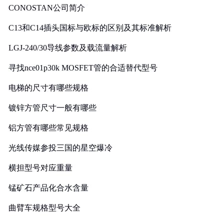
CONOSTAN公司简介
C13和C14插头国标与欧标的区别及其标准解析
LGJ-240/30导线参数及载流量解析
寻找nce01p30k MOSFET管的合适替代型号
电梯的尺寸有哪些规格
镀锌方管尺寸一般有哪些
铝方管有哪些常见规格
光线传媒参投三国的星空爆冷
横担型号对应重量
锰矿石产品化合水含量
曲臂车规格型号大全