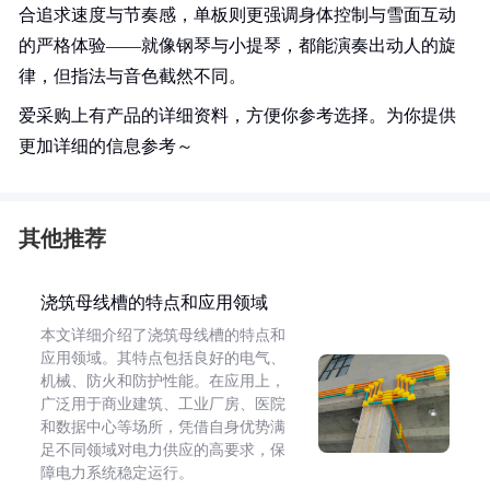
合追求速度与节奏感，单板则更强调身体控制与雪面互动
的严格体验——就像钢琴与小提琴，都能演奏出动人的旋
律，但指法与音色截然不同。
爱采购上有产品的详细资料，方便你参考选择。为你提供
更加详细的信息参考～
其他推荐
浇筑母线槽的特点和应用领域
本文详细介绍了浇筑母线槽的特点和
应用领域。其特点包括良好的电气、
机械、防火和防护性能。在应用上，
广泛用于商业建筑、工业厂房、医院
和数据中心等场所，凭借自身优势满
足不同领域对电力供应的高要求，保
障电力系统稳定运行。