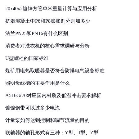
20x40x2镀锌方管单米重量计算与应用分析
抗渗混凝土中P6和P8膨胀剂分别加多少
法兰PN25和PN16有什么区别
消费者对洗衣机的核心需求调研与分析
U型螺栓的国家标准
煤矿用电热取暖器是否符合防爆电气设备标准
照明母线槽的主要作用是什么
A516Gr70对应国内材质及低温冲击要求解析
镀镍钢带可以过多少电流
计量泵如何达到控制和调节流量的目的
联轴器的轴孔形式有三种：Y型、J型、Z型