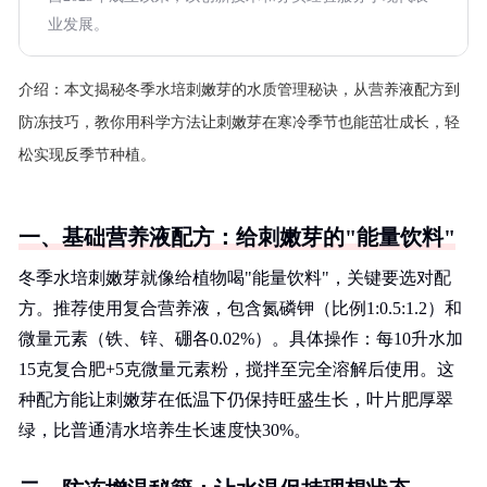
业发展。
介绍：
本文揭秘冬季水培刺嫩芽的水质管理秘诀，从营养液配方到
防冻技巧，教你用科学方法让刺嫩芽在寒冷季节也能茁壮成长，轻
松实现反季节种植。
一、基础营养液配方：给刺嫩芽的"能量饮料"
冬季水培刺嫩芽就像给植物喝"能量饮料"，关键要选对配
方。推荐使用复合营养液，包含氮磷钾（比例1:0.5:1.2）和
微量元素（铁、锌、硼各0.02%）。具体操作：每10升水加
15克复合肥+5克微量元素粉，搅拌至完全溶解后使用。这
种配方能让刺嫩芽在低温下仍保持旺盛生长，叶片肥厚翠
绿，比普通清水培养生长速度快30%。