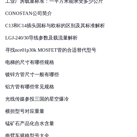
工业厂房载重标准：一平方米能承受多少公斤
CONOSTAN公司简介
C13和C14插头国标与欧标的区别及其标准解析
LGJ-240/30导线参数及载流量解析
寻找nce01p30k MOSFET管的合适替代型号
电梯的尺寸有哪些规格
镀锌方管尺寸一般有哪些
铝方管有哪些常见规格
光线传媒参投三国的星空爆冷
横担型号对应重量
锰矿石产品化合水含量
曲臂车规格型号大全