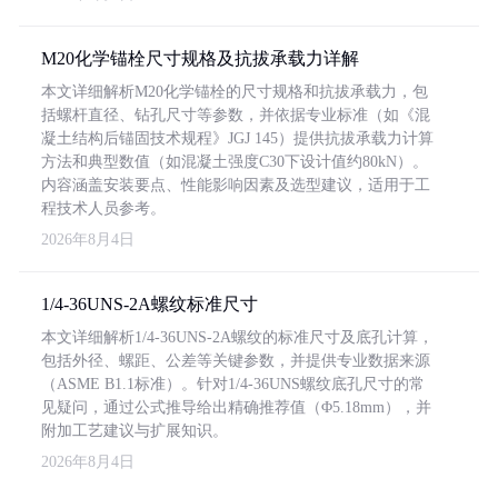
M20化学锚栓尺寸规格及抗拔承载力详解
本文详细解析M20化学锚栓的尺寸规格和抗拔承载力，包
括螺杆直径、钻孔尺寸等参数，并依据专业标准（如《混
凝土结构后锚固技术规程》JGJ 145）提供抗拔承载力计算
方法和典型数值（如混凝土强度C30下设计值约80kN）。
内容涵盖安装要点、性能影响因素及选型建议，适用于工
程技术人员参考。
2026年8月4日
1/4-36UNS-2A螺纹标准尺寸
本文详细解析1/4-36UNS-2A螺纹的标准尺寸及底孔计算，
包括外径、螺距、公差等关键参数，并提供专业数据来源
（ASME B1.1标准）。针对1/4-36UNS螺纹底孔尺寸的常
见疑问，通过公式推导给出精确推荐值（Φ5.18mm），并
附加工艺建议与扩展知识。
2026年8月4日