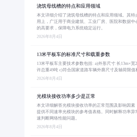
浇筑母线槽的特点和应用领域
本文详细介绍了浇筑母线槽的特点和应用领域。其特
用上，广泛用于商业建筑、工业厂房、医院和数据中
的高要求，保障电力系统稳定运行。
2026年8月4日
13米平板车的标准尺寸和载重参数
13米平板车主要技术参数包括: a)外形尺寸:长13m×宽2.4
许总重49吨 c)符合国家道路车辆外廓尺寸及轴荷限值
2026年8月4日
光模块接收功率多少是正常
本文详细解答光模块接收功率的正常范围及影响因素，重
提供不同速率光模块的参考值表格。同时解释功率异
速判断网络性能问题。
2026年8月4日