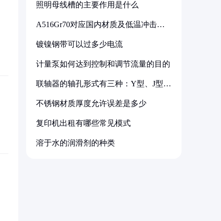
照明母线槽的主要作用是什么
A516Gr70对应国内材质及低温冲击要
求解析
镀镍钢带可以过多少电流
计量泵如何达到控制和调节流量的目的
联轴器的轴孔形式有三种：Y型、J型、
Z型
不锈钢材质厚度允许误差是多少
复印机出租有哪些常见模式
溶于水的润滑剂的种类