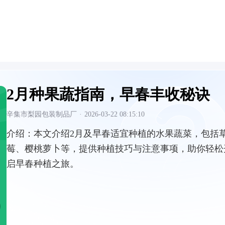
2月种果蔬指南，早春丰收秘诀
辛集市梨园包装制品厂
·
2026-03-22 08:15:10
介绍：
本文介绍2月及早春适宜种植的水果蔬菜，包括
莓、樱桃萝卜等，提供种植技巧与注意事项，助你轻松
启早春种植之旅。