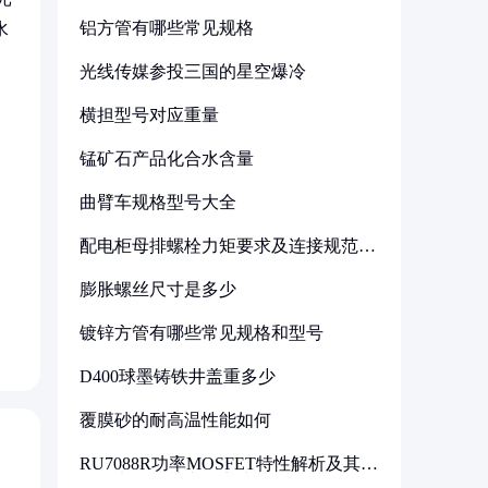
铝方管有哪些常见规格
水
光线传媒参投三国的星空爆冷
横担型号对应重量
锰矿石产品化合水含量
曲臂车规格型号大全
配电柜母排螺栓力矩要求及连接规范详
解
膨胀螺丝尺寸是多少
镀锌方管有哪些常见规格和型号
D400球墨铸铁井盖重多少
覆膜砂的耐高温性能如何
RU7088R功率MOSFET特性解析及其在
可调电源设计中的实践