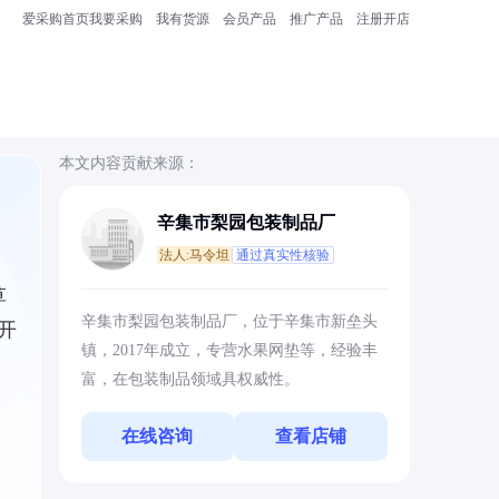
爱采购首页
我要采购
我有货源
会员产品
推广产品
注册开店
本文内容贡献来源：
辛集市梨园包装制品厂
法人:马令坦
通过真实性核验
草
辛集市梨园包装制品厂，位于辛集市新垒头
开
镇，2017年成立，专营水果网垫等，经验丰
富，在包装制品领域具权威性。
在线咨询
查看店铺