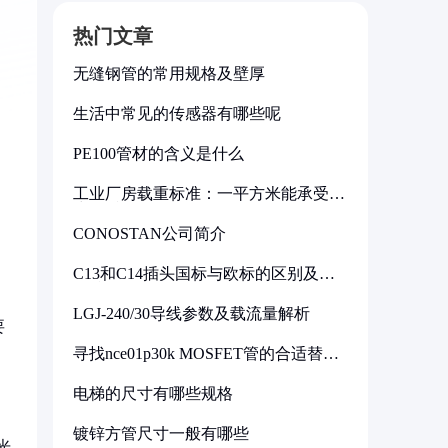
热门文章
无缝钢管的常用规格及壁厚
生活中常见的传感器有哪些呢
PE100管材的含义是什么
工业厂房载重标准：一平方米能承受多
少公斤
CONOSTAN公司简介
C13和C14插头国标与欧标的区别及其
标准解析
，
LGJ-240/30导线参数及载流量解析
要
寻找nce01p30k MOSFET管的合适替代
型号
电梯的尺寸有哪些规格
镀锌方管尺寸一般有哪些
光