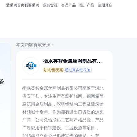
爱采购首页
我要采购
我有货源
会员产品
推广产品
注册开店
本文内容贡献来源：
衡水英智金属丝网制品有限
公司
法人:邢天亮
通过真实性核验
备
衡水英智金属丝网制品有限公司坐落于河北
省安平县，专注生产有筋扩张网、钢网箱等
建筑用金属制品，深耕钢结构工程及建筑辅
材领域十余年。作为拥有进出口资质的源头
厂商，公司凭借成熟工艺与严格品控，产品
广泛应用于楼宇建设、工业设施等项目，
2015年成立至今已形成完善的研发、生产、