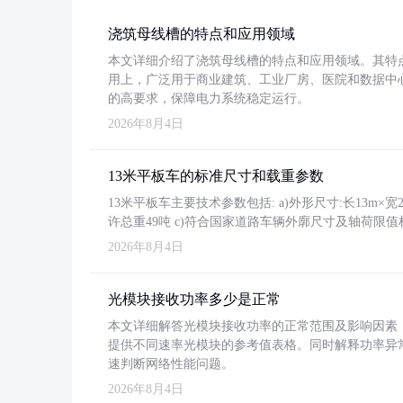
浇筑母线槽的特点和应用领域
本文详细介绍了浇筑母线槽的特点和应用领域。其特
用上，广泛用于商业建筑、工业厂房、医院和数据中
的高要求，保障电力系统稳定运行。
2026年8月4日
13米平板车的标准尺寸和载重参数
13米平板车主要技术参数包括: a)外形尺寸:长13m×宽2.4
许总重49吨 c)符合国家道路车辆外廓尺寸及轴荷限值
2026年8月4日
光模块接收功率多少是正常
本文详细解答光模块接收功率的正常范围及影响因素，重
提供不同速率光模块的参考值表格。同时解释功率异
速判断网络性能问题。
2026年8月4日