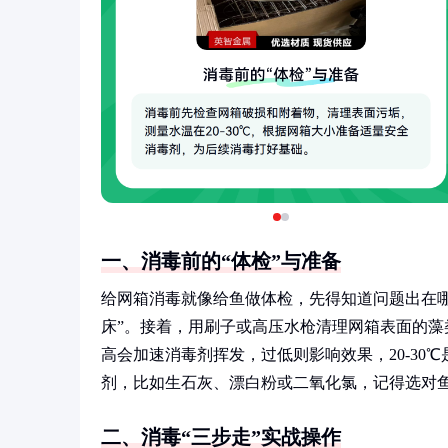
一、消毒前的“体检”与准备
给网箱消毒就像给鱼做体检，先得知道问题出在
床”。接着，用刷子或高压水枪清理网箱表面的藻
高会加速消毒剂挥发，过低则影响效果，20-3
剂，比如生石灰、漂白粉或二氧化氯，记得选对
二、消毒“三步走”实战操作