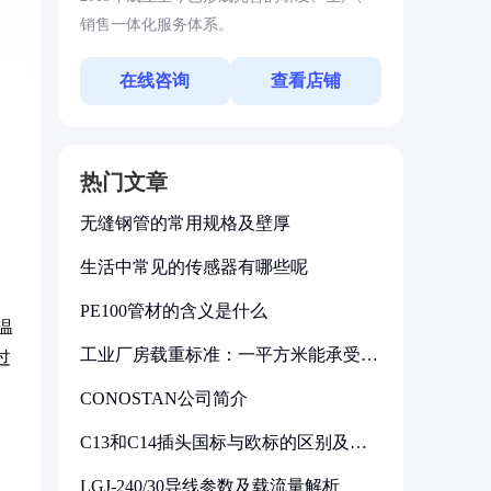
销售一体化服务体系。
在线咨询
查看店铺
热门文章
无缝钢管的常用规格及壁厚
生活中常见的传感器有哪些呢
PE100管材的含义是什么
温
工业厂房载重标准：一平方米能承受多
过
少公斤
CONOSTAN公司简介
C13和C14插头国标与欧标的区别及其
标准解析
LGJ-240/30导线参数及载流量解析