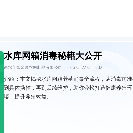
水库网箱消毒秘籍大公开
衡水英智金属丝网制品有限公司
·
2026-03-22 08:13:32
介绍：
本文揭秘水库网箱养殖消毒全流程，从消毒前准
到具体操作，再到后续维护，助你轻松打造健康养殖环
境，提升养殖效益。