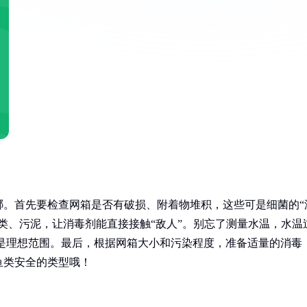
哪。首先要检查网箱是否有破损、附着物堆积，这些可是细菌的“
类、污泥，让消毒剂能直接接触“敌人”。别忘了测量水温，水温
0℃是理想范围。最后，根据网箱大小和污染程度，准备适量的消毒
鱼类安全的类型哦！