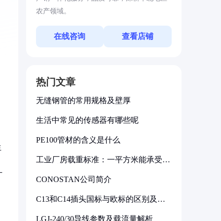
农产领域。
在线咨询
查看店铺
热门文章
无缝钢管的常用规格及壁厚
生活中常见的传感器有哪些呢
PE100管材的含义是什么
生
工业厂房载重标准：一平方米能承受多
，
少公斤
广
CONOSTAN公司简介
C13和C14插头国标与欧标的区别及其
标准解析
LGJ-240/30导线参数及载流量解析