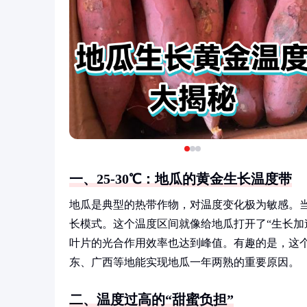
一、25-30℃：地瓜的黄金生长温度带
地瓜是典型的热带作物，对温度变化极为敏感。当
长模式。这个温度区间就像给地瓜打开了“生长加速
叶片的光合作用效率也达到峰值。有趣的是，这
东、广西等地能实现地瓜一年两熟的重要原因。
二、温度过高的“甜蜜负担”