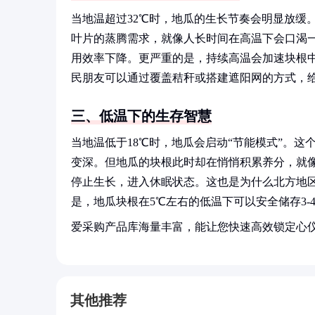
当地温超过32℃时，地瓜的生长节奏会明显放缓
叶片的蒸腾需求，就像人长时间在高温下会口渴一
用效率下降。更严重的是，持续高温会加速块根中淀
民朋友可以通过覆盖秸秆或搭建遮阳网的方式，给
三、低温下的生存智慧
当地温低于18℃时，地瓜会启动“节能模式”。
变深。但地瓜的块根此时却在悄悄积累养分，就像
停止生长，进入休眠状态。这也是为什么北方地
是，地瓜块根在5℃左右的低温下可以安全储存3-
爱采购产品库海量丰富，能让您快速高效锁定心
其他推荐