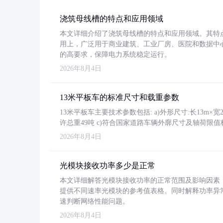
浇筑母线槽的特点和应用领域
本文详细介绍了浇筑母线槽的特点和应用领域。其特
用上，广泛用于商业建筑、工业厂房、医院和数据中
的高要求，保障电力系统稳定运行。
2026年8月4日
13米平板车的标准尺寸和载重参数
13米平板车主要技术参数包括: a)外形尺寸:长13m×宽2.4
许总重49吨 c)符合国家道路车辆外廓尺寸及轴荷限值
2026年8月4日
光模块接收功率多少是正常
本文详细解答光模块接收功率的正常范围及影响因素，重
提供不同速率光模块的参考值表格。同时解释功率异
速判断网络性能问题。
2026年8月4日