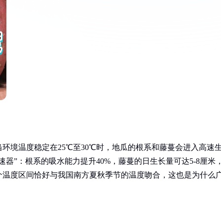
环境温度稳定在25℃至30℃时，地瓜的根系和藤蔓会进入高速
器”：根系的吸水能力提升40%，藤蔓的日生长量可达5-8厘米
个温度区间恰好与我国南方夏秋季节的温度吻合，这也是为什么