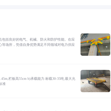
点包括良好的电气、机械、防火和防护性能。在应
心等场所，凭借自身优势满足不同领域对电力供应
5m,栏板高55cm b)承载能力:标载30-35吨,最大允
标准