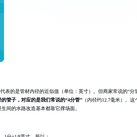
数字代表的是管材内径的近似值（单位：英寸）。但商家常说的“分
径的管子，对应的是我们常说的“4分管”
（内径约12.7毫米）。这
卫生间的水路改造基本都靠它撑场面。
米，1分=1/8英寸。所以：