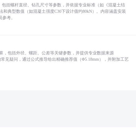
力，包括螺杆直径、钻孔尺寸等参数，并依据专业标准（如《混凝土结
方法和典型数值（如混凝土强度C30下设计值约80kN）。内容涵盖安装
员参考。
底孔计算，包括外径、螺距、公差等关键参数，并提供专业数据来源
孔尺寸的常见疑问，通过公式推导给出精确推荐值（Φ5.18mm），并附加工艺