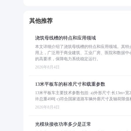
其他推荐
浇筑母线槽的特点和应用领域
本文详细介绍了浇筑母线槽的特点和应用领域。其特
用上，广泛用于商业建筑、工业厂房、医院和数据中
的高要求，保障电力系统稳定运行。
2026年8月4日
13米平板车的标准尺寸和载重参数
13米平板车主要技术参数包括: a)外形尺寸:长13m×宽2.4
许总重49吨 c)符合国家道路车辆外廓尺寸及轴荷限值
2026年8月4日
光模块接收功率多少是正常