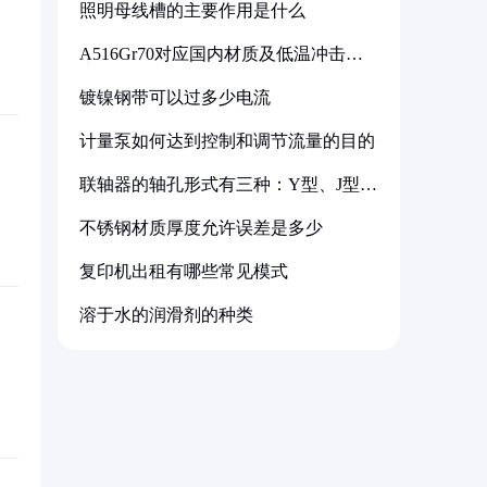
照明母线槽的主要作用是什么
A516Gr70对应国内材质及低温冲击要
求解析
镀镍钢带可以过多少电流
计量泵如何达到控制和调节流量的目的
联轴器的轴孔形式有三种：Y型、J型、
Z型
不锈钢材质厚度允许误差是多少
复印机出租有哪些常见模式
溶于水的润滑剂的种类