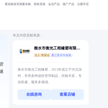
爱采购首页
我要采购
我有货源
会员产品
推广产品
注册开店
本文内容贡献来源：
衡水市衡光工程橡塑有限公
司
法人:李国仓
通过真实性核验
管
衡水市衡光工程橡塑，2013年成立于河北深
速
州，专营多种波纹管等制品，经验丰富，专
业权威，服务多领域。
在线咨询
查看店铺