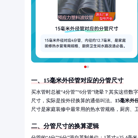
一、15毫米外径管对应的分管尺寸
买水管时总被“4分管”“6分管”绕晕？其实这些
尺寸，实际是按外径换算的通俗叫法。
15毫米外
尺寸是家庭装修中最常用的热水管规格，厨房、
二、分管尺寸的换算逻辑
分管的“4分”“6分”源自英制单位：1英寸=25.4毫