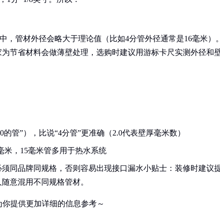
但实际生产中，管材外径会略大于理论值（比如4分管外径通常是16毫米）
家为节省材料会做薄壁处理，选购时建议用游标卡尺实测外径和
.0的管”），比说“4分管”更准确（2.0代表壁厚毫米数）
毫米，15毫米管多用于热水系统
必须同品牌同规格，否则容易出现接口漏水小贴士：装修时建议
人随意混用不同规格管材。
为你提供更加详细的信息参考～