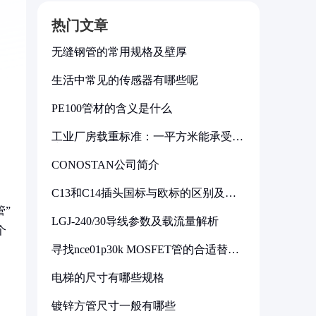
热门文章
无缝钢管的常用规格及壁厚
生活中常见的传感器有哪些呢
PE100管材的含义是什么
工业厂房载重标准：一平方米能承受多
少公斤
CONOSTAN公司简介
C13和C14插头国标与欧标的区别及其
标准解析
管”
LGJ-240/30导线参数及载流量解析
个
寻找nce01p30k MOSFET管的合适替代
型号
电梯的尺寸有哪些规格
镀锌方管尺寸一般有哪些