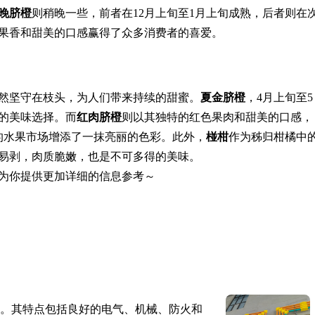
晚脐橙
则稍晚一些，前者在12月上旬至1月上旬成熟，后者则在
的果香和甜美的口感赢得了众多消费者的喜爱。
然坚守在枝头，为人们带来持续的甜蜜。
夏金脐橙
，4月上旬至5
的美味选择。而
红肉脐橙
则以其独特的红色果肉和甜美的口感，
季的水果市场增添了一抹亮丽的色彩。此外，
椪柑
作为秭归柑橘中
皮易剥，肉质脆嫩，也是不可多得的美味。
为你提供更加详细的信息参考～
。其特点包括良好的电气、机械、防火和