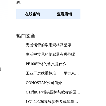
赖。
在线咨询
查看店铺
热门文章
无缝钢管的常用规格及壁厚
生活中常见的传感器有哪些呢
PE100管材的含义是什么
旬
工业厂房载重标准：一平方米能
承受多少公斤
CONOSTAN公司简介
C13和C14插头国标与欧标的区别
及其标准解析
LGJ-240/30导线参数及载流量解
析