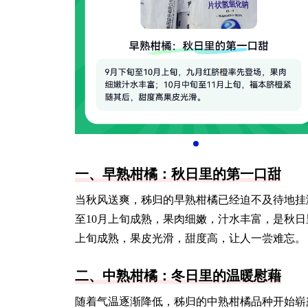
一、早熟柑橘：秋日里的第一口甜
当秋风送爽，秭归的早熟柑橘已经迫不及待地挂
至10月上旬成熟，果肉细嫩，汁水丰富，是秋
上旬成熟，果皮光滑，甜度高，让人一尝难忘。
二、中熟柑橘：冬日里的温暖慰藉
随着气温逐渐降低，秭归的中熟柑橘品种开始崭