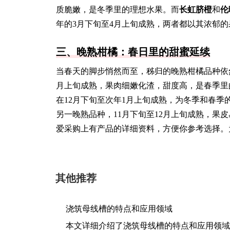
质脆嫩，是冬季里的理想水果。而
长虹脐橙
和
伦
年的3月下旬至4月上旬成熟，两者都以其浓郁
三、晚熟柑橘：春日里的甜蜜延续
当春天的脚步悄然而至，秭归的晚熟柑橘品种依
月上旬成熟，果肉细嫩化渣，甜度高，是春季里
在12月下旬至次年1月上旬成熟，为冬季和春
另一晚熟品种，11月下旬至12月上旬成熟，果
爱采购上有产品的详细资料，方便你参考选择。
其他推荐
浇筑母线槽的特点和应用领域
本文详细介绍了浇筑母线槽的特点和应用领域