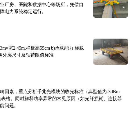
业厂房、医院和数据中心等场所，凭借自
障电力系统稳定运行。
×宽2.45m,栏板高55cm b)承载能力:标载
路车辆外廓尺寸及轴荷限值标准
响因素，重点分析千兆光模块的收光标准（典型值为-3dBm
考值表格。同时解释功率异常的常见原因（如光纤损耗、连接器
能问题。