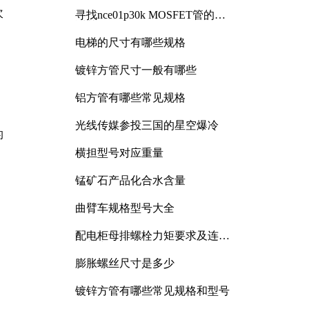
次
寻找nce01p30k MOSFET管的合
适替代型号
电梯的尺寸有哪些规格
镀锌方管尺寸一般有哪些
铝方管有哪些常见规格
光线传媒参投三国的星空爆冷
的
横担型号对应重量
锰矿石产品化合水含量
曲臂车规格型号大全
配电柜母排螺栓力矩要求及连接
规范详解
膨胀螺丝尺寸是多少
镀锌方管有哪些常见规格和型号