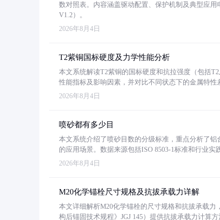
数对照表。内容涵盖驱动配置、保护机制及典型应用
V1.2）。
2026年8月4日
T2紫铜国标硬度及力学性能分析
本文系统解读T2紫铜的国标硬度和抗拉强度（包括T2及T2
性能指标及影响因素，并对比不同状态下的金属特性
2026年8月4日
喷砂都有多少目
本文系统介绍了喷砂目数的分级标准，重点分析了铝合金喷
的应用场景。数据来源包括ISO 8503-1标准和行
2026年8月4日
M20化学锚栓尺寸规格及抗拔承载力详解
本文详细解析M20化学锚栓的尺寸规格和抗拔承载
构后锚固技术规程》JGJ 145）提供抗拔承载力计算