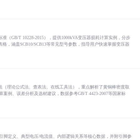
/T 10228-2015），提供1000kVA变压器损耗计算实例，分步
，涵盖SCB10/SCB13等常见型号参数，指导用户快速掌握变压器
法（理论公式法、查表法、在线工具法），重点解析了黄铜棒密度取
计算案例、误差分析及选材建议，数据参考GB/T 4423-2007等国家标
括各引脚定义、典型电压/电流值、内部逻辑关系等核心数据，并附引脚参