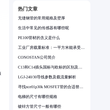
热门文章
无缝钢管的常用规格及壁厚
生活中常见的传感器有哪些呢
PE100管材的含义是什么
工业厂房载重标准：一平方米能承受多
少公斤
CONOSTAN公司简介
C13和C14插头国标与欧标的区别及其
标准解析
值
LGJ-240/30导线参数及载流量解析
长
寻找nce01p30k MOSFET管的合适替代
型号
电梯的尺寸有哪些规格
镀锌方管尺寸一般有哪些
导