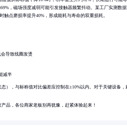
的69%，磁场强度减弱可能引发接触器频繁抖动。某工厂实测数据
同时触点磨损率提升40%，形成能耗与寿命的双重损耗。
低会导致线圈发烫
能减半
态），与标称值对比偏差应控制在±10%以内。对于关键设备，
。
仪产品，各位商家老板别再犹豫，赶紧体验起来！