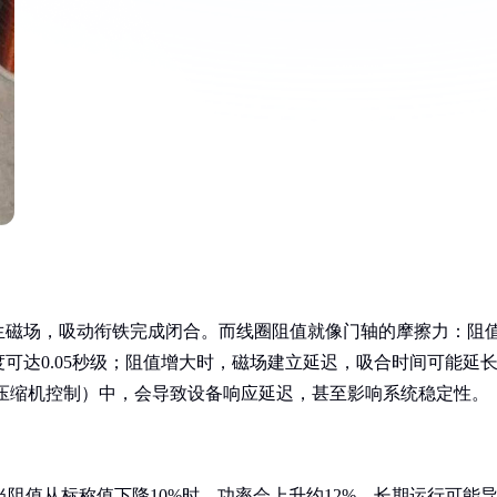
生磁场，吸动衔铁完成闭合。而线圈阻值就像门轴的摩擦力：阻
可达0.05秒级；阻值增大时，磁场建立延迟，吸合时间可能延
调压缩机控制）中，会导致设备响应延迟，甚至影响系统稳定性。
。当阻值从标称值下降10%时，功率会上升约12%，长期运行可能