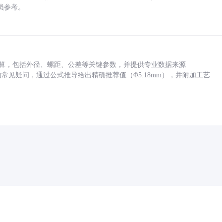
员参考。
底孔计算，包括外径、螺距、公差等关键参数，并提供专业数据来源
孔尺寸的常见疑问，通过公式推导给出精确推荐值（Φ5.18mm），并附加工艺