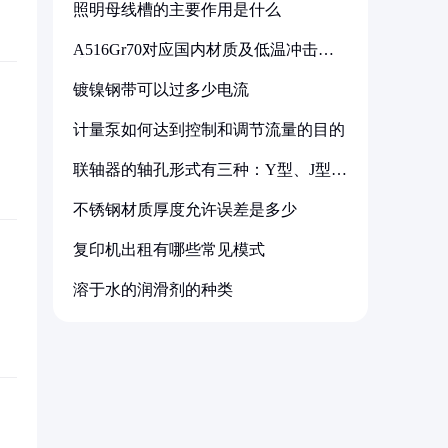
照明母线槽的主要作用是什么
A516Gr70对应国内材质及低温冲击要
求解析
镀镍钢带可以过多少电流
计量泵如何达到控制和调节流量的目的
联轴器的轴孔形式有三种：Y型、J型、
Z型
不锈钢材质厚度允许误差是多少
复印机出租有哪些常见模式
溶于水的润滑剂的种类