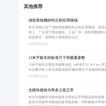
其他推荐
浇筑母线槽的特点和应用领域
本文详细介绍了浇筑母线槽的特点和应用领域。其特
用上，广泛用于商业建筑、工业厂房、医院和数据中
的高要求，保障电力系统稳定运行。
2026年8月4日
13米平板车的标准尺寸和载重参数
13米平板车主要技术参数包括: a)外形尺寸:长13m×宽2.4
许总重49吨 c)符合国家道路车辆外廓尺寸及轴荷限值
2026年8月4日
光模块接收功率多少是正常
本文详细解答光模块接收功率的正常范围及影响因素，重
提供不同速率光模块的参考值表格。同时解释功率异