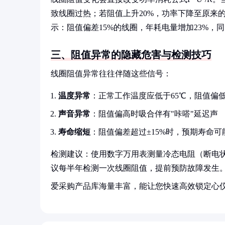
致线圈过热；若阻值上升20%，功率下降至原来
示：阻值偏差15%的线圈，年耗电量增加23%，
三、阻值异常的隐藏危害与检测技巧
线圈阻值异常往往伴随这些信号：
温度异常
：正常工作温度应低于65℃，阻值偏
声音异常
：阻值偏高时吸合伴有"咔嗒"延迟声
寿命缩短
：阻值偏差超过±15%时，预期寿命可
检测建议：使用数字万用表测量冷态电阻（断电状
议每半年检测一次线圈阻值，提前预防故障发生
爱采购产品库海量丰富，能让您快速高效锁定心