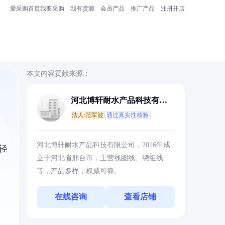
爱采购首页
我要采购
我有货源
会员产品
推广产品
注册开店
本文内容贡献来源：
河北博轩耐水产品科技有限
公司
法人:范军波
通过真实性核验
河北博轩耐水产品科技有限公司，2016年成
轻
立于河北省邢台市，主营线圈线、绕组线
等，产品多样，权威可靠。
在线咨询
查看店铺