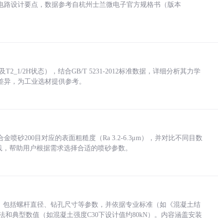
电路设计要点，数据参考自杭州士兰微电子官方规格书（版本
_1/2H状态），结合GB/T 5231-2012标准数据，详细分析其力学
差异，为工业选材提供参考。
砂200目对应的表面粗糙度（Ra 3.2-6.3μm），并对比不同目数
业实践，帮助用户根据需求选择合适的喷砂参数。
力，包括螺杆直径、钻孔尺寸等参数，并依据专业标准（如《混凝土结
方法和典型数值（如混凝土强度C30下设计值约80kN）。内容涵盖安装