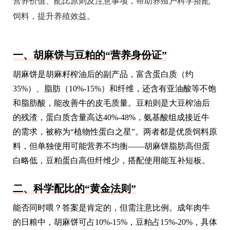
营养价值、配比原则及注意事项，帮助养殖户科学搭配
饲料，提升养殖效益。
一、胡麻饼与豆粕的“营养身份证”
胡麻饼是胡麻籽榨油后的副产品，富含蛋白质（约
35%）、脂肪（10%-15%）和纤维，还含有亚油酸等不饱
和脂肪酸，能改善牛的皮毛质量。豆粕则是大豆榨油后
的残渣，蛋白质含量高达40%-48%，氨基酸组成接近牛
的需求，被称为“植物性蛋白之星”。两者都是优质饲料原
料，但单独使用可能营养不均衡——胡麻饼脂肪高但蛋
白略低，豆粕蛋白高但纤维少，搭配使用能互补短板。
二、科学配比的“黄金法则”
能否同时喂？答案是肯定的，但需注意比例。成年肉牛
的日粮中，胡麻饼可占10%-15%，豆粕占15%-20%，具体