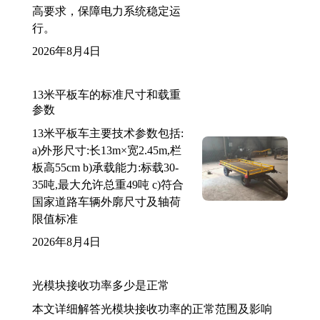
高要求，保障电力系统稳定运
行。
2026年8月4日
13米平板车的标准尺寸和载重
参数
13米平板车主要技术参数包括:
a)外形尺寸:长13m×宽2.45m,栏
板高55cm b)承载能力:标载30-
35吨,最大允许总重49吨 c)符合
国家道路车辆外廓尺寸及轴荷
限值标准
2026年8月4日
光模块接收功率多少是正常
本文详细解答光模块接收功率的正常范围及影响