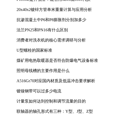
20x40x2镀锌方管单米重量计算与应用分析
抗渗混凝土中P6和P8膨胀剂分别加多少
法兰PN25和PN16有什么区别
消费者对洗衣机的核心需求调研与分析
U型螺栓的国家标准
煤矿用电热取暖器是否符合防爆电气设备标准
照明母线槽的主要作用是什么
A516Gr70对应国内材质及低温冲击要求解析
镀镍钢带可以过多少电流
计量泵如何达到控制和调节流量的目的
联轴器的轴孔形式有三种：Y型、J型、Z型