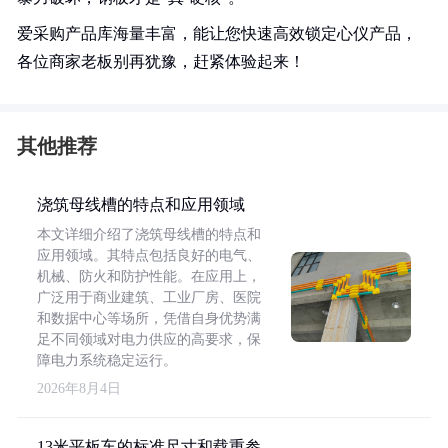
爱采购产品库海量丰富，能让您快速高效锁定心仪产品，
各位商家老板别再犹豫，赶紧体验起来！
其他推荐
浇筑母线槽的特点和应用领域
本文详细介绍了浇筑母线槽的特点和
应用领域。其特点包括良好的电气、
机械、防火和防护性能。在应用上，
广泛用于商业建筑、工业厂房、医院
和数据中心等场所，凭借自身优势满
足不同领域对电力供应的高要求，保
障电力系统稳定运行。
2026年8月4日
13米平板车的标准尺寸和载重参