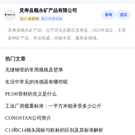
灵寿县顺永矿产品有限公司
咨询
进店
法人:徐丽艳
通过深度核验
灵寿县顺永矿产品，位于河北石家庄灵寿县，2023年成立，主营
多种矿产品，专业权威，经验丰富，服务多领域。
热门文章
无缝钢管的常用规格及壁厚
生活中常见的传感器有哪些呢
PE100管材的含义是什么
工业厂房载重标准：一平方米能承受多少公斤
CONOSTAN公司简介
C13和C14插头国标与欧标的区别及其标准解析