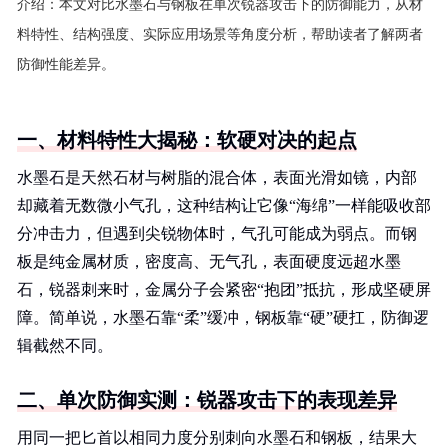
介绍：
本文对比水墨石与钢板在单次锐器攻击下的防御能力，从材
料特性、结构强度、实际应用场景等角度分析，帮助读者了解两者
防御性能差异。
一、材料特性大揭秘：软硬对决的起点
水墨石是天然石材与树脂的混合体，表面光滑如镜，内部
却藏着无数微小气孔，这种结构让它像“海绵”一样能吸收部
分冲击力，但遇到尖锐物体时，气孔可能成为弱点。而钢
板是纯金属材质，密度高、无气孔，表面硬度远超水墨
石，锐器刺来时，金属分子会紧密“抱团”抵抗，形成坚硬屏
障。简单说，水墨石靠“柔”缓冲，钢板靠“硬”硬扛，防御逻
辑截然不同。
二、单次防御实测：锐器攻击下的表现差异
用同一把匕首以相同力度分别刺向水墨石和钢板，结果大