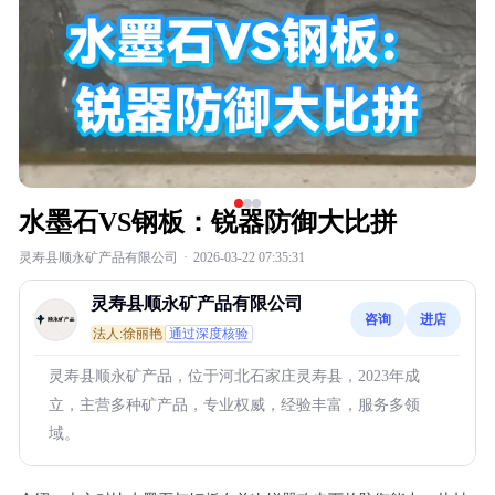
水墨石VS钢板：锐器防御大比拼
灵寿县顺永矿产品有限公司
·
2026-03-22 07:35:31
灵寿县顺永矿产品有限公司
咨询
进店
法人:徐丽艳
通过深度核验
灵寿县顺永矿产品，位于河北石家庄灵寿县，2023年成
立，主营多种矿产品，专业权威，经验丰富，服务多领
域。