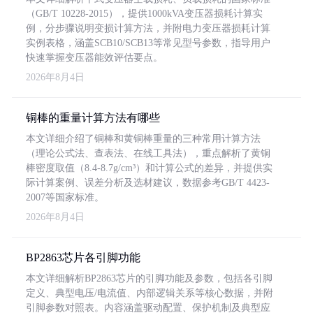
（GB/T 10228-2015），提供1000kVA变压器损耗计算实
例，分步骤说明变损计算方法，并附电力变压器损耗计算
实例表格，涵盖SCB10/SCB13等常见型号参数，指导用户
快速掌握变压器能效评估要点。
2026年8月4日
铜棒的重量计算方法有哪些
本文详细介绍了铜棒和黄铜棒重量的三种常用计算方法
（理论公式法、查表法、在线工具法），重点解析了黄铜
棒密度取值（8.4-8.7g/cm³）和计算公式的差异，并提供实
际计算案例、误差分析及选材建议，数据参考GB/T 4423-
2007等国家标准。
2026年8月4日
BP2863芯片各引脚功能
本文详细解析BP2863芯片的引脚功能及参数，包括各引脚
定义、典型电压/电流值、内部逻辑关系等核心数据，并附
引脚参数对照表。内容涵盖驱动配置、保护机制及典型应