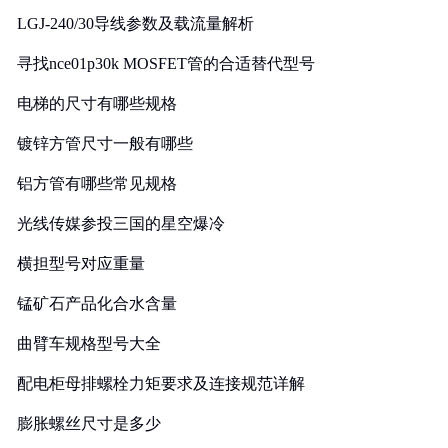
LGJ-240/30导线参数及载流量解析
寻找nce01p30k MOSFET管的合适替代型号
电梯的尺寸有哪些规格
镀锌方管尺寸一般有哪些
铝方管有哪些常见规格
光线传媒参投三国的星空爆冷
横担型号对应重量
锰矿石产品化合水含量
曲臂车规格型号大全
配电柜母排螺栓力矩要求及连接规范详解
膨胀螺丝尺寸是多少