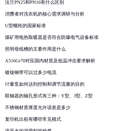
法兰PN25和PN16有什么区别
消费者对洗衣机的核心需求调研与分析
U型螺栓的国家标准
煤矿用电热取暖器是否符合防爆电气设备标准
照明母线槽的主要作用是什么
A516Gr70对应国内材质及低温冲击要求解析
镀镍钢带可以过多少电流
计量泵如何达到控制和调节流量的目的
联轴器的轴孔形式有三种：Y型、J型、Z型
不锈钢材质厚度允许误差是多少
复印机出租有哪些常见模式
溶于水的润滑剂的种类