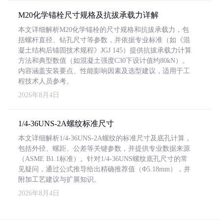
M20化学锚栓尺寸规格及抗拔承载力详解
本文详细解析M20化学锚栓的尺寸规格和抗拔承载力，包
括螺杆直径、钻孔尺寸等参数，并依据专业标准（如《混
凝土结构后锚固技术规程》JGJ 145）提供抗拔承载力计算
方法和典型数值（如混凝土强度C30下设计值约80kN）。
内容涵盖安装要点、性能影响因素及选型建议，适用于工
程技术人员参考。
2026年8月4日
1/4-36UNS-2A螺纹标准尺寸
本文详细解析1/4-36UNS-2A螺纹的标准尺寸及底孔计算，
包括外径、螺距、公差等关键参数，并提供专业数据来源
（ASME B1.1标准）。针对1/4-36UNS螺纹底孔尺寸的常
见疑问，通过公式推导给出精确推荐值（Φ5.18mm），并
附加工艺建议与扩展知识。
2026年8月4日