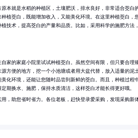
方原本就是水稻的种植区，土壤肥沃，排水良好，非常适合茭白
来种植茭白，既能增加收入，又能美化环境。在这里种植茭白，
种植技术，提高茭白的产量和品质。比如，采用科学的施肥方法
在自家的家庭小院里试试种植茭白。虽然空间有限，但只要合理
水源方便的地方，挖一个小池塘或者用大盆代替，放入适量的泥
能美化环境，还能让您随时品尝到新鲜的茭白。而且，种植过程
得定期换水、施肥，保持水质清洁，这样茭白才能长得更好哦。
实用，助您省时省力。各位老板，赶快登录爱采购，发现采购新