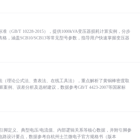
/T 10228-2015），提供1000kVA变压器损耗计算实例，分步
，涵盖SCB10/SCB13等常见型号参数，指导用户快速掌握变压器
法（理论公式法、查表法、在线工具法），重点解析了黄铜棒密度取
计算案例、误差分析及选材建议，数据参考GB/T 4423-2007等国家标
括各引脚定义、典型电压/电流值、内部逻辑关系等核心数据，并附引脚参
电路设计要点，数据参考自杭州士兰微电子官方规格书（版本