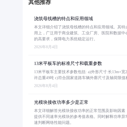
其他推荐
浇筑母线槽的特点和应用领域
本文详细介绍了浇筑母线槽的特点和应用领域。其特
用上，广泛用于商业建筑、工业厂房、医院和数据中
的高要求，保障电力系统稳定运行。
2026年8月4日
13米平板车的标准尺寸和载重参数
13米平板车主要技术参数包括: a)外形尺寸:长13m×宽2.4
许总重49吨 c)符合国家道路车辆外廓尺寸及轴荷限值
2026年8月4日
光模块接收功率多少是正常
本文详细解答光模块接收功率的正常范围及影响因素，重
提供不同速率光模块的参考值表格。同时解释功率异
速判断网络性能问题。