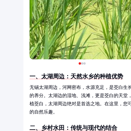
一、太湖周边：天然水乡的种植优势
无锡太湖周边，河网密布，水源充足，是茭白生
的养分。太湖边的湿地、浅滩，更是茭白的天堂
植茭白，太湖周边绝对是首选之地。在这里，您
的自然乐趣。
二、乡村水田：传统与现代的结合