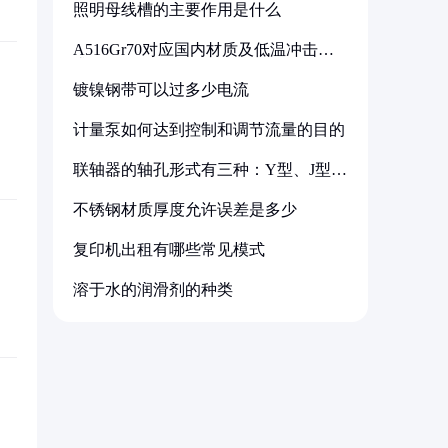
照明母线槽的主要作用是什么
A516Gr70对应国内材质及低温冲击要
求解析
镀镍钢带可以过多少电流
计量泵如何达到控制和调节流量的目的
联轴器的轴孔形式有三种：Y型、J型、
Z型
不锈钢材质厚度允许误差是多少
复印机出租有哪些常见模式
溶于水的润滑剂的种类