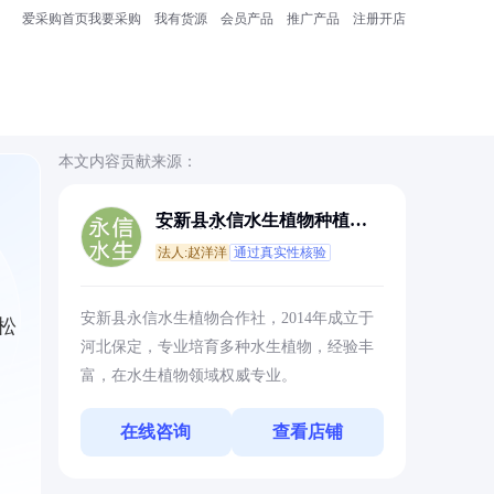
爱采购首页
我要采购
我有货源
会员产品
推广产品
注册开店
本文内容贡献来源：
安新县永信水生植物种植专
业合作社
法人:赵洋洋
通过真实性核验
安新县永信水生植物合作社，2014年成立于
松
河北保定，专业培育多种水生植物，经验丰
富，在水生植物领域权威专业。
在线咨询
查看店铺