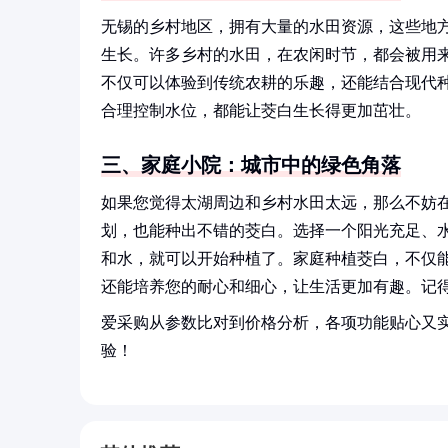
无锡的乡村地区，拥有大量的水田资源，这些地
生长。许多乡村的水田，在农闲时节，都会被用
不仅可以体验到传统农耕的乐趣，还能结合现代
合理控制水位，都能让茭白生长得更加茁壮。
三、家庭小院：城市中的绿色角落
如果您觉得太湖周边和乡村水田太远，那么不妨
划，也能种出不错的茭白。选择一个阳光充足、
和水，就可以开始种植了。家庭种植茭白，不仅
还能培养您的耐心和细心，让生活更加有趣。记
爱采购从参数比对到价格分析，各项功能贴心又
验！