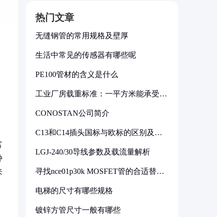
热门文章
无缝钢管的常用规格及壁厚
生活中常见的传感器有哪些呢
PE100管材的含义是什么
工业厂房载重标准：一平方米能承受多
少公斤
CONOSTAN公司简介
C13和C14插头国标与欧标的区别及其
标准解析
富
LGJ-240/30导线参数及载流量解析
种
寻找nce01p30k MOSFET管的合适替代
来
型号
电梯的尺寸有哪些规格
镀锌方管尺寸一般有哪些