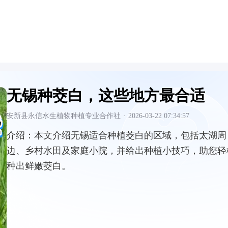
无锡种茭白，这些地方最合适
安新县永信水生植物种植专业合作社
·
2026-03-22 07:34:57
介绍：
本文介绍无锡适合种植茭白的区域，包括太湖周
边、乡村水田及家庭小院，并给出种植小技巧，助您轻
种出鲜嫩茭白。