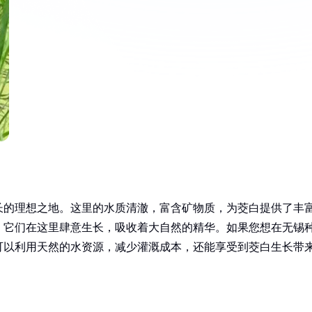
长的理想之地。这里的水质清澈，富含矿物质，为茭白提供了丰
，它们在这里肆意生长，吸收着大自然的精华。如果您想在无锡
可以利用天然的水资源，减少灌溉成本，还能享受到茭白生长带