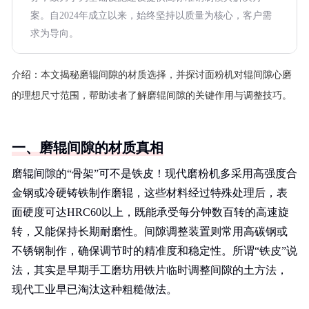
案。自2024年成立以来，始终坚持以质量为核心，客户需
求为导向。
介绍：
本文揭秘磨辊间隙的材质选择，并探讨面粉机对辊间隙心磨
的理想尺寸范围，帮助读者了解磨辊间隙的关键作用与调整技巧。
一、磨辊间隙的材质真相
磨辊间隙的“骨架”可不是铁皮！现代磨粉机多采用高强度合
金钢或冷硬铸铁制作磨辊，这些材料经过特殊处理后，表
面硬度可达HRC60以上，既能承受每分钟数百转的高速旋
转，又能保持长期耐磨性。间隙调整装置则常用高碳钢或
不锈钢制作，确保调节时的精准度和稳定性。所谓“铁皮”说
法，其实是早期手工磨坊用铁片临时调整间隙的土方法，
现代工业早已淘汰这种粗糙做法。