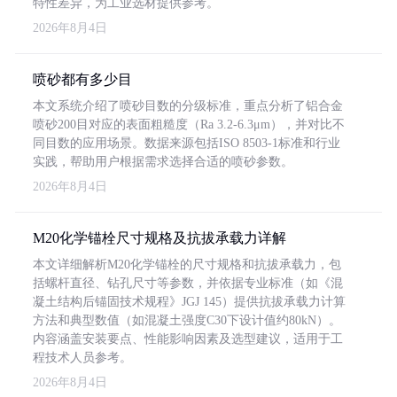
特性差异，为工业选材提供参考。
2026年8月4日
喷砂都有多少目
本文系统介绍了喷砂目数的分级标准，重点分析了铝合金
喷砂200目对应的表面粗糙度（Ra 3.2-6.3μm），并对比不
同目数的应用场景。数据来源包括ISO 8503-1标准和行业
实践，帮助用户根据需求选择合适的喷砂参数。
2026年8月4日
M20化学锚栓尺寸规格及抗拔承载力详解
本文详细解析M20化学锚栓的尺寸规格和抗拔承载力，包
括螺杆直径、钻孔尺寸等参数，并依据专业标准（如《混
凝土结构后锚固技术规程》JGJ 145）提供抗拔承载力计算
方法和典型数值（如混凝土强度C30下设计值约80kN）。
内容涵盖安装要点、性能影响因素及选型建议，适用于工
程技术人员参考。
2026年8月4日