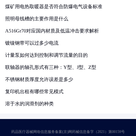
煤矿用电热取暖器是否符合防爆电气设备标准
照明母线槽的主要作用是什么
A516Gr70对应国内材质及低温冲击要求解析
镀镍钢带可以过多少电流
计量泵如何达到控制和调节流量的目的
联轴器的轴孔形式有三种：Y型、J型、Z型
不锈钢材质厚度允许误差是多少
复印机出租有哪些常见模式
溶于水的润滑剂的种类
药品医疗器械网络信息服务备案(京)网药械信息备字（2021）第00159号