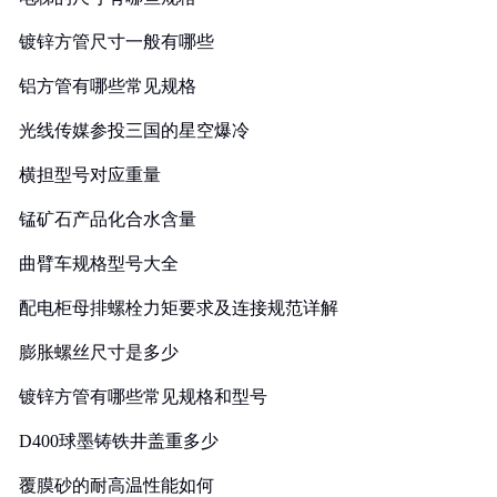
镀锌方管尺寸一般有哪些
铝方管有哪些常见规格
光线传媒参投三国的星空爆冷
横担型号对应重量
锰矿石产品化合水含量
曲臂车规格型号大全
配电柜母排螺栓力矩要求及连接规范详解
膨胀螺丝尺寸是多少
镀锌方管有哪些常见规格和型号
D400球墨铸铁井盖重多少
覆膜砂的耐高温性能如何