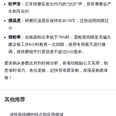
听声音
：正常研磨应发出均匀的“沙沙”声，异常摩擦会产
生刺耳尖叫
摸温度
：研磨区温度应保持在40-50℃，过热说明间隙过
小
筛粉率
：合格面粉出率低于70%时，需检查间隙是否偏大
建议每工作8小时检查一次间隙，使用专用塞尺进行微
调，保持磨辊平行度误差不超过0.02毫米。
爱采购从参数比对到价格分析，各项功能贴心又实用，助
您省时省力。各位老板，赶快登录爱采购，发现采购新体
验！
其他推荐
浇筑母线槽的特点和应用领域