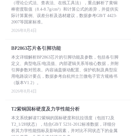
（理论公式法、查表法、在线工具法），重点解析了黄铜
棒密度取值（8.4-8.7g/cm³）和计算公式的差异，并提供实
际计算案例、误差分析及选材建议，数据参考GB/T 4423-
2007等国家标准。
2026年8月4日
BP2863芯片各引脚功能
本文详细解析BP2863芯片的引脚功能及参数，包括各引脚
定义、典型电压/电流值、内部逻辑关系等核心数据，并附
引脚参数对照表。内容涵盖驱动配置、保护机制及典型应
用电路设计要点，数据参考自杭州士兰微电子官方规格书
（版本V1.2）。
2026年8月4日
T2紫铜国标硬度及力学性能分析
本文系统解读T2紫铜的国标硬度和抗拉强度（包括T2及
T2_1/2H状态），结合GB/T 5231-2012标准数据，详细分
析其力学性能指标及影响因素，并对比不同状态下的金属