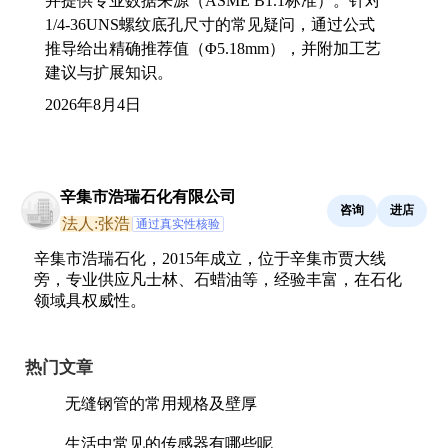
并提供专业数据来源（ASME B1.1标准）。针对
1/4-36UNS螺纹底孔尺寸的常见疑问，通过公式
推导给出精确推荐值（Φ5.18mm），并附加工艺
建议与扩展知识。
2026年8月4日
辛集市浩瑞石化有限公司
咨询
进店
法人:张浩
通过真实性核验
辛集市浩瑞石化，2015年成立，位于辛集市贾大线
旁，专业供应凡士林、石蜡油等，经验丰富，在石化
领域具权威性。
热门文章
无缝钢管的常用规格及壁厚
生活中常见的传感器有哪些呢