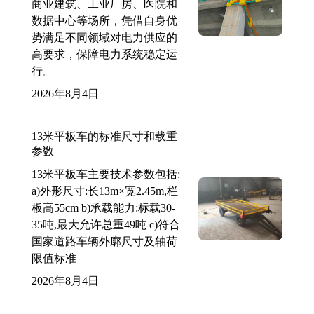
商业建筑、工业厂房、医院和
数据中心等场所，凭借自身优
势满足不同领域对电力供应的
高要求，保障电力系统稳定运
行。
2026年8月4日
13米平板车的标准尺寸和载重
参数
13米平板车主要技术参数包括:
a)外形尺寸:长13m×宽2.45m,栏
板高55cm b)承载能力:标载30-
35吨,最大允许总重49吨 c)符合
国家道路车辆外廓尺寸及轴荷
限值标准
2026年8月4日