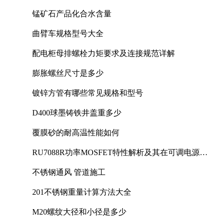
锰矿石产品化合水含量
曲臂车规格型号大全
配电柜母排螺栓力矩要求及连接规范详解
膨胀螺丝尺寸是多少
镀锌方管有哪些常见规格和型号
D400球墨铸铁井盖重多少
覆膜砂的耐高温性能如何
RU7088R功率MOSFET特性解析及其在可调电源设
计中的实践
不锈钢通风 管道施工
201不锈钢重量计算方法大全
M20螺纹大径和小径是多少