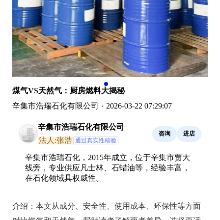
煤气VS天然气：厨房燃料大揭秘
辛集市浩瑞石化有限公司
·
2026-03-22 07:29:07
辛集市浩瑞石化有限公司
咨询
进店
法人:张浩
通过真实性核验
辛集市浩瑞石化，2015年成立，位于辛集市贾大
线旁，专业供应凡士林、石蜡油等，经验丰富，
在石化领域具权威性。
介绍：
本文从成分、安全性、使用成本、环保性等方面