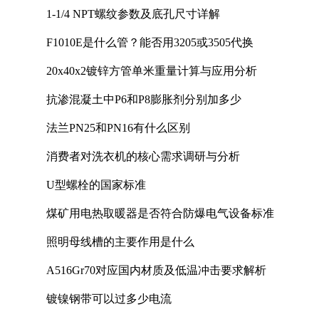
1-1/4 NPT螺纹参数及底孔尺寸详解
F1010E是什么管？能否用3205或3505代换
20x40x2镀锌方管单米重量计算与应用分析
抗渗混凝土中P6和P8膨胀剂分别加多少
法兰PN25和PN16有什么区别
消费者对洗衣机的核心需求调研与分析
U型螺栓的国家标准
煤矿用电热取暖器是否符合防爆电气设备标准
照明母线槽的主要作用是什么
A516Gr70对应国内材质及低温冲击要求解析
镀镍钢带可以过多少电流