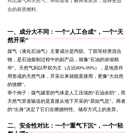
对比煤气和天然气，帮助读者了解两者差异，选择更适
合的厨房燃料。
一、成分大不同：一个“人工合成”，一个“天
然开采”
煤气（液化石油气）主要成分是丙烷、丁烷等烃类混合
物，是石油炼制过程中的副产品，就像“石油的浓缩精
华”。天然气则以甲烷为主（占比80%-99%），是地质作
用形成的天然气体，开采出来就能直接用，更像“大自然
的馈赠”。
举个例子：煤气罐里的气体是人工压缩的“石油余韵”，而
天然气管道输送的是直接从地下开采的“原始气息”。两者
的“出身”决定了它们在燃烧特性、储存方式上的差异。
二、安全性对比：一个“重气下沉”，一个“轻