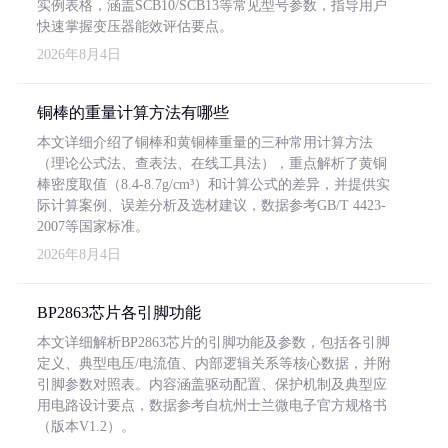
实例表格，涵盖SCB10/SCB13等常见型号参数，指导用户
快速掌握变压器能效评估要点。
2026年8月4日
铜棒的重量计算方法有哪些
本文详细介绍了铜棒和黄铜棒重量的三种常用计算方法
（理论公式法、查表法、在线工具法），重点解析了黄铜
棒密度取值（8.4-8.7g/cm³）和计算公式的差异，并提供实
际计算案例、误差分析及选材建议，数据参考GB/T 4423-
2007等国家标准。
2026年8月4日
BP2863芯片各引脚功能
本文详细解析BP2863芯片的引脚功能及参数，包括各引脚
定义、典型电压/电流值、内部逻辑关系等核心数据，并附
引脚参数对照表。内容涵盖驱动配置、保护机制及典型应
用电路设计要点，数据参考自杭州士兰微电子官方规格书
（版本V1.2）。