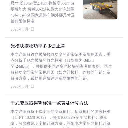
尺寸:长13m×宽2.45m,栏板高55cm b)
承载能力:标载30-35吨,最大允许总重
49吨 c)符合国家道路车辆外廓尺寸及
轴荷限值标准
2026年8月4日
光模块接收功率多少是正常
本文详细解答光模块接收功率的正常范围及影响因素，重
点分析千兆光模块的收光标准（典型值为-3dBm
至-24dBm），并提供不同速率光模块的参考值表格。同时
解释功率异常的常见原因（如光纤损耗、连接器问题）及
解决方案，帮助用户快速判断网络性能问题。
2026年8月4日
干式变压器损耗标准一览表及计算方法
本文详细解析干式变压器空载损耗、负载损耗的国家标准
（GB/T 10228-2015），提供1000kVA变压器损耗计算实
例，分步骤说明变损计算方法，并附电力变压器损耗计算