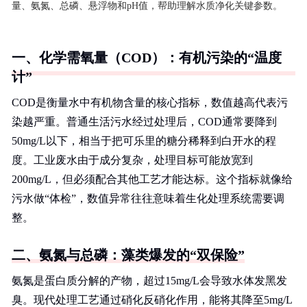
量、氨氮、总磷、悬浮物和pH值，帮助理解水质净化关键参数。
一、化学需氧量（COD）：有机污染的“温度
计”
COD是衡量水中有机物含量的核心指标，数值越高代表污
染越严重。普通生活污水经过处理后，COD通常要降到
50mg/L以下，相当于把可乐里的糖分稀释到白开水的程
度。工业废水由于成分复杂，处理目标可能放宽到
200mg/L，但必须配合其他工艺才能达标。这个指标就像给
污水做“体检”，数值异常往往意味着生化处理系统需要调
整。
二、氨氮与总磷：藻类爆发的“双保险”
氨氮是蛋白质分解的产物，超过15mg/L会导致水体发黑发
臭。现代处理工艺通过硝化反硝化作用，能将其降至5mg/L