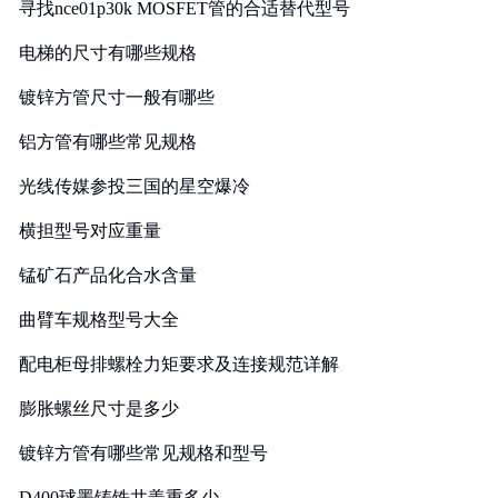
寻找nce01p30k MOSFET管的合适替代型号
电梯的尺寸有哪些规格
镀锌方管尺寸一般有哪些
铝方管有哪些常见规格
光线传媒参投三国的星空爆冷
横担型号对应重量
锰矿石产品化合水含量
曲臂车规格型号大全
配电柜母排螺栓力矩要求及连接规范详解
膨胀螺丝尺寸是多少
镀锌方管有哪些常见规格和型号
D400球墨铸铁井盖重多少