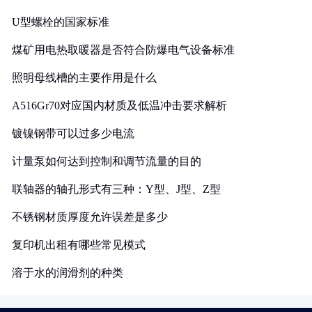
U型螺栓的国家标准
煤矿用电热取暖器是否符合防爆电气设备标准
照明母线槽的主要作用是什么
A516Gr70对应国内材质及低温冲击要求解析
镀镍钢带可以过多少电流
计量泵如何达到控制和调节流量的目的
联轴器的轴孔形式有三种：Y型、J型、Z型
不锈钢材质厚度允许误差是多少
复印机出租有哪些常见模式
溶于水的润滑剂的种类