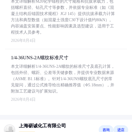
本文详细解析M20化学锚栓的尺寸规格和抗拔承载力，包
括螺杆直径、钻孔尺寸等参数，并依据专业标准（如《混
凝土结构后锚固技术规程》JGJ 145）提供抗拔承载力计算
方法和典型数值（如混凝土强度C30下设计值约80kN）。
内容涵盖安装要点、性能影响因素及选型建议，适用于工
程技术人员参考。
2026年8月4日
1/4-36UNS-2A螺纹标准尺寸
本文详细解析1/4-36UNS-2A螺纹的标准尺寸及底孔计算，
包括外径、螺距、公差等关键参数，并提供专业数据来源
（ASME B1.1标准）。针对1/4-36UNS螺纹底孔尺寸的常
见疑问，通过公式推导给出精确推荐值（Φ5.18mm），并
附加工艺建议与扩展知识。
2026年8月4日
上海砺诚化工有限公司
咨询
进店