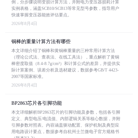
例，分步骤说明变损计算方法，并附电力变压器损耗计算
实例表格，涵盖SCB10/SCB13等常见型号参数，指导用户
快速掌握变压器能效评估要点。
2026年8月4日
铜棒的重量计算方法有哪些
本文详细介绍了铜棒和黄铜棒重量的三种常用计算方法
（理论公式法、查表法、在线工具法），重点解析了黄铜
棒密度取值（8.4-8.7g/cm³）和计算公式的差异，并提供实
际计算案例、误差分析及选材建议，数据参考GB/T 4423-
2007等国家标准。
2026年8月4日
BP2863芯片各引脚功能
本文详细解析BP2863芯片的引脚功能及参数，包括各引脚
定义、典型电压/电流值、内部逻辑关系等核心数据，并附
引脚参数对照表。内容涵盖驱动配置、保护机制及典型应
用电路设计要点，数据参考自杭州士兰微电子官方规格书