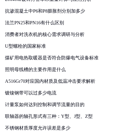
抗渗混凝土中P6和P8膨胀剂分别加多少
法兰PN25和PN16有什么区别
消费者对洗衣机的核心需求调研与分析
U型螺栓的国家标准
煤矿用电热取暖器是否符合防爆电气设备标准
照明母线槽的主要作用是什么
A516Gr70对应国内材质及低温冲击要求解析
镀镍钢带可以过多少电流
计量泵如何达到控制和调节流量的目的
联轴器的轴孔形式有三种：Y型、J型、Z型
不锈钢材质厚度允许误差是多少