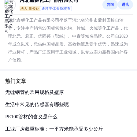
河北鑫狮化工产品有限公司
咨询
进店
法人:董俊达
通过主体资质核查
河北鑫狮化工产品有限公司坐落于河北省沧州市孟村回族自治
县，专注生产销售99国标氢氧化钠、片碱、火碱等化工产品，代
理北元、君正、优固邦（鄂绒）、中泰等知名品牌。公司自2020
年成立以来，凭借纯国标品质、高效物流及竞争优势，迅速成为
行业标杆，产品广泛应用于工业领域，以专业实力赢得国内外客
户信赖。
热门文章
无缝钢管的常用规格及壁厚
生活中常见的传感器有哪些呢
PE100管材的含义是什么
工业厂房载重标准：一平方米能承受多少公斤