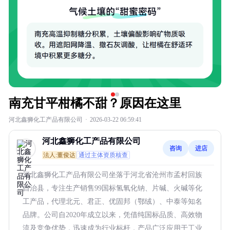
南充甘平柑橘不甜？原因在这里
河北鑫狮化工产品有限公司
·
2026-03-22 06:59:41
河北鑫狮化工产品有限公司
咨询
进店
法人:董俊达
通过主体资质核查
河北鑫狮化工产品有限公司坐落于河北省沧州市孟村回族
自治县，专注生产销售99国标氢氧化钠、片碱、火碱等化
工产品，代理北元、君正、优固邦（鄂绒）、中泰等知名
品牌。公司自2020年成立以来，凭借纯国标品质、高效物
流及竞争优势，迅速成为行业标杆，产品广泛应用于工业