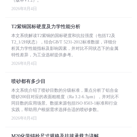
（版本V1.2）。
2026年8月4日
T2紫铜国标硬度及力学性能分析
本文系统解读T2紫铜的国标硬度和抗拉强度（包括T2及
T2_1/2H状态），结合GB/T 5231-2012标准数据，详细分
析其力学性能指标及影响因素，并对比不同状态下的金属
特性差异，为工业选材提供参考。
2026年8月4日
喷砂都有多少目
本文系统介绍了喷砂目数的分级标准，重点分析了铝合金
喷砂200目对应的表面粗糙度（Ra 3.2-6.3μm），并对比不
同目数的应用场景。数据来源包括ISO 8503-1标准和行业
实践，帮助用户根据需求选择合适的喷砂参数。
2026年8月4日
M20化学锚栓尺寸规格及抗拔承载力详解