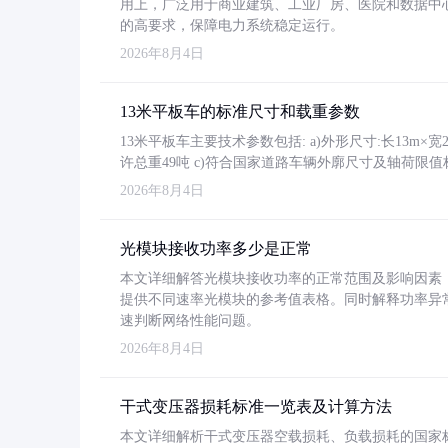
用上，广泛用于商业建筑、工业厂房、医院和数据中
的高要求，保障电力系统稳定运行。
2026年8月4日
13米平板车的标准尺寸和载重参数
13米平板车主要技术参数包括: a)外形尺寸:长13m×宽2.4
许总重49吨 c)符合国家道路车辆外廓尺寸及轴荷限值
2026年8月4日
光模块接收功率多少是正常
本文详细解答光模块接收功率的正常范围及影响因素，重
提供不同速率光模块的参考值表格。同时解释功率异
速判断网络性能问题。
2026年8月4日
干式变压器损耗标准一览表及计算方法
本文详细解析干式变压器空载损耗、负载损耗的国家标准（GB