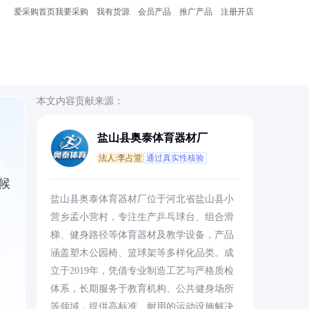
爱采购首页
我要采购
我有货源
会员产品
推广产品
注册开店
本文内容贡献来源：
盐山县奥泰体育器材厂
法人:李占堂
通过真实性核验
候
盐山县奥泰体育器材厂位于河北省盐山县小
营乡孟小营村，专注生产乒乓球台、组合滑
梯、健身路径等体育器材及教学设备，产品
涵盖塑木公园椅、篮球架等多样化品类。成
立于2019年，凭借专业制造工艺与严格质检
体系，长期服务于教育机构、公共健身场所
等领域，提供高标准、耐用的运动设施解决