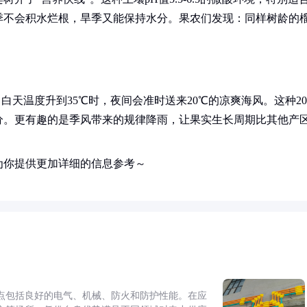
季不会积水烂根，旱季又能保持水分。果农们发现：同样树龄的
当白天温度升到35℃时，夜间会准时送来20℃的凉爽海风。这种2
分。更有趣的是季风带来的规律降雨，让果实生长周期比其他产
为你提供更加详细的信息参考～
点包括良好的电气、机械、防火和防护性能。在应