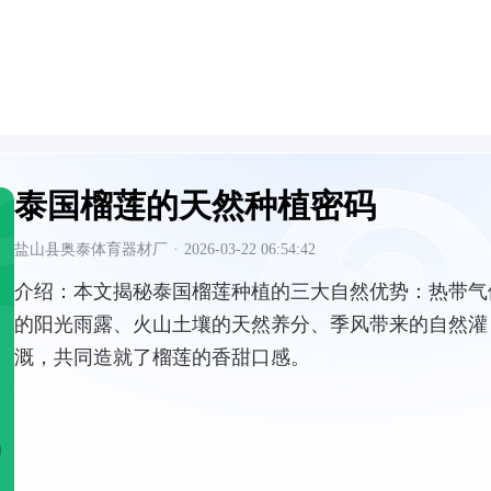
泰国榴莲的天然种植密码
盐山县奥泰体育器材厂
·
2026-03-22 06:54:42
介绍：
本文揭秘泰国榴莲种植的三大自然优势：热带气
的阳光雨露、火山土壤的天然养分、季风带来的自然灌
溉，共同造就了榴莲的香甜口感。