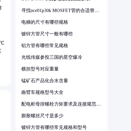
榴
寻找nce01p30k MOSFET管的合适替代
型号
电梯的尺寸有哪些规格
镀锌方管尺寸一般有哪些
0℃
铝方管有哪些常见规格
区
光线传媒参投三国的星空爆冷
横担型号对应重量
锰矿石产品化合水含量
曲臂车规格型号大全
配电柜母排螺栓力矩要求及连接规范详
解
膨胀螺丝尺寸是多少
镀锌方管有哪些常见规格和型号