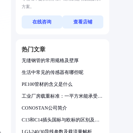
方案。
在线咨询
查看店铺
热门文章
无缝钢管的常用规格及壁厚
生活中常见的传感器有哪些呢
PE100管材的含义是什么
工业厂房载重标准：一平方米能承受多
少公斤
CONOSTAN公司简介
C13和C14插头国标与欧标的区别及其
标准解析
LGJ-240/30导线参数及载流量解析
合