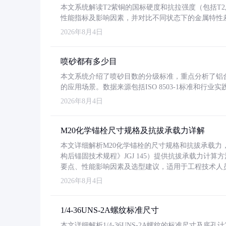
本文系统解读T2紫铜的国标硬度和抗拉强度（包括T2及T2
性能指标及影响因素，并对比不同状态下的金属特性
2026年8月4日
喷砂都有多少目
本文系统介绍了喷砂目数的分级标准，重点分析了铝合金喷
的应用场景。数据来源包括ISO 8503-1标准和行
2026年8月4日
M20化学锚栓尺寸规格及抗拔承载力详解
本文详细解析M20化学锚栓的尺寸规格和抗拔承载
构后锚固技术规程》JGJ 145）提供抗拔承载力计算
要点、性能影响因素及选型建议，适用于工程技术人
2026年8月4日
1/4-36UNS-2A螺纹标准尺寸
本文详细解析1/4-36UNS-2A螺纹的标准尺寸及