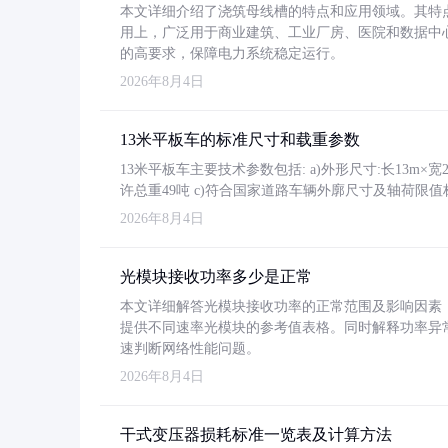
本文详细介绍了浇筑母线槽的特点和应用领域。其特
用上，广泛用于商业建筑、工业厂房、医院和数据中
的高要求，保障电力系统稳定运行。
2026年8月4日
13米平板车的标准尺寸和载重参数
13米平板车主要技术参数包括: a)外形尺寸:长13m×宽2.4
许总重49吨 c)符合国家道路车辆外廓尺寸及轴荷限值
2026年8月4日
光模块接收功率多少是正常
本文详细解答光模块接收功率的正常范围及影响因素，重
提供不同速率光模块的参考值表格。同时解释功率异
速判断网络性能问题。
2026年8月4日
干式变压器损耗标准一览表及计算方法