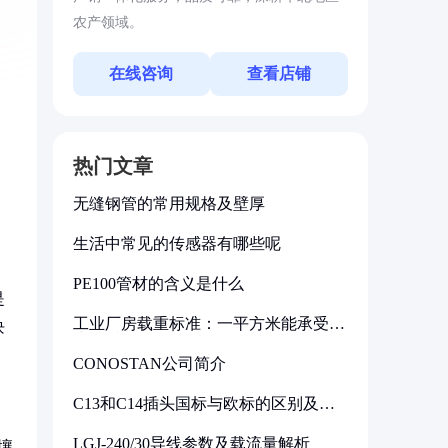
农产领域。
在线咨询
查看店铺
热门文章
无缝钢管的常用规格及壁厚
生活中常见的传感器有哪些呢
PE100管材的含义是什么
是
工业厂房载重标准：一平方米能承受多
块
少公斤
CONOSTAN公司简介
C13和C14插头国标与欧标的区别及其
标准解析
LGJ-240/30导线参数及载流量解析
壤