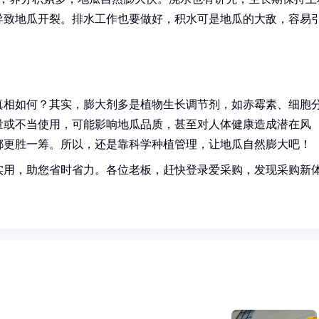
导致地瓜开裂。排水工作也要做好，积水可是地瓜的大敌，容易
真相如何？其实，膨大剂多是植物生长调节剂，如赤霉素、细胞
量或不当使用，可能影响地瓜品质，甚至对人体健康造成潜在风
都更胜一筹。所以，还是靠科学种植管理，让地瓜自然膨大吧！
实用，助您省时省力。各位老板，赶快登录爱采购，发现采购新