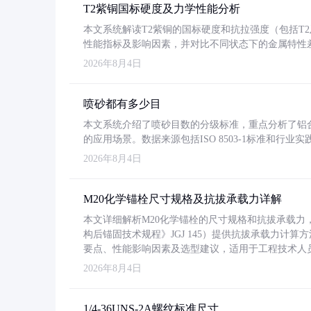
T2紫铜国标硬度及力学性能分析
本文系统解读T2紫铜的国标硬度和抗拉强度（包括T2及T2
性能指标及影响因素，并对比不同状态下的金属特性
2026年8月4日
喷砂都有多少目
本文系统介绍了喷砂目数的分级标准，重点分析了铝合金喷
的应用场景。数据来源包括ISO 8503-1标准和行
2026年8月4日
M20化学锚栓尺寸规格及抗拔承载力详解
本文详细解析M20化学锚栓的尺寸规格和抗拔承载
构后锚固技术规程》JGJ 145）提供抗拔承载力计算
要点、性能影响因素及选型建议，适用于工程技术人
2026年8月4日
1/4-36UNS-2A螺纹标准尺寸