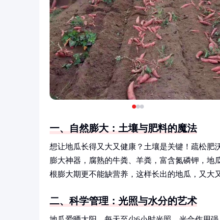
一、自然膨大：土壤与肥料的魔法
想让地瓜长得又大又健康？土壤是关键！疏松肥
膨大神器，腐熟的牛粪、羊粪，富含氮磷钾，地
根膨大期更不能缺营养，这样长出的地瓜，又大
二、科学管理：光照与水分的艺术
地瓜爱晒太阳，每天至少6小时光照，光合作用