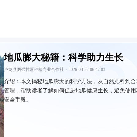
地瓜膨大秘籍：科学助力生长
卢龙县图强甘薯种植专业合作社
·
2026-03-22 06:47:03
介绍：
本文揭秘地瓜膨大的科学方法，从自然肥料到合
管理，帮助读者了解如何促进地瓜健康生长，避免使用
安全手段。