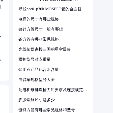
引
寻找nce01p30k MOSFET管的合适替代
型号
电梯的尺寸有哪些规格
镀锌方管尺寸一般有哪些
分
铝方管有哪些常见规格
光线传媒参投三国的星空爆冷
横担型号对应重量
体
锰矿石产品化合水含量
曲臂车规格型号大全
配电柜母排螺栓力矩要求及连接规范详
解
膨胀螺丝尺寸是多少
镀锌方管有哪些常见规格和型号