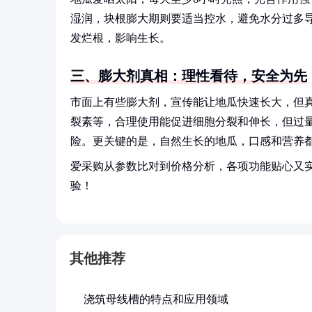
湿润，块根膨大期则要适当控水，避免水分过多
发烂根，影响生长。
三、膨大剂真相：理性看待，安全为先
市面上有些膨大剂，宣传能让地瓜快速长大，但
裂素等，合理使用能促进细胞分裂和伸长，但过
险。更关键的是，自然生长的地瓜，口感和营养
爱采购从参数比对到价格分析，各项功能贴心又
验！
其他推荐
浇筑母线槽的特点和应用领域