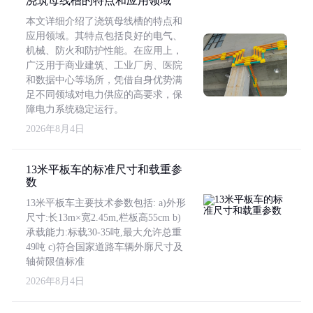
浇筑母线槽的特点和应用领域
本文详细介绍了浇筑母线槽的特点和
应用领域。其特点包括良好的电气、
机械、防火和防护性能。在应用上，
广泛用于商业建筑、工业厂房、医院
和数据中心等场所，凭借自身优势满
足不同领域对电力供应的高要求，保
障电力系统稳定运行。
2026年8月4日
13米平板车的标准尺寸和载重参
数
13米平板车主要技术参数包括: a)外形
尺寸:长13m×宽2.45m,栏板高55cm b)
承载能力:标载30-35吨,最大允许总重
49吨 c)符合国家道路车辆外廓尺寸及
轴荷限值标准
2026年8月4日