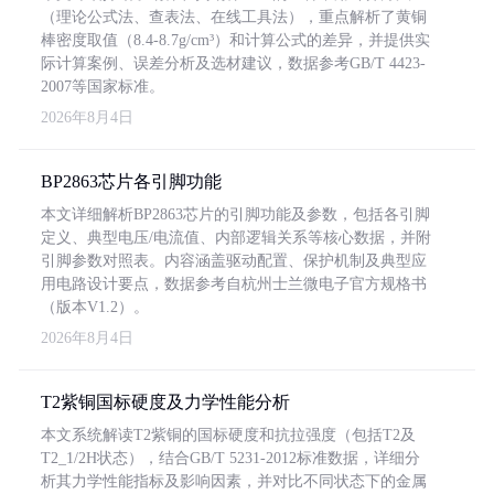
（理论公式法、查表法、在线工具法），重点解析了黄铜
棒密度取值（8.4-8.7g/cm³）和计算公式的差异，并提供实
际计算案例、误差分析及选材建议，数据参考GB/T 4423-
2007等国家标准。
2026年8月4日
BP2863芯片各引脚功能
本文详细解析BP2863芯片的引脚功能及参数，包括各引脚
定义、典型电压/电流值、内部逻辑关系等核心数据，并附
引脚参数对照表。内容涵盖驱动配置、保护机制及典型应
用电路设计要点，数据参考自杭州士兰微电子官方规格书
（版本V1.2）。
2026年8月4日
T2紫铜国标硬度及力学性能分析
本文系统解读T2紫铜的国标硬度和抗拉强度（包括T2及
T2_1/2H状态），结合GB/T 5231-2012标准数据，详细分
析其力学性能指标及影响因素，并对比不同状态下的金属