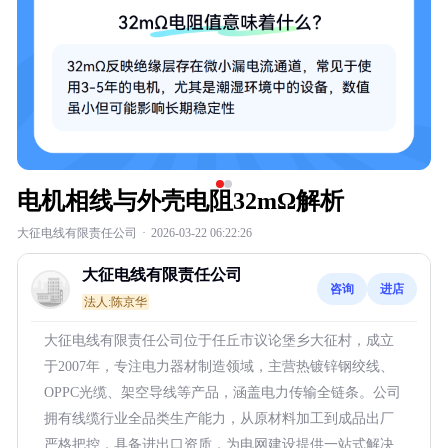
电机相线与外壳电阻32mΩ解析
大征电线有限责任公司
·
2026-03-22 06:22:26
大征电线有限责任公司
咨询
进店
法人:陈京华
大征电线有限责任公司位于任丘市议论堡乡大征村，成立
于2007年，专注电力器材制造领域，主营热镀锌钢绞线、
OPPC光缆、架空导线等产品，涵盖电力传输全链条。公司
拥有线缆行业全品类生产能力，从原材料加工到成品出厂
严格把控，具备进出口资质，为电网建设提供一站式解决