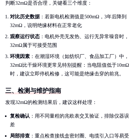
判断32mΩ是否合理，关键看三个维度：
对比历史数据
：若新电机检测值是500mΩ，3年后降到
32mΩ，说明绝缘材料在正常老化
观察运行状态
：电机外壳无发热、运行无异常噪音时，
32mΩ属于可接受范围
环境因素
：在潮湿环境（如纺织厂、食品加工厂）中，
32mΩ比干燥环境更常见特别提醒：当电阻值低于10mΩ
时，建议立即停机检修，这可能是绝缘击穿的前兆。
三、检测与维护指南
发现32mΩ的检测结果后，建议这样处理：
复检确认
：用不同量程的兆欧表交叉验证，排除仪器误
差
局部排查
：重点检查接线盒密封圈、电缆引入口等易受