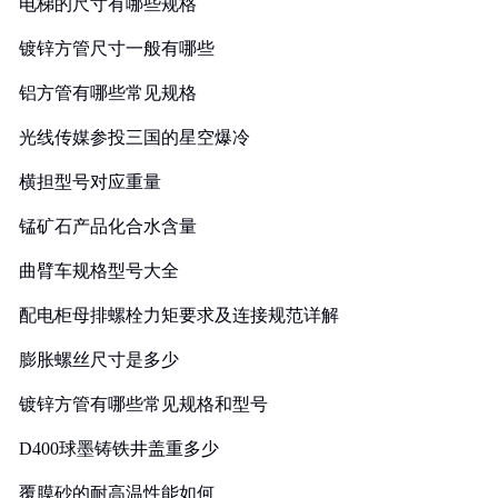
电梯的尺寸有哪些规格
镀锌方管尺寸一般有哪些
铝方管有哪些常见规格
光线传媒参投三国的星空爆冷
横担型号对应重量
锰矿石产品化合水含量
曲臂车规格型号大全
配电柜母排螺栓力矩要求及连接规范详解
膨胀螺丝尺寸是多少
镀锌方管有哪些常见规格和型号
D400球墨铸铁井盖重多少
覆膜砂的耐高温性能如何