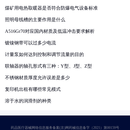
煤矿用电热取暖器是否符合防爆电气设备标准
照明母线槽的主要作用是什么
A516Gr70对应国内材质及低温冲击要求解析
镀镍钢带可以过多少电流
计量泵如何达到控制和调节流量的目的
联轴器的轴孔形式有三种：Y型、J型、Z型
不锈钢材质厚度允许误差是多少
复印机出租有哪些常见模式
溶于水的润滑剂的种类
药品医疗器械网络信息服务备案(京)网药械信息备字（2021）第00159号