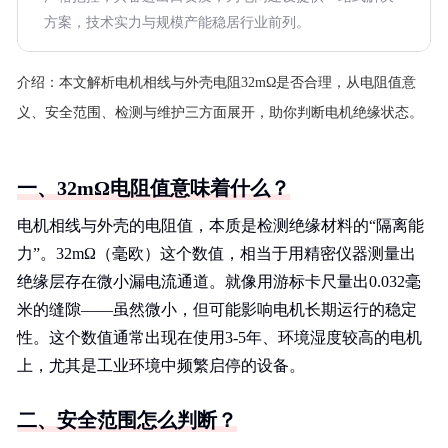
方案，技术实力与规模产能稳居行业前列。
介绍：
本文解析电机相线与外壳电阻32mΩ是否合理，从电阻值意
义、安全范围、检测与维护三方面展开，助你判断电机绝缘状态。
一、32mΩ电阻值意味着什么？
电机相线与外壳的电阻值，本质是检测绝缘材料的“隔离能
力”。32mΩ（毫欧）这个数值，相当于用精密仪器测量出
绝缘层存在微小漏电流通道。就像用游标卡尺量出0.032毫
米的缝隙——虽然微小，但可能影响电机长期运行的稳定
性。这个数值通常出现在使用3-5年、环境湿度较高的电机
上，尤其是工业环境中频繁启停的设备。
二、安全范围怎么判断？