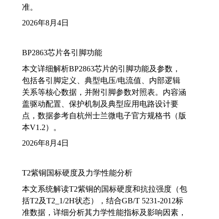
准。
2026年8月4日
BP2863芯片各引脚功能
本文详细解析BP2863芯片的引脚功能及参数，
包括各引脚定义、典型电压/电流值、内部逻辑
关系等核心数据，并附引脚参数对照表。内容涵
盖驱动配置、保护机制及典型应用电路设计要
点，数据参考自杭州士兰微电子官方规格书（版
本V1.2）。
2026年8月4日
T2紫铜国标硬度及力学性能分析
本文系统解读T2紫铜的国标硬度和抗拉强度（包
括T2及T2_1/2H状态），结合GB/T 5231-2012标
准数据，详细分析其力学性能指标及影响因素，