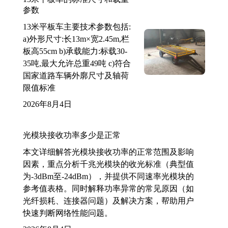
参数
13米平板车主要技术参数包括:
a)外形尺寸:长13m×宽2.45m,栏
板高55cm b)承载能力:标载30-
35吨,最大允许总重49吨 c)符合
国家道路车辆外廓尺寸及轴荷
限值标准
2026年8月4日
光模块接收功率多少是正常
本文详细解答光模块接收功率的正常范围及影响
因素，重点分析千兆光模块的收光标准（典型值
为-3dBm至-24dBm），并提供不同速率光模块的
参考值表格。同时解释功率异常的常见原因（如
光纤损耗、连接器问题）及解决方案，帮助用户
快速判断网络性能问题。