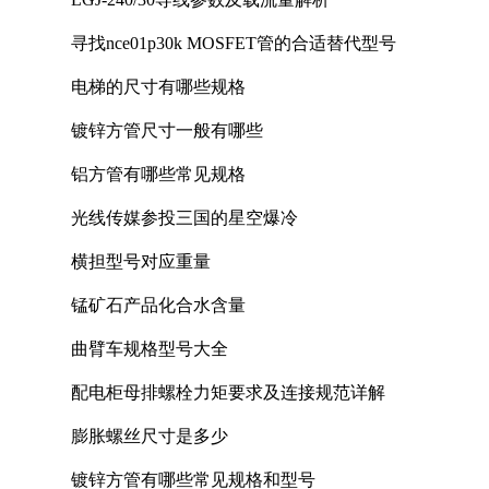
寻找nce01p30k MOSFET管的合适替代型号
电梯的尺寸有哪些规格
镀锌方管尺寸一般有哪些
铝方管有哪些常见规格
光线传媒参投三国的星空爆冷
横担型号对应重量
锰矿石产品化合水含量
曲臂车规格型号大全
配电柜母排螺栓力矩要求及连接规范详解
膨胀螺丝尺寸是多少
镀锌方管有哪些常见规格和型号