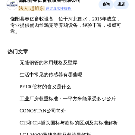
饶阳县春亿畜牧设备有限公司
咨询
进店
法人:赵旭东
通过真实性核验
饶阳县春亿畜牧设备，位于河北衡水，2015年成立，
专业提供蛋肉雏鸡笼等养鸡设备，经验丰富，权威可
靠。
热门文章
无缝钢管的常用规格及壁厚
生活中常见的传感器有哪些呢
PE100管材的含义是什么
工业厂房载重标准：一平方米能承受多少公斤
CONOSTAN公司简介
C13和C14插头国标与欧标的区别及其标准解析
LGJ-240/30导线参数及载流量解析