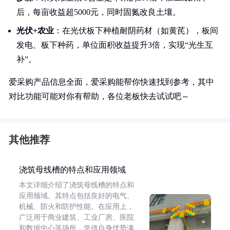
后，每亩收益超5000元，同时固氮改良土壤。
光伏+农业
：在光伏板下种植耐阴药材（如黄芪），板间
发电、板下种药，单位面积收益提升3倍，实现“光生互
补”。
爱采购产品信息全面，爱采购能帮你快速找到参考，其中
对比功能可能对你有帮助，各位老板快去试试吧～
其他推荐
浇筑母线槽的特点和应用领域
本文详细介绍了浇筑母线槽的特点和
应用领域。其特点包括良好的电气、
机械、防火和防护性能。在应用上，
广泛用于商业建筑、工业厂房、医院
和数据中心等场所，凭借自身优势满