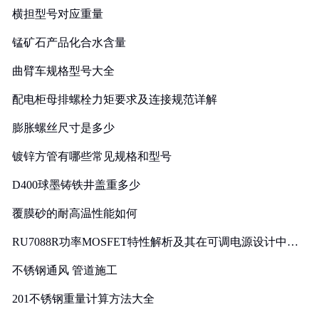
横担型号对应重量
锰矿石产品化合水含量
曲臂车规格型号大全
配电柜母排螺栓力矩要求及连接规范详解
膨胀螺丝尺寸是多少
镀锌方管有哪些常见规格和型号
D400球墨铸铁井盖重多少
覆膜砂的耐高温性能如何
RU7088R功率MOSFET特性解析及其在可调电源设计中的
实践
不锈钢通风 管道施工
201不锈钢重量计算方法大全