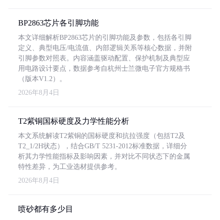
BP2863芯片各引脚功能
本文详细解析BP2863芯片的引脚功能及参数，包括各引脚
定义、典型电压/电流值、内部逻辑关系等核心数据，并附
引脚参数对照表。内容涵盖驱动配置、保护机制及典型应
用电路设计要点，数据参考自杭州士兰微电子官方规格书
（版本V1.2）。
2026年8月4日
T2紫铜国标硬度及力学性能分析
本文系统解读T2紫铜的国标硬度和抗拉强度（包括T2及
T2_1/2H状态），结合GB/T 5231-2012标准数据，详细分
析其力学性能指标及影响因素，并对比不同状态下的金属
特性差异，为工业选材提供参考。
2026年8月4日
喷砂都有多少目