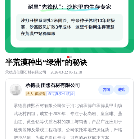
半荒漠种出“绿洲”的秘诀
承德县佳熙石材有限公司
·
2026-03-22 06:12:18
承德县佳熙石材有限公司
咨询
进店
法人:崔淑春
通过真实性核验
承德县佳熙石材有限公司位于河北省承德市承德县甲山镇
武场村四组，成立于2020年，专注于花岗岩、皇室啡、燕
山红、黄金钻等优质石材的加工与销售，产品广泛应用于
建筑装饰及景观工程领域。公司依托本地资源优势，严格
把控品质，为客户提供专业、可靠的石材解决方案。