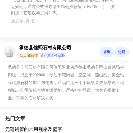
（ASME B1.1标准）。针对1/4-36UNS螺纹底孔尺寸的常
见疑问，通过公式推导给出精确推荐值（Φ5.18mm），并
附加工艺建议与扩展知识。
2026年8月4日
承德县佳熙石材有限公司
咨询
进店
法人:崔淑春
通过真实性核验
承德县佳熙石材有限公司位于河北省承德市承德县甲山镇武场村
四组，成立于2020年，专注于花岗岩、皇室啡、燕山红、黄金钻
等优质石材的加工与销售，产品广泛应用于建筑装饰及景观工程
领域。公司依托本地资源优势，严格把控品质，为客户提供专
业、可靠的石材解决方案。
热门文章
无缝钢管的常用规格及壁厚