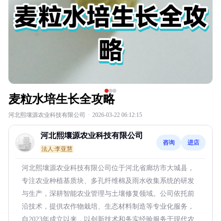
麦粒水培生长全攻略
河北熙壤源农业科技有限公司
·
2026-03-22 06:12:15
河北熙壤源农业科技有限公司
咨询
进店
法人:李亚慧
河北熙壤源农业科技有限公司位于河北省廊坊市大城县，
专注农业种植基质块、多孔纤维棉及雨水收集系统的研发
与生产，深耕智能农业管理与土壤修复领域。公司依托前
沿技术，提供农作物栽培、生态材料制造等专业化服务，
自2023年成立以来，以创新技术和务实经验服务于现代农