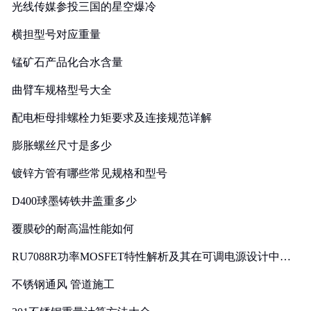
光线传媒参投三国的星空爆冷
横担型号对应重量
锰矿石产品化合水含量
曲臂车规格型号大全
配电柜母排螺栓力矩要求及连接规范详解
膨胀螺丝尺寸是多少
镀锌方管有哪些常见规格和型号
D400球墨铸铁井盖重多少
覆膜砂的耐高温性能如何
RU7088R功率MOSFET特性解析及其在可调电源设计中的
实践
不锈钢通风 管道施工