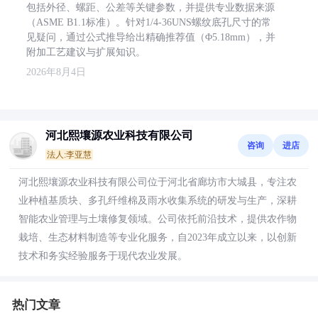
包括外径、螺距、公差等关键参数，并提供专业数据来源
（ASME B1.1标准）。针对1/4-36UNS螺纹底孔尺寸的常
见疑问，通过公式推导给出精确推荐值（Φ5.18mm），并
附加工艺建议与扩展知识。
2026年8月4日
河北熙壤源农业科技有限公司
咨询
进店
法人:李亚慧
河北熙壤源农业科技有限公司位于河北省廊坊市大城县，专注农
业种植基质块、多孔纤维棉及雨水收集系统的研发与生产，深耕
智能农业管理与土壤修复领域。公司依托前沿技术，提供农作物
栽培、生态材料制造等专业化服务，自2023年成立以来，以创新
技术和务实经验服务于现代农业发展。
热门文章