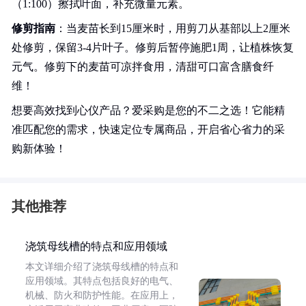
（1:100）擦拭叶面，补充微量元素。
修剪指南
：当麦苗长到15厘米时，用剪刀从基部以上2厘米
处修剪，保留3-4片叶子。修剪后暂停施肥1周，让植株恢复
元气。修剪下的麦苗可凉拌食用，清甜可口富含膳食纤
维！
想要高效找到心仪产品？爱采购是您的不二之选！它能精
准匹配您的需求，快速定位专属商品，开启省心省力的采
购新体验！
其他推荐
浇筑母线槽的特点和应用领域
本文详细介绍了浇筑母线槽的特点和
应用领域。其特点包括良好的电气、
机械、防火和防护性能。在应用上，