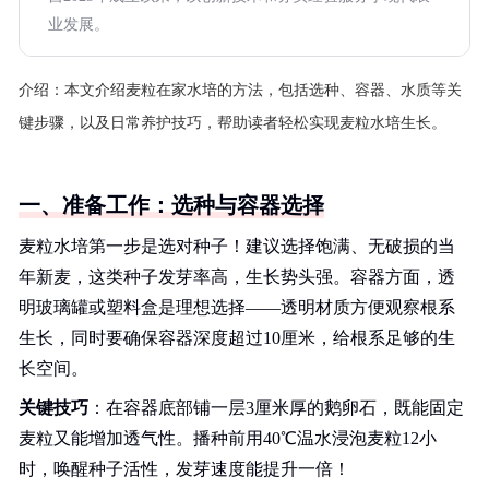
业发展。
介绍：
本文介绍麦粒在家水培的方法，包括选种、容器、水质等关
键步骤，以及日常养护技巧，帮助读者轻松实现麦粒水培生长。
一、准备工作：选种与容器选择
麦粒水培第一步是选对种子！建议选择饱满、无破损的当
年新麦，这类种子发芽率高，生长势头强。容器方面，透
明玻璃罐或塑料盒是理想选择——透明材质方便观察根系
生长，同时要确保容器深度超过10厘米，给根系足够的生
长空间。
关键技巧
：在容器底部铺一层3厘米厚的鹅卵石，既能固定
麦粒又能增加透气性。播种前用40℃温水浸泡麦粒12小
时，唤醒种子活性，发芽速度能提升一倍！