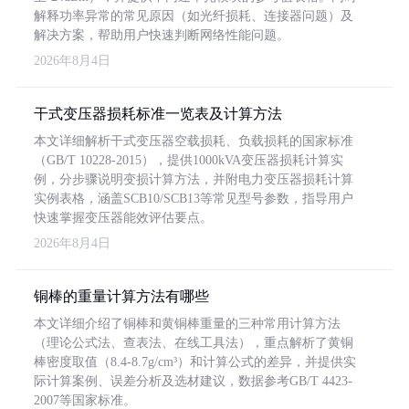
解释功率异常的常见原因（如光纤损耗、连接器问题）及
解决方案，帮助用户快速判断网络性能问题。
2026年8月4日
干式变压器损耗标准一览表及计算方法
本文详细解析干式变压器空载损耗、负载损耗的国家标准
（GB/T 10228-2015），提供1000kVA变压器损耗计算实
例，分步骤说明变损计算方法，并附电力变压器损耗计算
实例表格，涵盖SCB10/SCB13等常见型号参数，指导用户
快速掌握变压器能效评估要点。
2026年8月4日
铜棒的重量计算方法有哪些
本文详细介绍了铜棒和黄铜棒重量的三种常用计算方法
（理论公式法、查表法、在线工具法），重点解析了黄铜
棒密度取值（8.4-8.7g/cm³）和计算公式的差异，并提供实
际计算案例、误差分析及选材建议，数据参考GB/T 4423-
2007等国家标准。