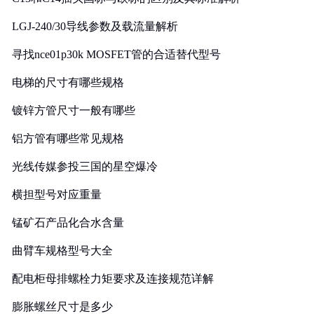
LGJ-240/30导线参数及载流量解析
寻找nce01p30k MOSFET管的合适替代型号
电梯的尺寸有哪些规格
镀锌方管尺寸一般有哪些
铝方管有哪些常见规格
光线传媒参投三国的星空爆冷
横担型号对应重量
锰矿石产品化合水含量
曲臂车规格型号大全
配电柜母排螺栓力矩要求及连接规范详解
膨胀螺丝尺寸是多少