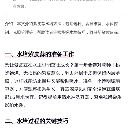
业发展。
介绍：
本文介绍紫皮蒜水培方法，包括选种、容器准备、水位控
制、光照管理等，帮助读者轻松掌握水培技巧，收获新鲜紫皮蒜。
一、水培紫皮蒜的准备工作
想让紫皮蒜在水里也能茁壮成长？第一步要选对蒜种！挑
选饱满、无损伤的紫皮蒜头，剥去外层干皮但保留内层薄
膜，这样既能防止腐烂又能帮助吸水。准备一个透明玻璃
容器，方便观察根系生长，容器深度以能完全浸泡蒜瓣底
部1-2厘米为宜。记得提前用清水冲洗容器，避免残留杂质
影响水质。
二、水培过程的关键技巧