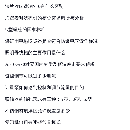
法兰PN25和PN16有什么区别
消费者对洗衣机的核心需求调研与分析
U型螺栓的国家标准
煤矿用电热取暖器是否符合防爆电气设备标准
照明母线槽的主要作用是什么
A516Gr70对应国内材质及低温冲击要求解析
镀镍钢带可以过多少电流
计量泵如何达到控制和调节流量的目的
联轴器的轴孔形式有三种：Y型、J型、Z型
不锈钢材质厚度允许误差是多少
复印机出租有哪些常见模式