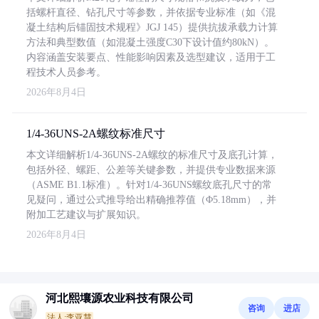
括螺杆直径、钻孔尺寸等参数，并依据专业标准（如《混
凝土结构后锚固技术规程》JGJ 145）提供抗拔承载力计算
方法和典型数值（如混凝土强度C30下设计值约80kN）。
内容涵盖安装要点、性能影响因素及选型建议，适用于工
程技术人员参考。
2026年8月4日
1/4-36UNS-2A螺纹标准尺寸
本文详细解析1/4-36UNS-2A螺纹的标准尺寸及底孔计算，
包括外径、螺距、公差等关键参数，并提供专业数据来源
（ASME B1.1标准）。针对1/4-36UNS螺纹底孔尺寸的常
见疑问，通过公式推导给出精确推荐值（Φ5.18mm），并
附加工艺建议与扩展知识。
2026年8月4日
河北熙壤源农业科技有限公司
咨询
进店
法人:李亚慧