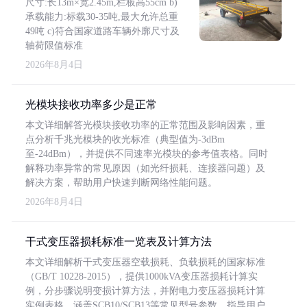
尺寸:长13m×宽2.45m,栏板高55cm b)
承载能力:标载30-35吨,最大允许总重
49吨 c)符合国家道路车辆外廓尺寸及
轴荷限值标准
2026年8月4日
光模块接收功率多少是正常
本文详细解答光模块接收功率的正常范围及影响因素，重
点分析千兆光模块的收光标准（典型值为-3dBm
至-24dBm），并提供不同速率光模块的参考值表格。同时
解释功率异常的常见原因（如光纤损耗、连接器问题）及
解决方案，帮助用户快速判断网络性能问题。
2026年8月4日
干式变压器损耗标准一览表及计算方法
本文详细解析干式变压器空载损耗、负载损耗的国家标准
（GB/T 10228-2015），提供1000kVA变压器损耗计算实
例，分步骤说明变损计算方法，并附电力变压器损耗计算
实例表格，涵盖SCB10/SCB13等常见型号参数，指导用户