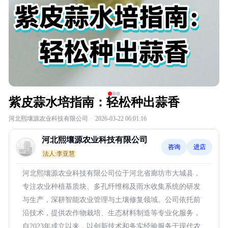
紫皮蒜水培指南：轻松种出蒜香
河北熙壤源农业科技有限公司
·
2026-03-22 06:01:16
河北熙壤源农业科技有限公司
咨询
进店
法人:李亚慧
河北熙壤源农业科技有限公司位于河北省廊坊市大城县，
专注农业种植基质块、多孔纤维棉及雨水收集系统的研发
与生产，深耕智能农业管理与土壤修复领域。公司依托前
沿技术，提供农作物栽培、生态材料制造等专业化服务，
自2023年成立以来，以创新技术和务实经验服务于现代农