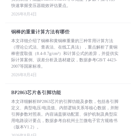
快速掌握变压器能效评估要点。
2026年8月4日
铜棒的重量计算方法有哪些
本文详细介绍了铜棒和黄铜棒重量的三种常用计算方法
（理论公式法、查表法、在线工具法），重点解析了黄铜
棒密度取值（8.4-8.7g/cm³）和计算公式的差异，并提供实
际计算案例、误差分析及选材建议，数据参考GB/T 4423-
2007等国家标准。
2026年8月4日
BP2863芯片各引脚功能
本文详细解析BP2863芯片的引脚功能及参数，包括各引脚
定义、典型电压/电流值、内部逻辑关系等核心数据，并附
引脚参数对照表。内容涵盖驱动配置、保护机制及典型应
用电路设计要点，数据参考自杭州士兰微电子官方规格书
（版本V1.2）。
2026年8月4日