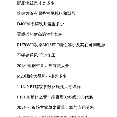
膨胀螺丝尺寸是多少
镀锌方管有哪些常见规格和型号
D400球墨铸铁井盖重多少
覆膜砂的耐高温性能如何
RU7088R功率MOSFET特性解析及其在可调电源设
计中的实践
不锈钢通风 管道施工
201不锈钢重量计算方法大全
M20螺纹大径和小径是多少
1-1/4 NPT螺纹参数及底孔尺寸详解
F1010E是什么管？能否用3205或3505代换
20x40x2镀锌方管单米重量计算与应用分析