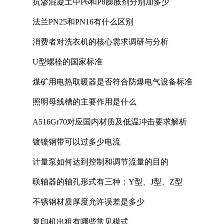
抗渗混凝土中P6和P8膨胀剂分别加多少
法兰PN25和PN16有什么区别
消费者对洗衣机的核心需求调研与分析
U型螺栓的国家标准
煤矿用电热取暖器是否符合防爆电气设备标准
照明母线槽的主要作用是什么
A516Gr70对应国内材质及低温冲击要求解析
镀镍钢带可以过多少电流
计量泵如何达到控制和调节流量的目的
联轴器的轴孔形式有三种：Y型、J型、Z型
不锈钢材质厚度允许误差是多少
复印机出租有哪些常见模式