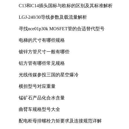
C13和C14插头国标与欧标的区别及其标准解析
LGJ-240/30导线参数及载流量解析
寻找nce01p30k MOSFET管的合适替代型号
电梯的尺寸有哪些规格
镀锌方管尺寸一般有哪些
铝方管有哪些常见规格
光线传媒参投三国的星空爆冷
横担型号对应重量
锰矿石产品化合水含量
曲臂车规格型号大全
配电柜母排螺栓力矩要求及连接规范详解