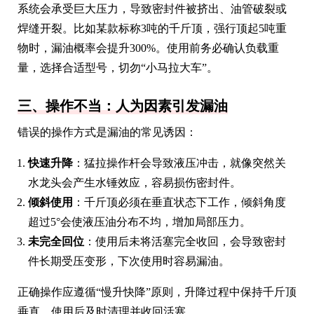
系统会承受巨大压力，导致密封件被挤出、油管破裂或
焊缝开裂。比如某款标称3吨的千斤顶，强行顶起5吨重
物时，漏油概率会提升300%。使用前务必确认负载重
量，选择合适型号，切勿“小马拉大车”。
三、操作不当：人为因素引发漏油
错误的操作方式是漏油的常见诱因：
快速升降
：猛拉操作杆会导致液压冲击，就像突然关
水龙头会产生水锤效应，容易损伤密封件。
倾斜使用
：千斤顶必须在垂直状态下工作，倾斜角度
超过5°会使液压油分布不均，增加局部压力。
未完全回位
：使用后未将活塞完全收回，会导致密封
件长期受压变形，下次使用时容易漏油。
正确操作应遵循“慢升快降”原则，升降过程中保持千斤顶
垂直，使用后及时清理并收回活塞。