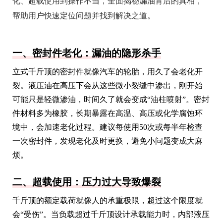
化、超载使用到操作不当，全面揭秘漏油背后的真相，
帮助用户快速定位问题并找到解决之道。
一、密封件老化：漏油的隐形杀手
立式千斤顶的密封件就像汽车的轮胎，用久了会老化开
裂。液压油在高压下会从这些微小裂缝中渗出，刚开始
可能只是轻微渗油，时间久了就会变成“油柱喷射”。密封
件材料多为橡胶，长期暴露在高温、高压或化学腐蚀环
境中，会加速老化过程。建议每使用50次或每半年检查
一次密封件，发现老化及时更换，避免小问题变成大麻
烦。
二、超载使用：压力过大导致爆裂
千斤顶的额定载荷就像人的承重极限，超过这个限度就
会“受伤”。当负载超过千斤顶设计承载能力时，内部液压