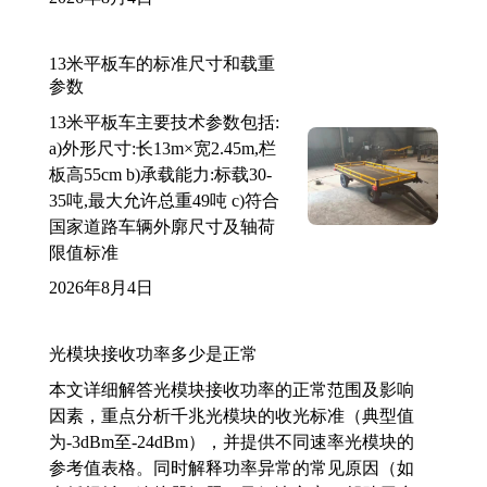
13米平板车的标准尺寸和载重
参数
13米平板车主要技术参数包括:
a)外形尺寸:长13m×宽2.45m,栏
板高55cm b)承载能力:标载30-
35吨,最大允许总重49吨 c)符合
国家道路车辆外廓尺寸及轴荷
限值标准
2026年8月4日
光模块接收功率多少是正常
本文详细解答光模块接收功率的正常范围及影响
因素，重点分析千兆光模块的收光标准（典型值
为-3dBm至-24dBm），并提供不同速率光模块的
参考值表格。同时解释功率异常的常见原因（如