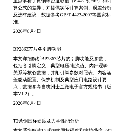
重点解析了黄铜棒密度取值（8.4-8.7g/cm³）和计
算公式的差异，并提供实际计算案例、误差分析
及选材建议，数据参考GB/T 4423-2007等国家标
准。
2026年8月4日
BP2863芯片各引脚功能
本文详细解析BP2863芯片的引脚功能及参数，
包括各引脚定义、典型电压/电流值、内部逻辑
关系等核心数据，并附引脚参数对照表。内容涵
盖驱动配置、保护机制及典型应用电路设计要
点，数据参考自杭州士兰微电子官方规格书（版
本V1.2）。
2026年8月4日
T2紫铜国标硬度及力学性能分析
本文系统解读T2紫铜的国标硬度和抗拉强度（包