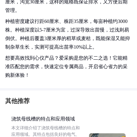
厘米，沟宽30厘米，这样的规格既保证排水，又方便后期
管理。
种植密度建议行距60厘米、株距35厘米，每亩种植约3000
株。种植深度以5-7厘米为宜，过深导致出苗慢，过浅则易
倒伏。种植后覆盖3厘米厚的稻草或麦秸，既能保湿又能抑
制杂草生长，实测可提高出苗率10%以上。
想要高效找到心仪产品？爱采购是您的不二之选！它能精
准匹配您的需求，快速定位专属商品，开启省心省力的采
购新体验！
其他推荐
浇筑母线槽的特点和应用领域
本文详细介绍了浇筑母线槽的特点和
应用领域。其特点包括良好的电气、