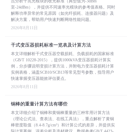
点分析千兆光模块的收光标准（典型值为-3dBm
至-24dBm），并提供不同速率光模块的参考值表格。同时
解释功率异常的常见原因（如光纤损耗、连接器问题）及
解决方案，帮助用户快速判断网络性能问题。
2026年8月11日
干式变压器损耗标准一览表及计算方法
本文详细解析干式变压器空载损耗、负载损耗的国家标准
（GB/T 10228-2015），提供1000kVA变压器损耗计算实
例，分步骤说明变损计算方法，并附电力变压器损耗计算
实例表格，涵盖SCB10/SCB13等常见型号参数，指导用户
快速掌握变压器能效评估要点。
2026年8月11日
铜棒的重量计算方法有哪些
本文详细介绍了铜棒和黄铜棒重量的三种常用计算方法
（理论公式法、查表法、在线工具法），重点解析了黄铜
棒密度取值（8.4-8.7g/cm³）和计算公式的差异，并提供实
际计算案例、误差分析及选材建议，数据参考GB/T 4423-