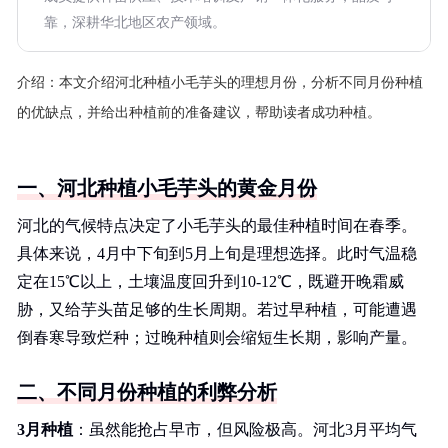
靠，深耕华北地区农产领域。
介绍：
本文介绍河北种植小毛芋头的理想月份，分析不同月份种植
的优缺点，并给出种植前的准备建议，帮助读者成功种植。
一、河北种植小毛芋头的黄金月份
河北的气候特点决定了小毛芋头的最佳种植时间在春季。
具体来说，4月中下旬到5月上旬是理想选择。此时气温稳
定在15℃以上，土壤温度回升到10-12℃，既避开晚霜威
胁，又给芋头苗足够的生长周期。若过早种植，可能遭遇
倒春寒导致烂种；过晚种植则会缩短生长期，影响产量。
二、不同月份种植的利弊分析
3月种植
：虽然能抢占早市，但风险极高。河北3月平均气