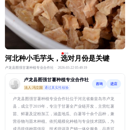
河北种小毛芋头，选对月份是关键
卢龙县图强甘薯种植专业合作社
·
2026-03-22 05:49:19
卢龙县图强甘薯种植专业合作社
咨询
进店
法人:冯立国
通过真实性核验
卢龙县图强甘薯种植专业合作社位于河北省秦皇岛市卢龙
县，成立于2019年，专注于甘薯全产业链开发，主营红薯
苗、鲜薯及淀粉加工，涵盖地瓜、白薯等十余个品种，兼
营谷物与苗木种植。依托规模化种植与专业技术团队，为
成员提供种苗供应、技术培训及产销一体化服务，品质可