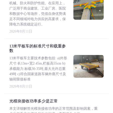
机械、防火和防护性能。在应用上，
广泛用于商业建筑、工业厂房、医院
和数据中心等场所，凭借自身优势满
足不同领域对电力供应的高要求，保
障电力系统稳定运行。
2026年8月11日
13米平板车的标准尺寸和载重参
数
13米平板车主要技术参数包括: a)外形
尺寸:长13m×宽2.45m,栏板高55cm b)
承载能力:标载30-35吨,最大允许总重
49吨 c)符合国家道路车辆外廓尺寸及
轴荷限值标准
2026年8月11日
光模块接收功率多少是正常
本文详细解答光模块接收功率的正常范围及影响因素，重