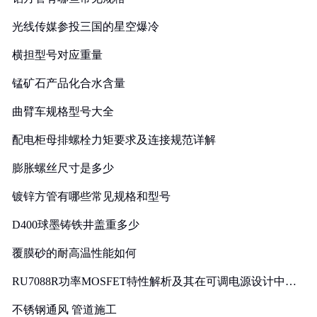
光线传媒参投三国的星空爆冷
横担型号对应重量
锰矿石产品化合水含量
曲臂车规格型号大全
配电柜母排螺栓力矩要求及连接规范详解
膨胀螺丝尺寸是多少
镀锌方管有哪些常见规格和型号
D400球墨铸铁井盖重多少
覆膜砂的耐高温性能如何
RU7088R功率MOSFET特性解析及其在可调电源设计中的
实践
不锈钢通风 管道施工