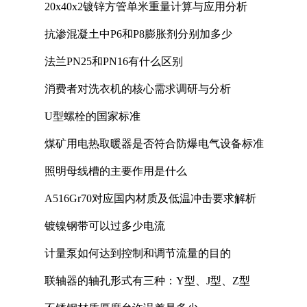
20x40x2镀锌方管单米重量计算与应用分析
抗渗混凝土中P6和P8膨胀剂分别加多少
法兰PN25和PN16有什么区别
消费者对洗衣机的核心需求调研与分析
U型螺栓的国家标准
煤矿用电热取暖器是否符合防爆电气设备标准
照明母线槽的主要作用是什么
A516Gr70对应国内材质及低温冲击要求解析
镀镍钢带可以过多少电流
计量泵如何达到控制和调节流量的目的
联轴器的轴孔形式有三种：Y型、J型、Z型