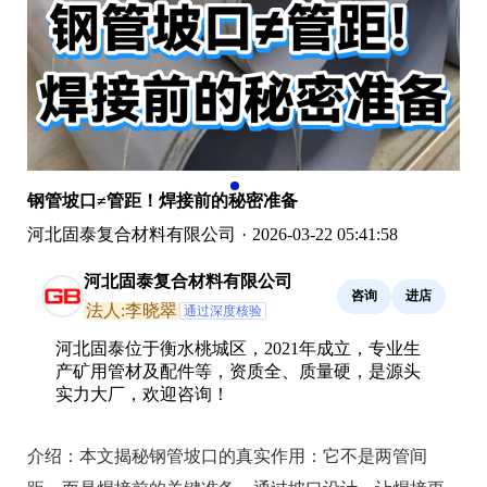
钢管坡口≠管距！焊接前的秘密准备
河北固泰复合材料有限公司
·
2026-03-22 05:41:58
河北固泰复合材料有限公司
咨询
进店
法人:李晓翠
通过深度核验
河北固泰位于衡水桃城区，2021年成立，专业生
产矿用管材及配件等，资质全、质量硬，是源头
实力大厂，欢迎咨询！
介绍：
本文揭秘钢管坡口的真实作用：它不是两管间