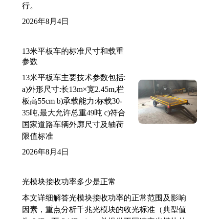
行。
2026年8月4日
13米平板车的标准尺寸和载重
参数
13米平板车主要技术参数包括:
a)外形尺寸:长13m×宽2.45m,栏
板高55cm b)承载能力:标载30-
35吨,最大允许总重49吨 c)符合
国家道路车辆外廓尺寸及轴荷
限值标准
2026年8月4日
光模块接收功率多少是正常
本文详细解答光模块接收功率的正常范围及影响
因素，重点分析千兆光模块的收光标准（典型值