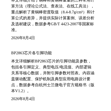
本文详细介绍了铜棒和黄铜棒重量的三种常用计
算方法（理论公式法、查表法、在线工具法），
重点解析了黄铜棒密度取值（8.4-8.7g/cm³）和计
算公式的差异，并提供实际计算案例、误差分析
及选材建议，数据参考GB/T 4423-2007等国家标
准。
2026年8月4日
BP2863芯片各引脚功能
本文详细解析BP2863芯片的引脚功能及参数，
包括各引脚定义、典型电压/电流值、内部逻辑
关系等核心数据，并附引脚参数对照表。内容涵
盖驱动配置、保护机制及典型应用电路设计要
点，数据参考自杭州士兰微电子官方规格书（版
本V1.2）。
2026年8月4日