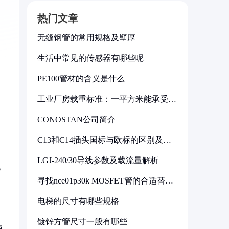
热门文章
无缝钢管的常用规格及壁厚
生活中常见的传感器有哪些呢
PE100管材的含义是什么
工业厂房载重标准：一平方米能承受多
少公斤
CONOSTAN公司简介
C13和C14插头国标与欧标的区别及其
标准解析
：
LGJ-240/30导线参数及载流量解析
化
寻找nce01p30k MOSFET管的合适替代
型号
电梯的尺寸有哪些规格
镀锌方管尺寸一般有哪些
使