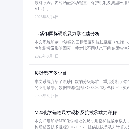
数对照表。内容涵盖驱动配置、保护机制及典型应用
V1.2）。
2026年8月4日
T2紫铜国标硬度及力学性能分析
本文系统解读T2紫铜的国标硬度和抗拉强度（包括T2及T2
性能指标及影响因素，并对比不同状态下的金属特性
2026年8月4日
喷砂都有多少目
本文系统介绍了喷砂目数的分级标准，重点分析了铝合金喷
的应用场景。数据来源包括ISO 8503-1标准和行
2026年8月4日
M20化学锚栓尺寸规格及抗拔承载力详解
本文详细解析M20化学锚栓的尺寸规格和抗拔承载
构后锚固技术规程》JGJ 145）提供抗拔承载力计算