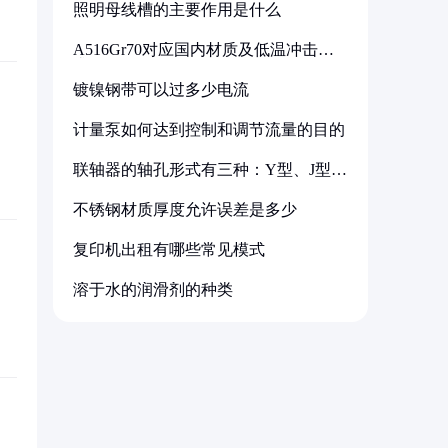
照明母线槽的主要作用是什么
A516Gr70对应国内材质及低温冲击要
求解析
镀镍钢带可以过多少电流
计量泵如何达到控制和调节流量的目的
联轴器的轴孔形式有三种：Y型、J型、
Z型
不锈钢材质厚度允许误差是多少
复印机出租有哪些常见模式
溶于水的润滑剂的种类