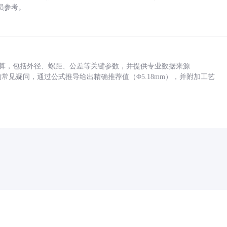
员参考。
底孔计算，包括外径、螺距、公差等关键参数，并提供专业数据来源
孔尺寸的常见疑问，通过公式推导给出精确推荐值（Φ5.18mm），并附加工艺