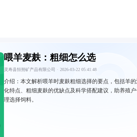
喂羊麦麸：粗细怎么选
灵寿县恒朔矿产品有限公司
·
2026-03-22 05:41:48
介绍：
本文解析喂羊时麦麸粗细选择的要点，包括羊的
化特点、粗细麦麸的优缺点及科学搭配建议，助养殖户
理选择饲料。