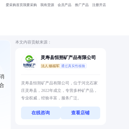
爱采购首页
我要采购
我有货源
会员产品
推广产品
注册开店
本文内容贡献来源：
灵寿县恒朔矿产品有限公司
法人:杨福军
通过真实性核验
消
灵寿县恒朔矿产品有限公司，位于河北石家
合
庄灵寿县，2022年成立，专营多种矿产品，
专业权威，经验丰富，服务广泛。
在线咨询
查看店铺