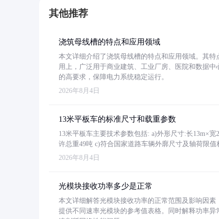
其他推荐
浇筑母线槽的特点和应用领域
本文详细介绍了浇筑母线槽的特点和应用领域。其特
用上，广泛用于商业建筑、工业厂房、医院和数据中
的高要求，保障电力系统稳定运行。
2026年8月4日
13米平板车的标准尺寸和载重参数
13米平板车主要技术参数包括: a)外形尺寸:长13m×宽2.4
许总重49吨 c)符合国家道路车辆外廓尺寸及轴荷限值
2026年8月4日
光模块接收功率多少是正常
本文详细解答光模块接收功率的正常范围及影响因素，重
提供不同速率光模块的参考值表格。同时解释功率异