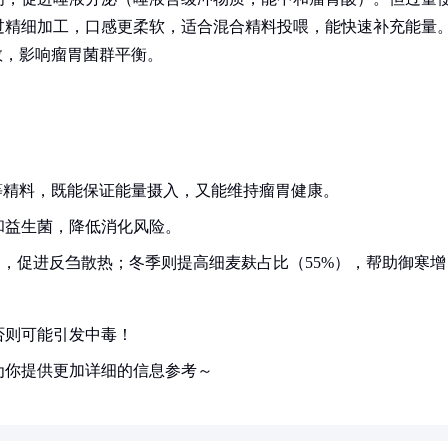
过精细加工，口感更柔软，适合混合精料投喂，能快速补充能量
数，影响瘤胃菌群平衡。
粕等精料，既能保证能量摄入，又能维持瘤胃健康。
和益生菌，降低消化风险。
），促进反刍散热；冬季则提高细麦麸占比（55%），帮助御寒增
否则可能引发中毒！
为你提供更加详细的信息参考～