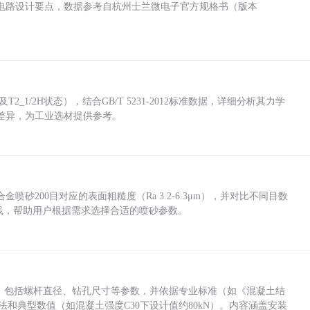
电路设计要点，数据参考自杭州士兰微电子官方规格书（版本
_1/2H状态），结合GB/T 5231-2012标准数据，详细分析其力学
差异，为工业选材提供参考。
砂200目对应的表面粗糙度（Ra 3.2-6.3μm），并对比不同目数
业实践，帮助用户根据需求选择合适的喷砂参数。
力，包括螺杆直径、钻孔尺寸等参数，并依据专业标准（如《混凝土结
方法和典型数值（如混凝土强度C30下设计值约80kN）。内容涵盖安装