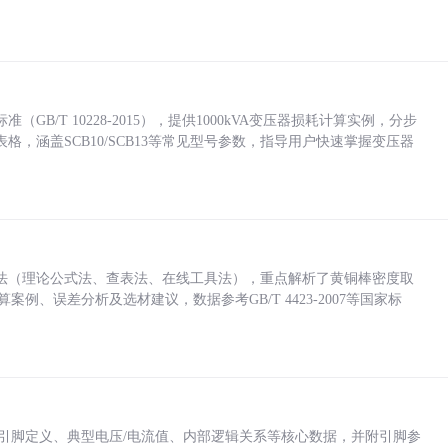
/T 10228-2015），提供1000kVA变压器损耗计算实例，分步
，涵盖SCB10/SCB13等常见型号参数，指导用户快速掌握变压器
法（理论公式法、查表法、在线工具法），重点解析了黄铜棒密度取
计算案例、误差分析及选材建议，数据参考GB/T 4423-2007等国家标
括各引脚定义、典型电压/电流值、内部逻辑关系等核心数据，并附引脚参