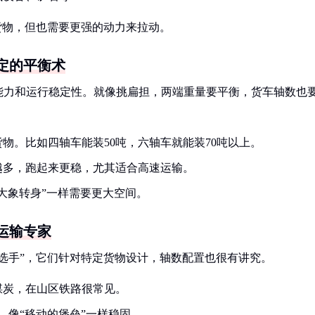
货物，但也需要更强的动力来拉动。
定的平衡术
能力和运行稳定性。就像挑扁担，两端重量要平衡，货车轴数也
物。比如四轴车能装50吨，六轴车就能装70吨以上。
越多，跑起来更稳，尤其适合高速运输。
大象转身”一样需要更大空间。
运输专家
选手”，它们针对特定货物设计，轴数配置也很有讲究。
煤炭，在山区铁路很常见。
，像“移动的堡垒”一样稳固。