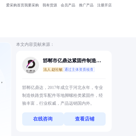
爱采购首页
我要采购
我有货源
会员产品
推广产品
注册开店
本文内容贡献来源：
邯郸市亿鼎达紧固件制造有
限公司
法人:赵社敏
通过主体资质核查
，
邯郸亿鼎达，2017年成立于河北永年，专业
制造铁路货车配件等地脚螺栓类紧固件，经
验丰富，行业权威，产品远销国内外。
在线咨询
查看店铺