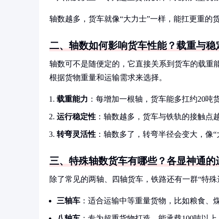
轴数越多，货车就像“大力士”一样，能扛更重的
二、轴数如何影响货车性能？载重与稳
轴数可不是随便定的，它直接关系到货车的载重
根据货物重量和运输需求来选择。
载重能力
：每增加一根轴，货车能多扛约20吨货
运行稳定性
：轴数越多，货车与铁轨的接触点
转弯灵活性
：轴数多了，转弯半径会变大，像“
三、特殊轴数货车有哪些？各显神通的
除了常见的两轴、四轴货车，铁路还有一群“特殊
三轴车
：适合运输中等重量货物，比如粮食、
八轴车
：专为超重货物打造，能承载100吨以上