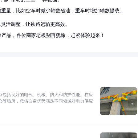
物重量，比如空车时减少轴数省油，重车时增加轴数提载。
求灵活调整，让铁路运输更高效。
仪产品，各位商家老板别再犹豫，赶紧体验起来！
点包括良好的电气、机械、防火和防护性能。在应
心等场所，凭借自身优势满足不同领域对电力供应