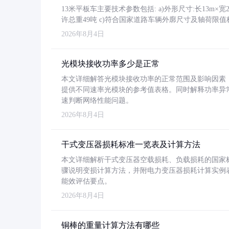
13米平板车主要技术参数包括: a)外形尺寸:长13m×宽2.4
许总重49吨 c)符合国家道路车辆外廓尺寸及轴荷限值
2026年8月4日
光模块接收功率多少是正常
本文详细解答光模块接收功率的正常范围及影响因素，重
提供不同速率光模块的参考值表格。同时解释功率异
速判断网络性能问题。
2026年8月4日
干式变压器损耗标准一览表及计算方法
本文详细解析干式变压器空载损耗、负载损耗的国家标准（GB
骤说明变损计算方法，并附电力变压器损耗计算实例表格
能效评估要点。
2026年8月4日
铜棒的重量计算方法有哪些