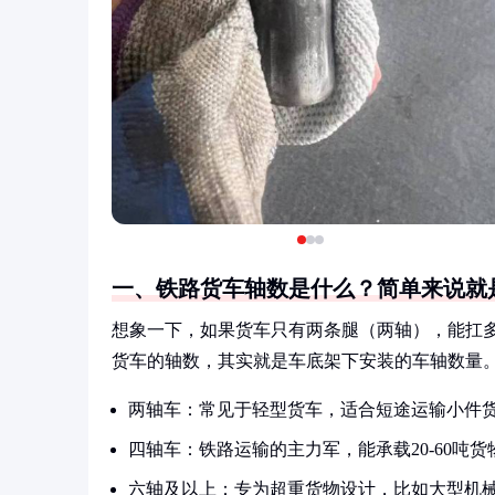
一、铁路货车轴数是什么？简单来说就是
想象一下，如果货车只有两条腿（两轴），能扛
货车的轴数，其实就是车底架下安装的车轴数量
两轴车：常见于轻型货车，适合短途运输小件
四轴车：铁路运输的主力军，能承载20-60吨货
六轴及以上：专为超重货物设计，比如大型机