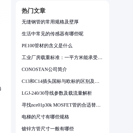
热门文章
无缝钢管的常用规格及壁厚
生活中常见的传感器有哪些呢
PE100管材的含义是什么
工业厂房载重标准：一平方米能承受多
少公斤
CONOSTAN公司简介
C13和C14插头国标与欧标的区别及其
标准解析
路
LGJ-240/30导线参数及载流量解析
寻找nce01p30k MOSFET管的合适替代
型号
电梯的尺寸有哪些规格
镀锌方管尺寸一般有哪些