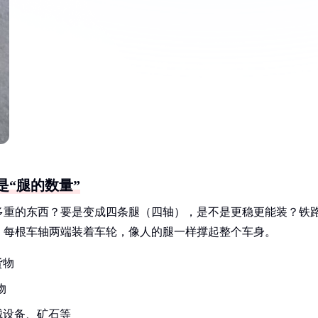
“腿的数量”
多重的东西？要是变成四条腿（四轴），是不是更稳更能装？铁
。每根车轴两端装着车轮，像人的腿一样撑起整个车身。
货物
物
械设备、矿石等