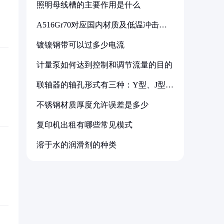
照明母线槽的主要作用是什么
A516Gr70对应国内材质及低温冲击要
求解析
镀镍钢带可以过多少电流
计量泵如何达到控制和调节流量的目的
联轴器的轴孔形式有三种：Y型、J型、
Z型
不锈钢材质厚度允许误差是多少
复印机出租有哪些常见模式
溶于水的润滑剂的种类